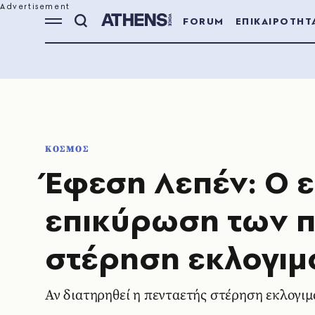
FORUM
ΕΠΙΚΑΙΡΟΤΗΤ
ΚΟΣΜΟΣ
Έφεση Λεπέν: Ο ε
επικύρωση των π
στέρηση εκλογιμ
Αν διατηρηθεί η πενταετής στέρηση εκλογιμ