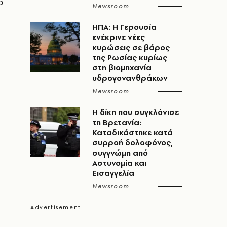
ο
Newsroom
ΗΠΑ: Η Γερουσία
ενέκρινε νέες
κυρώσεις σε βάρος
της Ρωσίας κυρίως
στη βιομηχανία
υδρογονανθράκων
Newsroom
H δίκη που συγκλόνισε
τη Βρετανία:
Καταδικάστηκε κατά
συρροή δολοφόνος,
συγγνώμη από
Αστυνομία και
Εισαγγελία
Newsroom