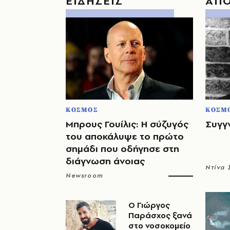
ΕΙΔΗΣΕΙΣ
ΑΠ
ΚΟΣΜΟΣ
ΚΟΣΜ
Μπρους Γουίλις: Η σύζυγός
Συγγ
του αποκάλυψε το πρώτο
σημάδι που οδήγησε στη
διάγνωση άνοιας
Ντίνα
Newsroom
O Γιώργος
Παράσχος ξανά
στο νοσοκομείο