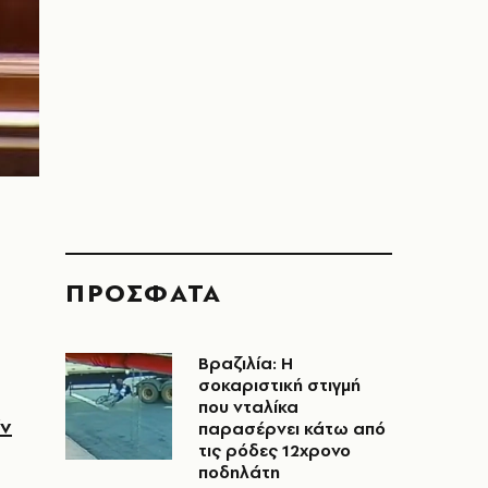
ΠΡΟΣΦΑΤΑ
Βραζιλία: Η
σοκαριστική στιγμή
που νταλίκα
ν
παρασέρνει κάτω από
τις ρόδες 12χρονο
ποδηλάτη