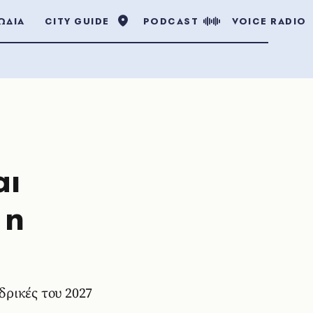
ΩΔΙΑ
CITY GUIDE
PODCAST
VOICE RADIO
αι
 η
δρικές του 2027