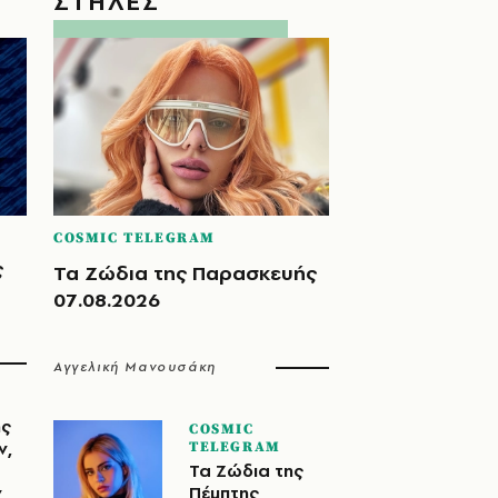
ΣΤΗΛΕΣ
COSMIC TELEGRAM
ς
Τα Ζώδια της Παρασκευής
07.08.2026
Αγγελική Μανουσάκη
ης
COSMIC
ν,
TELEGRAM
Τα Ζώδια της
ν
Πέμπτης