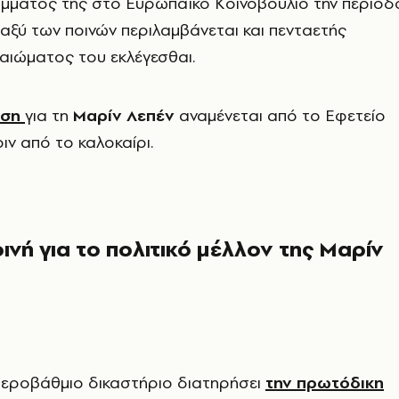
όμματός της στο
Ευρωπαϊκό Κοινοβούλιο
την περίοδ
ξύ των ποινών περιλαμβάνεται και πενταετής
αιώματος του εκλέγεσθαι.
αση
για τη
Μαρίν Λεπέν
αναμένεται από το
Εφετείο
ιν από το καλοκαίρι.
οινή για το πολιτικό μέλλον της Μαρίν
εροβάθμιο δικαστήριο διατηρήσει
την πρωτόδικη