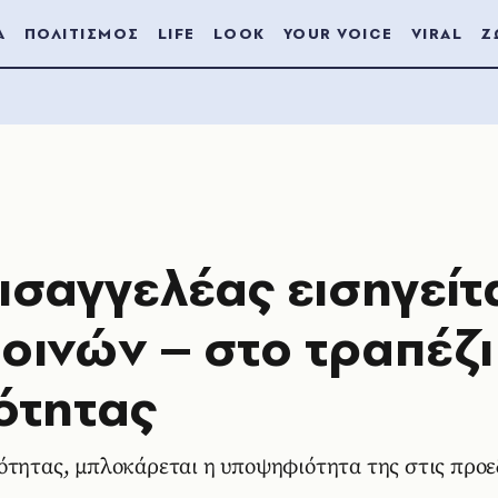
Α
ΠΟΛΙΤΙΣΜΟΣ
LIFE
LOOK
YOUR VOICE
VIRAL
Ζ
ισαγγελέας εισηγείτ
οινών – στο τραπέζι
ότητας
ότητας, μπλοκάρεται η υποψηφιότητα της στις προε