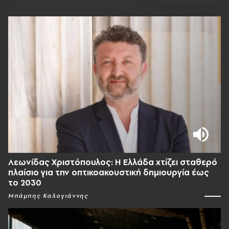
Λεωνίδας Χριστόπουλος: Η Ελλάδα χτίζει σταθερό
πλαίσιο για την οπτικοακουστική δημιουργία έως
το 2030
Μπάμπης Καλογιάννης