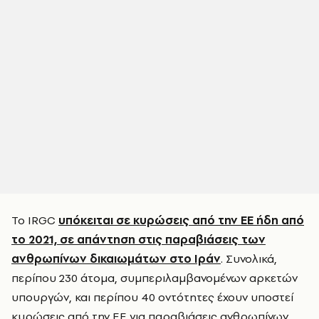
Το IRGC
υπόκειται σε κυρώσεις από την ΕΕ ήδη από
το 2021, σε απάντηση στις παραβιάσεις των
ανθρωπίνων δικαιωμάτων στο Ιράν
. Συνολικά,
περίπου 230 άτομα, συμπεριλαμβανομένων αρκετών
υπουργών, και περίπου 40 οντότητες έχουν υποστεί
κυρώσεις από την ΕΕ για παραβιάσεις ανθρωπίνων