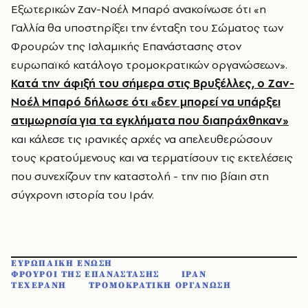
Εξωτερικών Ζαν-Νοέλ Μπαρό ανακοίνωσε ότι «η
Γαλλία θα υποστηρίξει την ένταξη του Σώματος των
Φρουρών της Ισλαμικής Επανάστασης στον
ευρωπαϊκό κατάλογο τρομοκρατικών οργανώσεων».
Κατά την άφιξή του σήμερα στις Βρυξέλλες, ο Ζαν-
Νοέλ Μπαρό δήλωσε ότι «δεν μπορεί να υπάρξει
ατιμωρησία για τα εγκλήματα που διαπράχθηκαν»
και κάλεσε τις ιρανικές αρχές να απελευθερώσουν
τους κρατούμενους και να τερματίσουν τις εκτελέσεις
που συνεχίζουν την καταστολή - την πιο βίαιη στη
σύγχρονη ιστορία του Ιράν.
ΕΥΡΩΠΑΙΚΗ ΕΝΩΣΗ
ΦΡΟΥΡΟΙ ΤΗΣ ΕΠΑΝΑΣΤΑΣΗΣ
ΙΡΑΝ
ΤΕΧΕΡΑΝΗ
ΤΡΟΜΟΚΡΑΤΙΚΗ ΟΡΓΑΝΩΣΗ