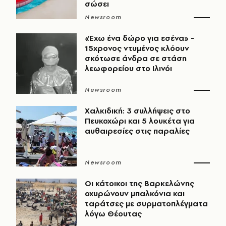
σώσει
Newsroom
«Έχω ένα δώρο για εσένα» -
15χρονος ντυμένος κλόουν
σκότωσε άνδρα σε στάση
λεωφορείου στο Ιλινόι
Newsroom
Χαλκιδική: 3 συλλήψεις στο
Πευκοχώρι και 5 λουκέτα για
αυθαιρεσίες στις παραλίες
Newsroom
Οι κάτοικοι της Βαρκελώνης
οχυρώνουν μπαλκόνια και
ταράτσες με συρματοπλέγματα
λόγω Θέουτας