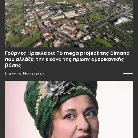
Γούρνες Ηρακλείου: To mega project της Dimand
που αλλάζει την εικόνα της πρώην αμερικανικής
βάσης
Γιάννης Μαντζίκος