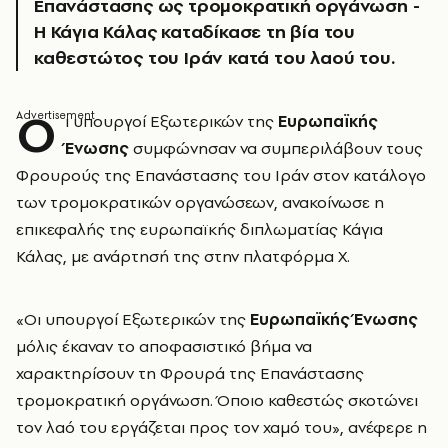
Επανάστασης ως τρομοκρατική οργάνωση -
Η Κάγια Κάλας καταδίκασε τη βία του
καθεστώτος του Ιράν κατά του λαού του.
Ο
ι υπουργοί Εξωτερικών της
Ευρωπαϊκής
Ένωσης
συμφώνησαν να συμπεριλάβουν τους
Φρουρούς της Επανάστασης του Ιράν στον κατάλογο
των τρομοκρατικών οργανώσεων, ανακοίνωσε η
επικεφαλής της ευρωπαϊκής διπλωματίας Κάγια
Κάλας, με ανάρτησή της στην πλατφόρμα Χ.
«Οι υπουργοί Εξωτερικών της
Ευρωπαϊκής Ένωσης
μόλις έκαναν το αποφασιστικό βήμα να
χαρακτηρίσουν τη Φρουρά της Επανάστασης
τρομοκρατική οργάνωση. Όποιο καθεστώς σκοτώνει
τον λαό του εργάζεται προς τον χαμό του», ανέφερε η