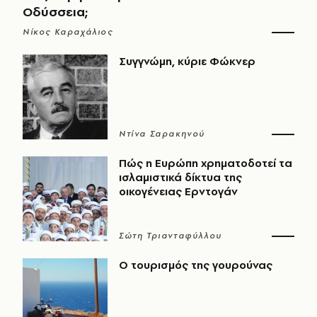
Οδύσσεια;
Νίκος Καραχάλιος
Συγγνώμη, κύριε Φώκνερ
Ντίνα Σαρακηνού
Πώς η Ευρώπη χρηματοδοτεί τα
ισλαμιστικά δίκτυα της
οικογένειας Ερντογάν
Σώτη Τριανταφύλλου
Ο τουρισμός της γουρούνας