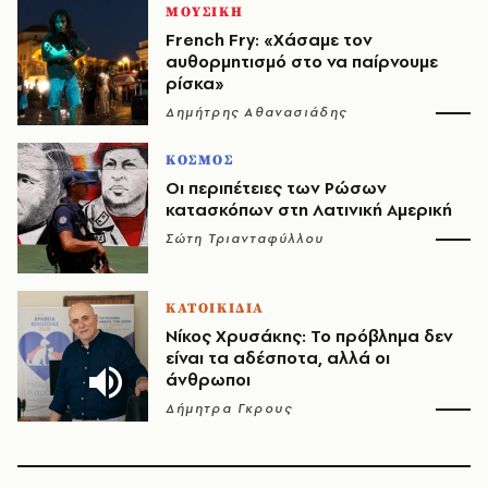
ΜΟΥΣΙΚΗ
French Fry: «Χάσαμε τον
αυθορμητισμό στο να παίρνουμε
ρίσκα»
Δημήτρης Αθανασιάδης
ΚΟΣΜΟΣ
Οι περιπέτειες των Ρώσων
κατασκόπων στη Λατινική Αμερική
Σώτη Τριανταφύλλου
ΚΑΤΟΙΚΙΔΙΑ
Νίκος Χρυσάκης: Το πρόβλημα δεν
είναι τα αδέσποτα, αλλά οι
άνθρωποι
Δήμητρα Γκρους