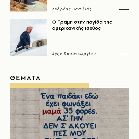
Ανδρέας Βασιλιάς
Ο Τραμπ στην παγίδα της
αμερικανικής ισχύος
Άγης Παπαγεωργίου
ΘΕΜΑΤΑ