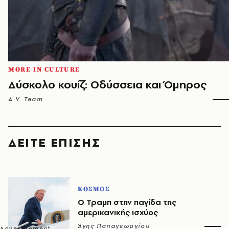
MORE IN CULTURE
Δύσκολο κουίζ: Οδύσσεια και Όμηρος
A.V. Team
ΔΕΙΤΕ ΕΠΙΣΗΣ
ΚΟΣΜΟΣ
Ο Τραμπ στην παγίδα της
αμερικανικής ισχύος
Άγης Παπαγεωργίου