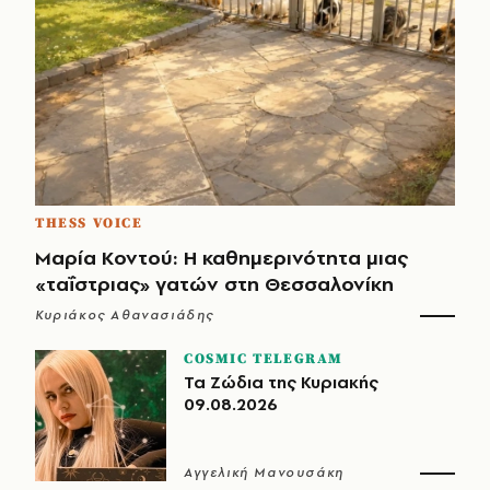
THESS VOICE
Μαρία Κοντού: Η καθημερινότητα μιας
«ταΐστριας» γατών στη Θεσσαλονίκη
Κυριάκος Αθανασιάδης
COSMIC TELEGRAM
Τα Ζώδια της Κυριακής
09.08.2026
Αγγελική Μανουσάκη