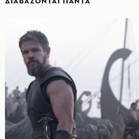
ΔΙΑΒΑΖΟΝΤΑΙ ΠΑΝΤΑ