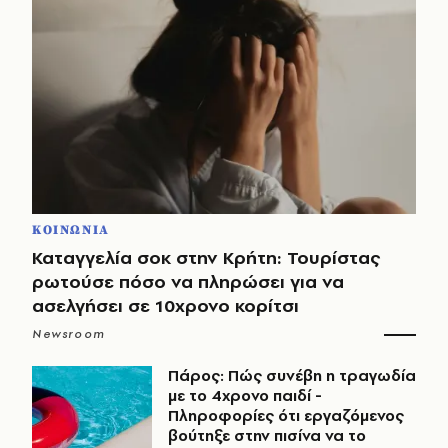
ΚΟΙΝΩΝΙΑ
Καταγγελία σοκ στην Κρήτη: Τουρίστας
ρωτούσε πόσο να πληρώσει για να
ασελγήσει σε 10χρονο κορίτσι
Newsroom
Πάρος: Πώς συνέβη η τραγωδία
με το 4χρονο παιδί -
Πληροφορίες ότι εργαζόμενος
βούτηξε στην πισίνα να το