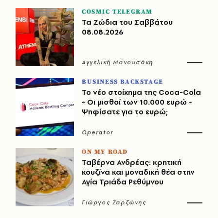
COSMIC TELEGRAM
Τα Ζώδια του Σαββάτου
08.08.2026
Αγγελική Μανουσάκη
BUSINESS BACKSTAGE
Το νέο στοίχημα της Coca-Cola
- Οι μισθοί των 10.000 ευρώ -
Ψηφίσατε για το ευρώ;
Operator
ON MY ROAD
Ταβέρνα Ανδρέας: κρητική
κουζίνα και μοναδική θέα στην
Αγία Τριάδα Ρεθύμνου
Γιώργος Ζαρζώνης