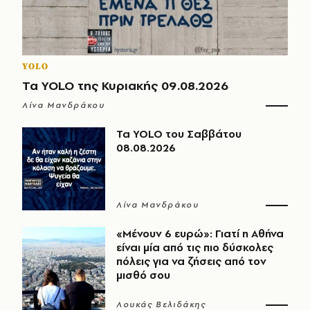
YOLO
Τα YOLO της Κυριακής 09.08.2026
Λίνα Μανδράκου
Τα YOLO του Σαββάτου
08.08.2026
Λίνα Μανδράκου
«Μένουν 6 ευρώ»: Γιατί η Αθήνα
είναι μία από τις πιο δύσκολες
πόλεις για να ζήσεις από τον
μισθό σου
Λουκάς Βελιδάκης