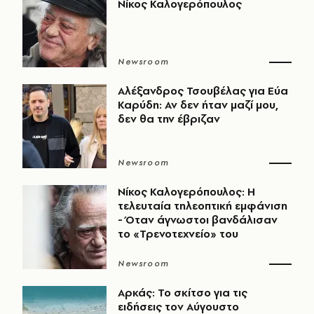
Νίκος Καλογερόπουλος
Newsroom
Αλέξανδρος Τσουβέλας για Εύα
Καρύδη: Αν δεν ήταν μαζί μου,
δεν θα την έβριζαν
Newsroom
Νίκος Καλογερόπουλος: Η
τελευταία τηλεοπτική εμφάνιση
- Όταν άγνωστοι βανδάλισαν
το «Τρενοτεχνείο» του
Newsroom
Αρκάς: Το σκίτσο για τις
ειδήσεις τον Αύγουστο