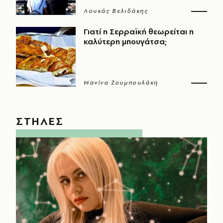
Λουκάς Βελιδάκης
Γιατί η Σερραϊκή θεωρείται η
καλύτερη μπουγάτσα;
Μανίνα Ζουμπουλάκη
ΣΤΗΛΕΣ