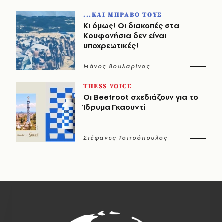
...ΚΑΙ ΜΠΡΑΒΟ ΤΟΥΣ
Κι όμως! Οι διακοπές στα
Κουφονήσια δεν είναι
υποχρεωτικές!
Μάνος Βουλαρίνος
THESS VOICE
Οι Beetroot σχεδιάζουν για το
Ίδρυμα Γκαουντί
Στέφανος Τσιτσόπουλος