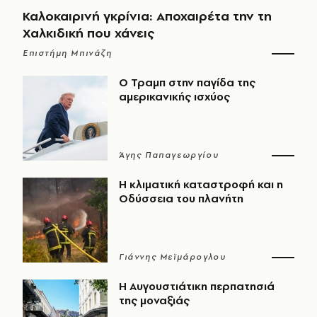
Καλοκαιρινή γκρίνια: Αποχαιρέτα την τη
Χαλκιδική που χάνεις
Επιστήμη Μπινάζη
Ο Τραμπ στην παγίδα της
αμερικανικής ισχύος
Άγης Παπαγεωργίου
Η κλιματική καταστροφή και η
Οδύσσεια του πλανήτη
Γιάννης Μεϊμάρογλου
Η Αυγουστιάτικη περπατησιά
της μοναξιάς