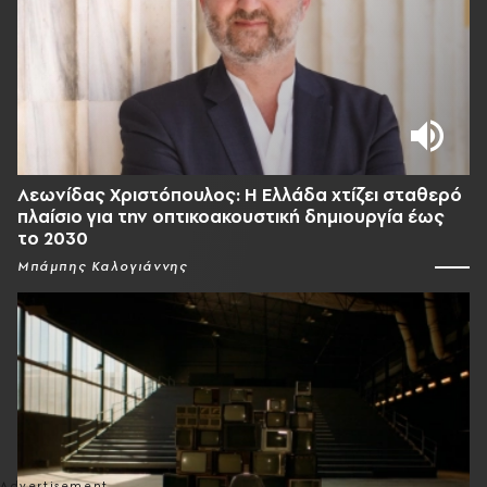
Λεωνίδας Χριστόπουλος: Η Ελλάδα χτίζει σταθερό
πλαίσιο για την οπτικοακουστική δημιουργία έως
το 2030
Μπάμπης Καλογιάννης