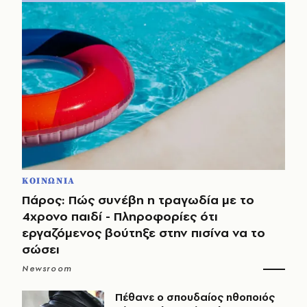
ΚΟΙΝΩΝΙΑ
Πάρος: Πώς συνέβη η τραγωδία με το
4χρονο παιδί - Πληροφορίες ότι
εργαζόμενος βούτηξε στην πισίνα να το
σώσει
Newsroom
Πέθανε ο σπουδαίος ηθοποιός