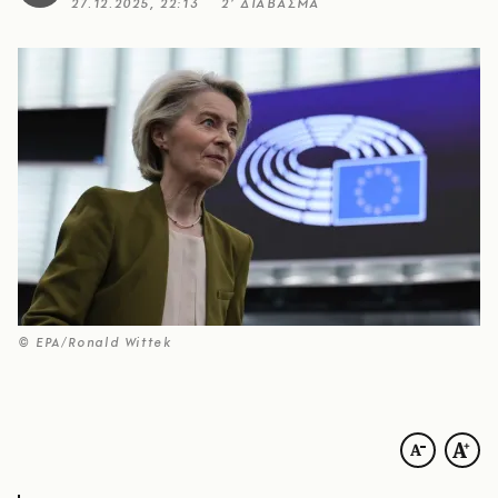
27.12.2025, 22:13
2’ ΔΙΑΒΑΣΜΑ
© EPA/Ronald Wittek