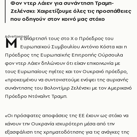
Φον ντερ Λάιεν για συνάντηση Τραμπ-
Ζελένσκι: Χαιρετίζουμε όλες τις προσπάθειες
που οδηγούν στον κοινό μας στόχο
Μ
ε ανάρτησή τους στο Χ ο Πρόεδρος του
Ευρωπαϊκού Συμβουλίου Αντόνιο Κόστα και η
Πρόεδρος της Ευρωπαϊκής Επιτροπής Ούρσουλα
φον ντερ Λάιεν δηλώνουν ότι είχαν επικοινωνία με
τους Ευρωπαίους ηγέτες και τον Ουκρανό πρόεδρο,
«προκειμένου να συντονιστούμε ενόψει της αυριανής
συνάντησης του Βολοντίμιρ Ζελένσκι με τον Αμερικανό
Πρόεδρο Ντόναλντ Τραμπ.
«Οι πρόσφατες αποφάσεις της ΕΕ έχουν ως στόχο να
κάνουν την Ουκρανία ισχυρότερη μέσα από την
εξασφάλιση της χρηματοδότησης για τις ανάγκες της