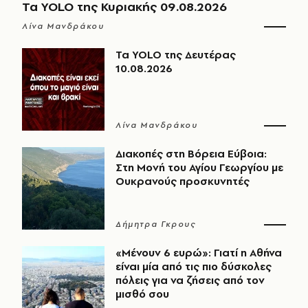
Τα YOLO της Κυριακής 09.08.2026
Λίνα Μανδράκου
Τα YOLO της Δευτέρας
10.08.2026
Λίνα Μανδράκου
Διακοπές στη Βόρεια Εύβοια:
Στη Μονή του Αγίου Γεωργίου με
Ουκρανούς προσκυνητές
Δήμητρα Γκρους
«Μένουν 6 ευρώ»: Γιατί η Αθήνα
είναι μία από τις πιο δύσκολες
πόλεις για να ζήσεις από τον
μισθό σου