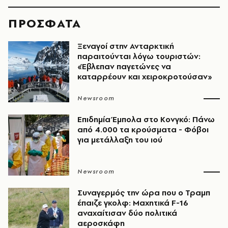
ΠΡΟΣΦΑΤΑ
Ξεναγοί στην Ανταρκτική
παραιτούνται λόγω τουριστών:
«Έβλεπαν παγετώνες να
καταρρέουν και χειροκροτούσαν»
Newsroom
Επιδημία Έμπολα στο Κονγκό: Πάνω
από 4.000 τα κρούσματα - Φόβοι
για μετάλλαξη του ιού
Newsroom
Συναγερμός την ώρα που ο Τραμπ
έπαιζε γκολφ: Μαχητικά F-16
αναχαίτισαν δύο πολιτικά
αεροσκάφη