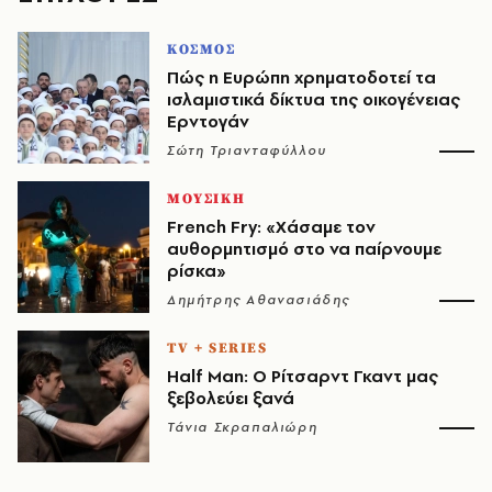
ΚΟΣΜΟΣ
Πώς η Ευρώπη χρηματοδοτεί τα
ισλαμιστικά δίκτυα της οικογένειας
Ερντογάν
Σώτη Τριανταφύλλου
ΜΟΥΣΙΚΗ
French Fry: «Χάσαμε τον
αυθορμητισμό στο να παίρνουμε
ρίσκα»
Δημήτρης Αθανασιάδης
TV + SERIES
Half Man: Ο Ρίτσαρντ Γκαντ μας
ξεβολεύει ξανά
Τάνια Σκραπαλιώρη