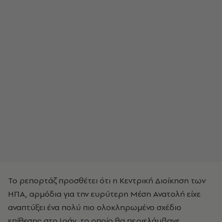
To ρεπορτάζ προσθέτει ότι η Κεντρική Διοίκηση των
ΗΠΑ, αρμόδια για την ευρύτερη Μέση Ανατολή είχε
αναπτύξει ένα πολύ πιο ολοκληρωμένο σχέδιο
επίθεσης στο Ιράν, το οποίο θα περιελάμβανε