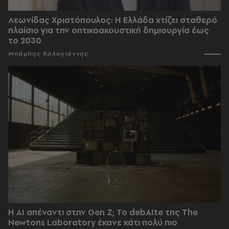
Λεωνίδας Χριστόπουλος: Η Ελλάδα χτίζει σταθερό
πλαίσιο για την οπτικοακουστική δημιουργία έως
το 2030
Μπάμπης Καλογιάννης
Η AI απέναντι στην Gen Z; Το debAIte της The
Newtons Laboratory έκανε κάτι πολύ πιο