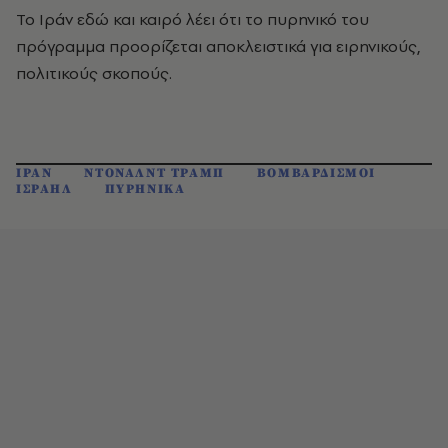
Το Ιράν εδώ και καιρό λέει ότι το πυρηνικό του
πρόγραμμα προορίζεται αποκλειστικά για ειρηνικούς,
πολιτικούς σκοπούς.
ΙΡΑΝ
ΝΤΟΝΑΛΝΤ ΤΡΑΜΠ
ΒΟΜΒΑΡΔΙΣΜΟΙ
ΙΣΡΑΗΛ
ΠΥΡΗΝΙΚΑ