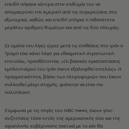
επειδή πήγαινε κόντρα στην επιθυμία του να
απομακρύνει την Αμερική από τις συγκρούσεις στο
εξωτερικό, καθώς και επειδή υπήρχε η πιθανότητα
μεγάλου αριθμού θυμάτων και από τις δύο πλευρές.
Σε ομιλία του λίγες ώρες μετά τις επιθέσεις στο Ιράν ο
Τραμπ είχε κάνει λόγο για «θεαματική στρατιωτική
επιτυχία», προσθέτοντας: «Οι βασικές εγκαταστάσεις
εμπλουτισμού του Ιράν έχουν εξαλειφθεί εντελώς». Η
πραγματικότητα, βάσει των πληροφοριών που έχουν
συλλεχθεί μέχρι στιγμής, φαίνεται να είναι πιο
πολύπλοκη.
Σύμφωνα με τις πηγές του NBC News, έχουν γίνει
συζητήσεις τόσο εντός της αμερικανικής όσο και της
ισραηλινής κυβέρνησης σχετικά με το εάν θα