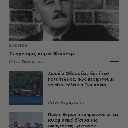
ΚΟΣΜΟΣ
Συγγνώμη, κύριε Φώκνερ
Ντίνα Σαρακηνού
Αφού ο Οδυσσέας δεν ήταν
ποτέ τέλειος, πώς περιμένουμε
να είναι τέλεια η Οδύσσεια;
Νίκος Καραχάλιος
Πώς η Ευρώπη χρηματοδοτεί τα
ισλαμιστικά δίκτυα της
οικογένειας Ερντογάν