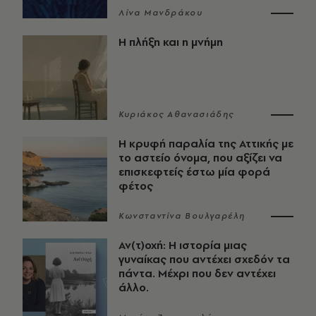
Λίνα Μανδράκου
Η πλήξη και η μνήμη
Κυριάκος Αθανασιάδης
Η κρυφή παραλία της Αττικής με
το αστείο όνομα, που αξίζει να
επισκεφτείς έστω μία φορά
φέτος
Κωνσταντίνα Βουλγαρέλη
Αν(τ)οχή: Η ιστορία μιας
γυναίκας που αντέχει σχεδόν τα
πάντα. Μέχρι που δεν αντέχει
άλλο.