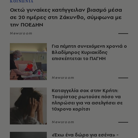
ΚΟΙΝΩΝΙΑ
Οκτώ γυναίκες κατήγγειλαν βιασμό μέσα
σε 20 ημέρες στη Ζάκυνθο, σύμφωνα με
την ΠΟΕΔΗΝ
Newsroom
Για πέμπτη συνεχόμενη χρονιά ο
Βλαδίμηρος Κυριακίδης
επισκέπτεται το ΠΑΓΝΗ
Newsroom
Καταγγελία σοκ στην Κρήτη:
Τουρίστας ρωτούσε πόσο να
πληρώσει για να ασελγήσει σε
10χρονο κορίτσι
Newsroom
«Έχω ένα δώρο για εσένα» -