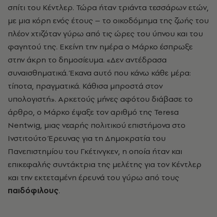
σπίτι του Κέντλερ. Τώρα ήταν τριάντα τεσσάρων ετών,
με μια κόρη ενός έτους – το οικοδόμημα της ζωής του
πλέον χτιζόταν γύρω από τις ώρες του ύπνου και του
φαγητού της. Εκείνη την ημέρα ο Μάρκο έσπρωξε
στην άκρη το δημοσίευμα. «Δεν αντέδρασα
συναισθηματικά. Έκανα αυτό που κάνω κάθε μέρα:
τίποτα, πραγματικά. Κάθισα μπροστά στον
υπολογιστή». Αρκετούς μήνες αφότου διάβασε το
άρθρο, ο Μάρκο έψαξε τον αριθμό της Teresa
Nentwig, μιας νεαρής πολιτικού επιστήμονα στο
Ινστιτούτο Έρευνας για τη Δημοκρατία του
Πανεπιστημίου του Γκέτινγκεν, η οποία ήταν και
επικεφαλής συντάκτρια της μελέτης για τον Κέντλερ
και την εκτεταμένη έρευνά του γύρω από τους
παιδόφιλους
.