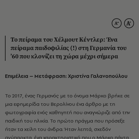
Το πείραμα του Χέλμουτ Κέντλερ: Ένα
πείραμα παιδοφιλίας (!) στη Γερμανία του
’60 που κλονίζει τη χώρα μέχρι σήμερα
Επιμέλεια – Μετάφραση: Χριστίνα Γαλανοπούλου
Το 2017, ένας Γερμανός με το όνομα Μάρκο βρήκε σε
μια εφημερίδα του Βερολίνου ένα άρθρο με τη
φωτογραφία ενός καθηγητή που αναγνώριζε από την
παιδική του ηλικία. Το πρώτο πράγμα που πρόσεξε
ήταν τα χείλη του άνδρα. Ήταν λεπτά, σχεδόν
ανύπαρκτα, ένα χαρακτηριστικό που ο Μάρκο πάντα