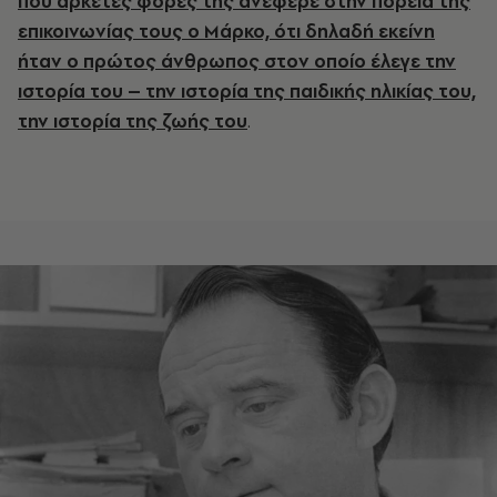
που αρκετές φορές της ανέφερε στην πορεία της
επικοινωνίας τους ο Μάρκο, ότι δηλαδή εκείνη
ήταν ο πρώτος άνθρωπος στον οποίο έλεγε την
ιστορία του – την ιστορία της παιδικής ηλικίας του,
την ιστορία της ζωής του
.