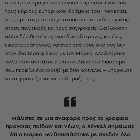
στον τρίτο όροφο ενός παλιού κτιρίου σε έναν από
τους κύριους εμπορικούς δρόμους του Friedenau,
μιας αριστοκρατικής γειτονιάς που ήταν δημοφιλής
στους πολιτικούς και τους συγγραφείς. Εκεί ζούσαν
άλλοι δύο θετοί γιοι, ένας δεκαεξάχρονος και ένας
εικοσιτετράχρονος, κανένας από τους οποίους δεν
ήταν ιδιαίτερα φιλικός με τον Μάρκο. Αλλά χάρηκε
πολύ όταν ανακάλυψε μια ντουλάπα στο διάδρομο
που περιείχε ένα κλουβί με δύο κουνέλια – μπορούσε
να τα φροντίζει και να παίζει μαζί τους.
Μάλιστα σε μια αναφορά προς το γραφείο
πρόνοιας παίδων και νέων, ο Χένκελ σημείωσε
ότι ο Μάρκο «ενθουσιάστηκε με σχεδόν όλα