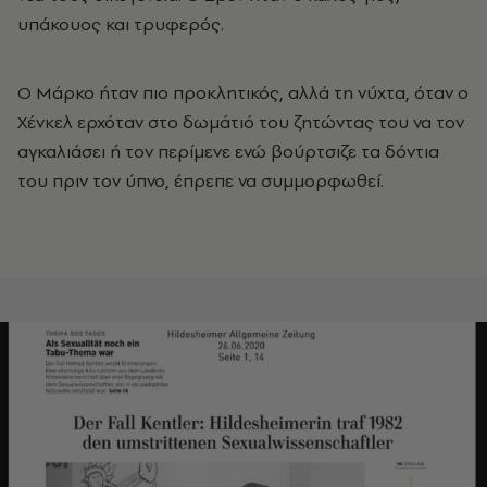
υπάκουος και τρυφερός.
Ο Μάρκο ήταν πιο προκλητικός, αλλά τη νύχτα, όταν ο
Χένκελ ερχόταν στο δωμάτιό του ζητώντας του να τον
αγκαλιάσει ή τον περίμενε ενώ βούρτσιζε τα δόντια
του πριν τον ύπνο, έπρεπε να συμμορφωθεί.