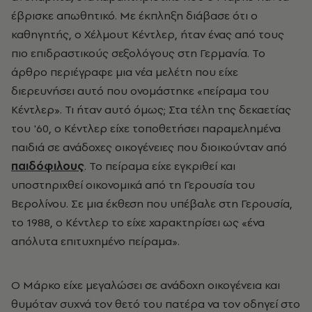
έβρισκε απωθητικό. Με έκπληξη διάβασε ότι ο
καθηγητής, ο Χέλμουτ Κέντλερ, ήταν ένας από τους
πιο επιδραστικούς σεξολόγους στη Γερμανία. Το
άρθρο περιέγραφε μια νέα μελέτη που είχε
διερευνήσει αυτό που ονομάστηκε «πείραμα του
Κέντλερ». Τι ήταν αυτό όμως; Στα τέλη της δεκαετίας
του '60, ο Κέντλερ είχε τοποθετήσει παραμελημένα
παιδιά σε ανάδοχες οικογένειες που διοικούνταν από
παιδόφιλους
. Το πείραμα είχε εγκριθεί και
υποστηριχθεί οικονομικά από τη Γερουσία του
Βερολίνου. Σε μια έκθεση που υπέβαλε στη Γερουσία,
το 1988, ο Κέντλερ το είχε χαρακτηρίσει ως «ένα
απόλυτα επιτυχημένο πείραμα».
Ο Μάρκο είχε μεγαλώσει σε ανάδοχη οικογένεια και
θυμόταν συχνά τον θετό του πατέρα να τον οδηγεί στο