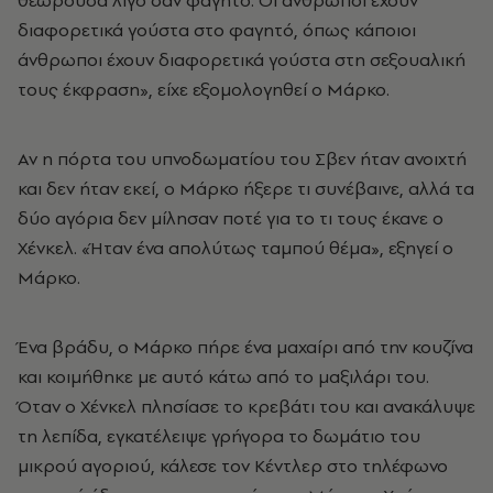
διαφορετικά γούστα στο φαγητό, όπως κάποιοι
άνθρωποι έχουν διαφορετικά γούστα στη σεξουαλική
τους έκφραση», είχε εξομολογηθεί ο Μάρκο.
Αν η πόρτα του υπνοδωματίου του Σβεν ήταν ανοιχτή
και δεν ήταν εκεί, ο Μάρκο ήξερε τι συνέβαινε, αλλά τα
δύο αγόρια δεν μίλησαν ποτέ για το τι τους έκανε ο
Χένκελ. «Ήταν ένα απολύτως ταμπού θέμα», εξηγεί ο
Μάρκο.
Ένα βράδυ, ο Μάρκο πήρε ένα μαχαίρι από την κουζίνα
και κοιμήθηκε με αυτό κάτω από το μαξιλάρι του.
Όταν ο Χένκελ πλησίασε το κρεβάτι του και ανακάλυψε
τη λεπίδα, εγκατέλειψε γρήγορα το δωμάτιο του
μικρού αγοριού, κάλεσε τον Κέντλερ στο τηλέφωνο