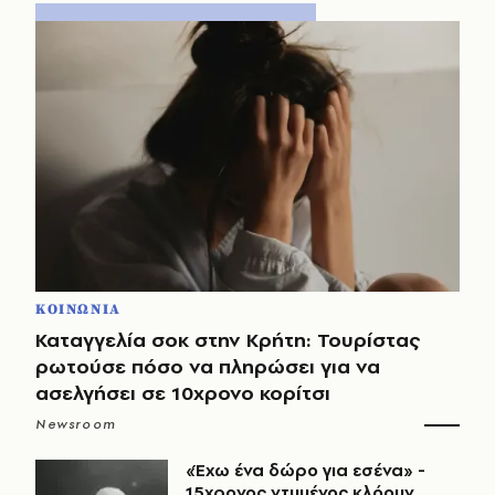
ΚΟΙΝΩΝΙΑ
Καταγγελία σοκ στην Κρήτη: Τουρίστας
ρωτούσε πόσο να πληρώσει για να
ασελγήσει σε 10χρονο κορίτσι
Newsroom
«Έχω ένα δώρο για εσένα» -
15χρονος ντυμένος κλόουν