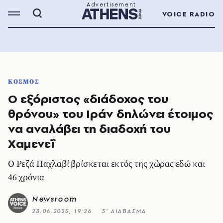
VOICE RADIO
ΚΟΣΜΟΣ
Ο εξόριστος «διάδοχος του
θρόνου» του Ιράν δηλώνει έτοιμος
να αναλάβει τη διαδοχή του
Χαμενεΐ
O Ρεζά Παχλαβί βρίσκεται εκτός της χώρας εδώ και
46 χρόνια
Newsroom
23.06.2025, 19:26
3’ ΔΙΑΒΑΣΜΑ