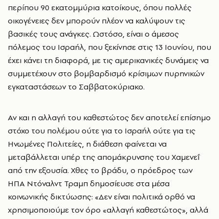
περίπου 90 εκατομμύρια κατοίκους, όπου πολλές
οικογένειες δεν μπορούν πλέον να καλύψουν τις
βασικές τους ανάγκες. Ωστόσο, είναι ο άμεσος
πόλεμος του Ισραήλ, που ξεκίνησε στις 13 Ιουνίου, που
έχει κάνει τη διαφορά, με τις αμερικανικές δυνάμεις να
συμμετέχουν στο βομβαρδισμό κρίσιμων πυρηνικών
εγκαταστάσεων το Σαββατοκύριακο.
Αν και η αλλαγή του καθεστώτος δεν αποτελεί επίσημο
στόχο του πολέμου ούτε για το Ισραήλ ούτε για τις
Ηνωμένες Πολιτείες, η διάθεση φαίνεται να
μεταβάλλεται υπέρ της απομάκρυνσης του Χαμενεΐ
από την εξουσία. Χθες το βράδυ, ο πρόεδρος των
ΗΠΑ Ντόναλντ Τραμπ δημοσίευσε στα μέσα
κοινωνικής δικτύωσης: «Δεν είναι πολιτικά ορθό να
χρησιμοποιούμε τον όρο «αλλαγή καθεστώτος», αλλά