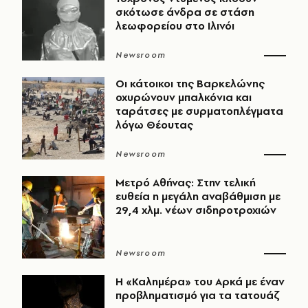
σκότωσε άνδρα σε στάση
λεωφορείου στο Ιλινόι
Newsroom
Οι κάτοικοι της Βαρκελώνης
οχυρώνουν μπαλκόνια και
ταράτσες με συρματοπλέγματα
λόγω Θέουτας
Newsroom
Μετρό Αθήνας: Στην τελική
ευθεία η μεγάλη αναβάθμιση με
29,4 χλμ. νέων σιδηροτροχιών
Newsroom
Η «Καλημέρα» του Αρκά με έναν
προβληματισμό για τα τατουάζ