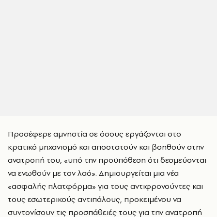
Προσέφερε αμνηστία σε όσους εργάζονται στο
κρατικό μηχανισμό και αποστατούν και βοηθούν στην
ανατροπή του, «υπό την προϋπόθεση ότι δεσμεύονται
να ενωθούν με τον λαό». Δημιουργείται μια νέα
«ασφαλής πλατφόρμα» για τους αντιφρονούντες και
τους εσωτερικούς αντιπάλους, προκειμένου να
συντονίσουν τις προσπάθειές τους για την ανατροπή