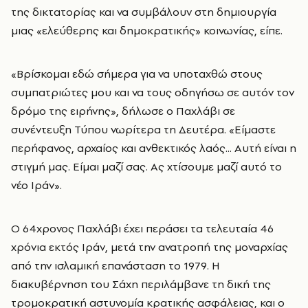
της δικτατορίας και να συμβάλουν στη δημιουργία
μιας «ελεύθερης και δημοκρατικής» κοινωνίας, είπε.
«Βρίσκομαι εδώ σήμερα για να υποταχθώ στους
συμπατριώτες μου και να τους οδηγήσω σε αυτόν τον
δρόμο της ειρήνης», δήλωσε ο Παχλάβι σε
συνέντευξη Τύπου νωρίτερα τη Δευτέρα. «Είμαστε
περήφανος, αρχαίος και ανθεκτικός λαός... Αυτή είναι η
στιγμή μας. Είμαι μαζί σας. Ας χτίσουμε μαζί αυτό το
νέο Ιράν».
Ο 64χρονος Παχλάβι έχει περάσει τα τελευταία 46
χρόνια εκτός Ιράν, μετά την ανατροπή της μοναρχίας
από την ισλαμική επανάσταση το 1979. Η
διακυβέρνηση του Σάχη περιλάμβανε τη δική της
τρομοκρατική αστυνομία κρατικής ασφάλειας, και ο