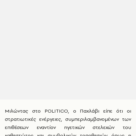
Μιλώντας στο POLITICO, ο Παχλάβι είπε ότι οι
στρατιωτικές ενέργειες, συμπεριλαμβανομένων των
επιθέσεων εναντίον ηγετικών στελεχών του
καθεστώτος και συμβολικών τοποθεσιών όπως η