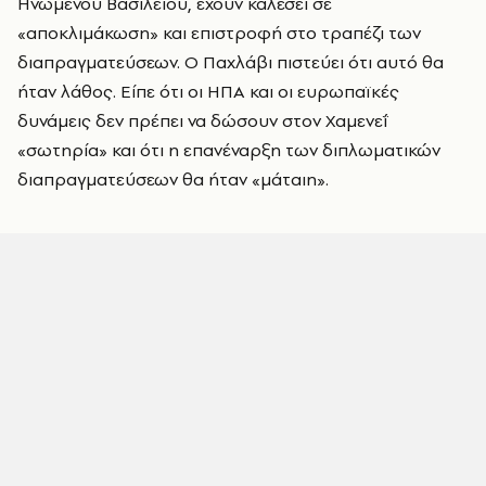
Ηνωμένου Βασιλείου, έχουν καλέσει σε
«αποκλιμάκωση» και επιστροφή στο τραπέζι των
διαπραγματεύσεων. Ο Παχλάβι πιστεύει ότι αυτό θα
ήταν λάθος. Είπε ότι οι ΗΠΑ και οι ευρωπαϊκές
δυνάμεις δεν πρέπει να δώσουν στον Χαμενεΐ
«σωτηρία» και ότι η επανέναρξη των διπλωματικών
διαπραγματεύσεων θα ήταν «μάταιη».