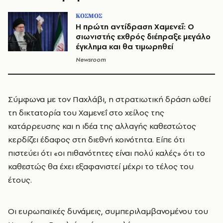
ΚΟΣΜΟΣ
Η πρώτη αντίδραση Χαμενεΐ: Ο
σιωνιστής εχθρός διέπραξε μεγάλο
έγκλημα και θα τιμωρηθεί
Newsroom
Σύμφωνα με τον Παχλάβι, η στρατιωτική δράση ωθεί
τη δικτατορία του Χαμενεΐ στο χείλος της
κατάρρευσης και η ιδέα της αλλαγής καθεστώτος
κερδίζει έδαφος στη διεθνή κοινότητα. Είπε ότι
πιστεύει ότι «οι πιθανότητες είναι πολύ καλές» ότι το
καθεστώς θα έχει εξαφανιστεί μέχρι το τέλος του
έτους.
Οι ευρωπαϊκές δυνάμεις, συμπεριλαμβανομένου του