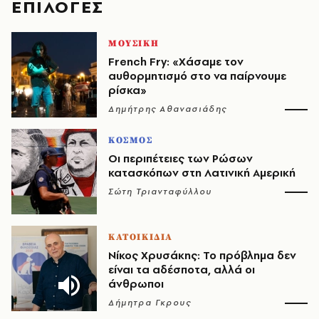
EΠΙΛΟΓΈΣ
ΜΟΥΣΙΚΗ
French Fry: «Χάσαμε τον
αυθορμητισμό στο να παίρνουμε
ρίσκα»
Δημήτρης Αθανασιάδης
ΚΟΣΜΟΣ
Οι περιπέτειες των Ρώσων
κατασκόπων στη Λατινική Αμερική
Σώτη Τριανταφύλλου
ΚΑΤΟΙΚΙΔΙΑ
Νίκος Χρυσάκης: Το πρόβλημα δεν
είναι τα αδέσποτα, αλλά οι
άνθρωποι
Δήμητρα Γκρους