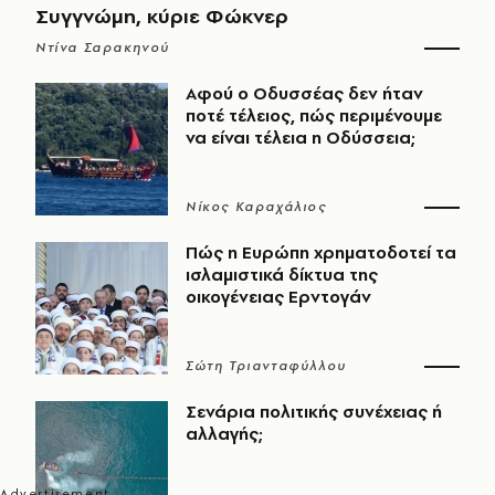
Συγγνώμη, κύριε Φώκνερ
Ντίνα Σαρακηνού
Αφού ο Οδυσσέας δεν ήταν
ποτέ τέλειος, πώς περιμένουμε
να είναι τέλεια η Οδύσσεια;
Νίκος Καραχάλιος
Πώς η Ευρώπη χρηματοδοτεί τα
ισλαμιστικά δίκτυα της
οικογένειας Ερντογάν
Σώτη Τριανταφύλλου
Σενάρια πολιτικής συνέχειας ή
αλλαγής;