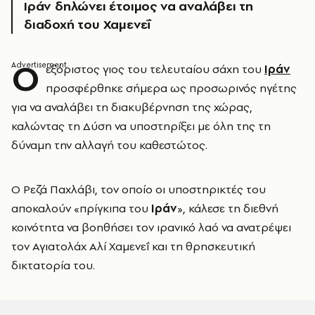
Ιράν δηλώνει έτοιμος να αναλάβει τη
διαδοχή του Χαμενεΐ
Ο
εξόριστος γιος του τελευταίου σάχη του
Ιράν
προσφέρθηκε σήμερα ως προσωρινός ηγέτης
για να αναλάβει τη διακυβέρνηση της χώρας,
καλώντας τη Δύση να υποστηρίξει με όλη της τη
δύναμη την αλλαγή του καθεστώτος.
Ο Ρεζά Παχλάβι, τον οποίο οι υποστηρικτές του
αποκαλούν «πρίγκιπα του
Ιράν
», κάλεσε τη διεθνή
κοινότητα να βοηθήσει τον ιρανικό λαό να ανατρέψει
τον Αγιατολάχ Αλί Χαμενεΐ και τη θρησκευτική
δικτατορία του.