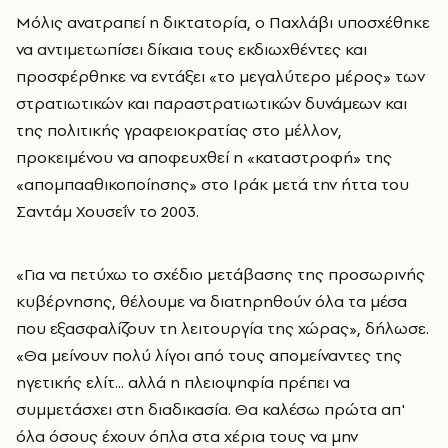
Μόλις ανατραπεί η δικτατορία, ο Παχλάβι υποσχέθηκε
να αντιμετωπίσει δίκαια τους εκδιωχθέντες και
προσφέρθηκε να εντάξει «το μεγαλύτερο μέρος» των
στρατιωτικών και παραστρατιωτικών δυνάμεων και
της πολιτικής γραφειοκρατίας στο μέλλον,
προκειμένου να αποφευχθεί η «καταστροφή» της
«απομπααθικοποίησης» στο Ιράκ μετά την ήττα του
Σαντάμ Χουσεΐν το 2003.
«Για να πετύχω το σχέδιο μετάβασης της προσωρινής
κυβέρνησης, θέλουμε να διατηρηθούν όλα τα μέσα
που εξασφαλίζουν τη λειτουργία της χώρας», δήλωσε.
«Θα μείνουν πολύ λίγοι από τους απομείναντες της
ηγετικής ελίτ... αλλά η πλειοψηφία πρέπει να
συμμετάσχει στη διαδικασία. Θα καλέσω πρώτα απ'
όλα όσους έχουν όπλα στα χέρια τους να μην