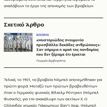
αναλάβουν το έργο της απονομής των βραβείων.
Σχετικό Άρθρο
ΚΟΣΜΟΣ
«Μυστηριώδης πνευμονία
προσβάλλει δεκάδες ανθρώπους»:
Σαν σήμερα η αρχή της πανδημίας
που δεν ξέραμε ότι έρχεται
Γεωργία Ζερβογιάννη
Τελικά, το 1901, τα βραβεία Νόμπελ απονεμήθηκαν για
πρώτη φορά. Μεταξύ των πρώτων βραβευθέντων
ήταν ο Γερμανός φυσικός Βίλχελμ Ρέντγκεν (Νόμπελ
Φυσικής), για την ανακάλυψη των ακτίνων Χ. Ο
Ολλανδός χημικός Γιάκομπους βαν’τ Χοφ, (Νόμπελ