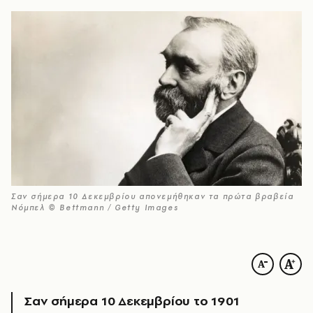
Σαν σήμερα 10 Δεκεμβρίου απονεμήθηκαν τα πρώτα βραβεία
Νόμπελ © Bettmann / Getty Images
Σαν σήμερα 10 Δεκεμβρίου το 1901