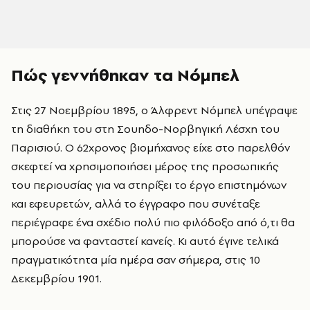
Πώς γεννήθηκαν τα Νόμπελ
Στις 27 Νοεμβρίου 1895, ο Άλφρεντ Νόμπελ υπέγραψε
τη διαθήκη του στη Σουηδο-Νορβηγική Λέσχη του
Παρισιού. Ο 62χρονος βιομήχανος είχε στο παρελθόν
σκεφτεί να χρησιμοποιήσει μέρος της προσωπικής
του περιουσίας για να στηρίξει το έργο επιστημόνων
και εφευρετών, αλλά το έγγραφο που συνέταξε
περιέγραφε ένα σχέδιο πολύ πιο φιλόδοξο από ό,τι θα
μπορούσε να φανταστεί κανείς. Κι αυτό έγινε τελικά
πραγματικότητα μία ημέρα σαν σήμερα, στις 10
Δεκεμβρίου 1901.