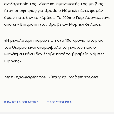
ανεξαρτησία της Ινδίας και εμπνευστής της μη βίας
ήταν υποψήφιος για βραβείο Νόμπελ πέντε φορές,
όμως ποτέ δεν το κέρδισε. Το 2006 ο Γκιρ Λουντεσταντ
από την Επιτροπή των βραβείων Νόμπελ δήλωσε:
«Η μεγαλύτερη παράλειψη στα 106 χρόνια ιστορίας
του θεσμού είναι αναμφίβολα το γεγονός πως ο
Μαχάτμα Γκάντι δεν έλαβε ποτέ το βραβείο Νόμπελ
Ειρήνης».
Με πληροφορίες του History και
Nobelprize.org
ΒΡΑΒΕΙΑ ΝΟΜΠΕΛ
ΣΑΝ ΣΗΜΕΡΑ