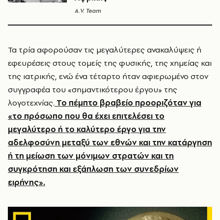
A.V. Team
Τα τρία αφορούσαν τις μεγαλύτερες ανακαλύψεις ή
εφευρέσεις στους τομείς της φυσικής, της χημείας και
της ιατρικής, ενώ ένα τέταρτο ήταν αφιερωμένο στον
συγγραφέα του «σημαντικότερου έργου» της
λογοτεχνίας.
Το πέμπτο βραβείο προοριζόταν για
«το πρόσωπο που θα έχει επιτελέσει το
μεγαλύτερο ή το καλύτερο έργο για την
αδελφοσύνη μεταξύ των εθνών και την κατάργηση
ή τη μείωση των μόνιμων στρατών και τη
συγκρότηση και εξάπλωση των συνεδρίων
ειρήνης».