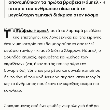
απονεμήθηκαν τα πρώτα βραβεία Νόμπελ - Η
ιστορία του ανθρώπου πίσω από τη
μεγαλύτερη τιμητική διάκριση στον κόσμο
Τ
α
Βραβεία Νόμπελ
, αυτά τα λαμπερά μετάλλια
της επιστήμης, της λογοτεχνίας και της ειρήνης,
έχουν μια ιστορία που θα μπορούσε να αποτελεί
σενάριο ταινίας - κι αυτό διότι ο Άλφρεντ Νόμπελ, ο
Σουηδός χημικός, εφευρέτης και «μάγος των
εκρήξεων» (ναι, ήταν αυτός που εφηύρε την
δυναμίτιδα), ξύπνησε μια μέρα και συνειδητοποίησε
ότι το όνομά του κινδύνευε να περάσει στην ιστορία
ως «ο άνθρωπος που έκανε τις εκρήξεις ακόμα πιο
εύκολες».
Σοκαρισμένος από ένα ψευδές νεκρολογικό άρθρο