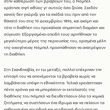
στην καθιέρωση των βραβείων του, ο Νόμπελ
κράτησε σιγή ιχθύος γι' αυτούς όσο ζούσε. Σχεδόν
κανείς δεν γνώριζε για τα σχέδιά του πριν από τον
θάνατό του στις 10 Δεκεμβρίου 1896, και ακόμη και
τότε η διαθήκη του προκάλεσε σημαντική διαμάχη και
σύγχυση. Εξοργισμένοι επειδή τους αρνήθηκαν το
μεγαλύτερο μέρος της περιουσίας του, ορισμένα μέλη
της οικογένειας Νόμπελ προσπάθησαν να ανατρέψουν
τη διαθήκη.
Στη Σκανδιναβία, εν τω μεταξύ, πολλοί επέκριναν την
επιταγή του να απονέμονται τα βραβεία χωρίς να
λαμβάνεται υπόψη η εθνικότητα. Τελικά χρειάστηκαν
πέντε χρόνια για να μπορέσουν οι εκτελεστές της
διαθήκης του Νόμπελ να διευθετήσουν όλα τα νομικά
ζητήματα, να συστήσουν ένα ίδρυμα και να πείσουν τα
καθορισμένα σουηδικά και νορβηγικά ιδρύματα να