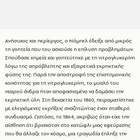
Ανήσυχος και περίεργος, ο Νόμπελ έδειξε από μικρός
τη γοητεία που του ασκούσε η επίλυση προβλημάτων.
Σπούδασε χημεία και γοητεύτηκε με τη νιτρογλυκερίνη
λόγω της απρόβλεπτης και εξαιρετικά εκρηκτικής
φύσης της. Παρά την αποστροφή της επιστημονικής
κοινότητας για τη νιτρογλυκερίνη, το μυαλό του
νεαρού άνδρα ήταν αποφασισμένο να δαμάσει την
εκρηκτική ύλη. Στη δεκαετία του 1860, πειραματίστηκε
με ελεγχόμενες εκρήξεις αναζητώντας έναν σταθερό
συνδυασμό. Ωστόσο, το 1864, ακριβώς όταν είχε την
αίσθηση ότι βρισκόταν στο κατώφλι μιας εφεύρεσης
που θα άλλαζε τον κόσμο, μια τραγωδία έπληξε την