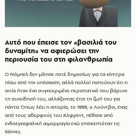
Αυτό που έπεισε τον «βασιλιά του
δυναμίτη» να αφιερώσει την
περιουσία του στη φιλανθρωπία
Ο Νόμπελ δεν μίλησε ποτέ δημοσίως για τα κίνητρα
πίσω από την υπόσχεση, αλλά πολλοί πιστεύουν ότι η
αιτία ήταν ένα συγκεκριμένο περιστατικό που βάρυνε
τη συνείδησή του, αλλάζοντας έτσι τη ζωή του για
πάντα. Όπως λέει η ιστορία, το 1888, ο Λούντβιχ, ένας
από τους αδερφούς του Άλφρεντ, πέθανε από
ενδοεγκεφαλική αιμορραγία ενώ επισκεπτόταν τις
Κάννες.