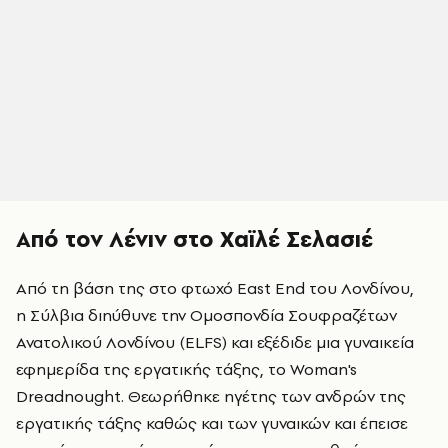
Από τον Λένιν στο Χαϊλέ Σελασιέ
Από τη βάση της στο φτωχό East End του Λονδίνου,
η Σύλβια διηύθυνε την Ομοσπονδία Σουφραζέτων
Ανατολικού Λονδίνου (ELFS) και εξέδιδε μια γυναικεία
εφημερίδα της εργατικής τάξης, το Woman's
Dreadnought. Θεωρήθηκε ηγέτης των ανδρών της
εργατικής τάξης καθώς και των γυναικών και έπεισε