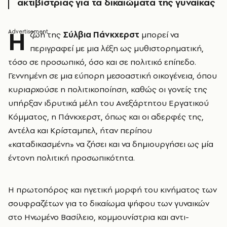
ακτιβίστριας για τα δικαιώματα της γυναίκας
Η
ζωή της
Σύλβια Πάνκχερστ
μπορεί να
περιγραφεί με μια λέξη ως μυθιστορηματική,
τόσο σε προσωπικό, όσο και σε πολιτικό επίπεδο.
Γεννημένη σε μια εύπορη μεσοαστική οικογένεια, όπου
κυριαρχούσε η πολιτικοποίηση, καθώς οι γονείς της
υπήρξαν ιδρυτικά μέλη του Ανεξάρτητου Εργατικού
Κόμματος, η Πάνκχερστ, όπως και οι αδερφές της,
Αντέλα και Κρίσταμπελ, ήταν περίπου
«καταδικασμένη» να ζήσει και να δημιουργήσει ως μία
έντονη πολιτική προσωπικότητα.
Η πρωτοπόρος και ηγετική μορφή του κινήματος των
σουφραζέτων για το δικαίωμα ψήφου των γυναικών
στο Ηνωμένο Βασίλειο, κομμουνίστρια και αντι-