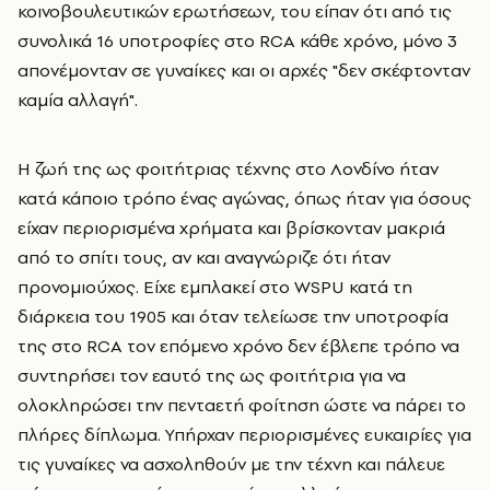
κοινοβουλευτικών ερωτήσεων, του είπαν ότι από τις
συνολικά 16 υποτροφίες στο RCA κάθε χρόνο, μόνο 3
απονέμονταν σε γυναίκες και οι αρχές "δεν σκέφτονταν
καμία αλλαγή".
Η ζωή της ως φοιτήτριας τέχνης στο Λονδίνο ήταν
κατά κάποιο τρόπο ένας αγώνας, όπως ήταν για όσους
είχαν περιορισμένα χρήματα και βρίσκονταν μακριά
από το σπίτι τους, αν και αναγνώριζε ότι ήταν
προνομιούχος. Είχε εμπλακεί στο WSPU κατά τη
διάρκεια του 1905 και όταν τελείωσε την υποτροφία
της στο RCA τον επόμενο χρόνο δεν έβλεπε τρόπο να
συντηρήσει τον εαυτό της ως φοιτήτρια για να
ολοκληρώσει την πενταετή φοίτηση ώστε να πάρει το
πλήρες δίπλωμα. Υπήρχαν περιορισμένες ευκαιρίες για
τις γυναίκες να ασχοληθούν με την τέχνη και πάλευε