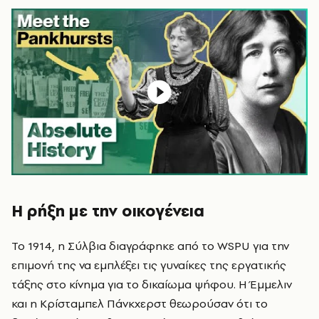
Η ρήξη με την οικογένεια
Το 1914, η Σύλβια διαγράφηκε από το WSPU για την
επιμονή της να εμπλέξει τις γυναίκες της εργατικής
τάξης στο κίνημα για το δικαίωμα ψήφου. Η
Έμμελιν
και η
Κρίσταμπελ Πάνκχερστ
θεωρούσαν ότι το