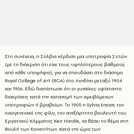
Στη συνέχεια, η Σύλβια κέρδισε μια υποτροφία 2 ετών
(με τη διάκριση ότι είχε τους υψηλότερους βαθμούς
από κάθε υποψήφιο), για να σπουδάσει στο διάσημο
Royal College of Art (RCA) στο Λονδίνο μεταξύ 1904
και 1906. Εδώ διαπίστωσε ότι οι γυναίκες υφίσταντο
διακρίσεις κατά την κατανομή των αμειβόμενων
υποτροφιών ή βραβείων. Το 1905 η Sylvia έπεισε τον
οικογενειακό της φίλο, τον ανεξάρτητο βουλευτή του
Εργατικού Κόμματος Keir Hardie, να θέσει το θέμα στη
Βουλή των Κοινοτήτων. Κατά την ώρα των