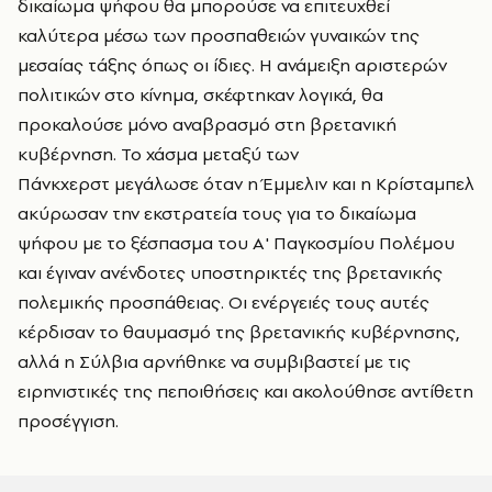
δικαίωμα ψήφου θα μπορούσε να επιτευχθεί
καλύτερα μέσω των προσπαθειών γυναικών της
μεσαίας τάξης όπως οι ίδιες. Η ανάμειξη αριστερών
πολιτικών στο κίνημα, σκέφτηκαν λογικά, θα
προκαλούσε μόνο αναβρασμό στη βρετανική
κυβέρνηση. Το χάσμα μεταξύ των
Πάνκχερστ
μεγάλωσε όταν η
Έμμελιν
και η
Κρίσταμπελ
ακύρωσαν την εκστρατεία τους για το δικαίωμα
ψήφου με το ξέσπασμα του Α' Παγκοσμίου Πολέμου
και έγιναν ανένδοτες υποστηρικτές της βρετανικής
πολεμικής προσπάθειας. Οι ενέργειές τους αυτές
κέρδισαν το θαυμασμό της βρετανικής κυβέρνησης,
αλλά η Σύλβια αρνήθηκε να συμβιβαστεί με τις
ειρηνιστικές της πεποιθήσεις και ακολούθησε αντίθετη
προσέγγιση.