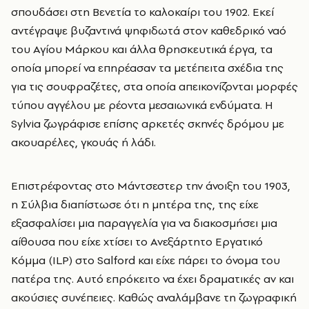
σπουδάσει στη Βενετία το καλοκαίρι του 1902. Εκεί
αντέγραψε βυζαντινά ψηφιδωτά στον καθεδρικό ναό
του Αγίου Μάρκου και άλλα θρησκευτικά έργα, τα
οποία μπορεί να επηρέασαν τα μετέπειτα σχέδια της
για τις σουφραζέτες, στα οποία απεικονίζονται μορφές
τύπου αγγέλου με ρέοντα μεσαιωνικά ενδύματα. Η
Sylvia ζωγράφισε επίσης αρκετές σκηνές δρόμου με
ακουαρέλες, γκουάς ή λάδι.
Επιστρέφοντας στο Μάντσεστερ την άνοιξη του 1903,
η Σύλβια διαπίστωσε ότι η μητέρα της, της είχε
εξασφαλίσει μια παραγγελία για να διακοσμήσει μια
αίθουσα που είχε χτίσει το Ανεξάρτητο Εργατικό
Κόμμα (ILP) στο Salford και είχε πάρει το όνομα του
πατέρα της. Αυτό επρόκειτο να έχει δραματικές αν και
ακούσιες συνέπειες. Καθώς αναλάμβανε τη ζωγραφική