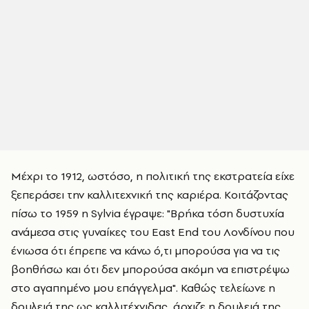
Μέχρι το 1912, ωστόσο, η πολιτική της εκστρατεία είχε
ξεπεράσει την καλλιτεχνική της καριέρα. Κοιτάζοντας
πίσω το 1959 η Sylvia έγραψε: "Βρήκα τόση δυστυχία
ανάμεσα στις γυναίκες του East End του Λονδίνου που
ένιωσα ότι έπρεπε να κάνω ό,τι μπορούσα για να τις
βοηθήσω και ότι δεν μπορούσα ακόμη να επιστρέψω
στο αγαπημένο μου επάγγελμα". Καθώς τελείωνε η
δουλειά της ως καλλιτέχνιδας, άρχιζε η δουλειά της