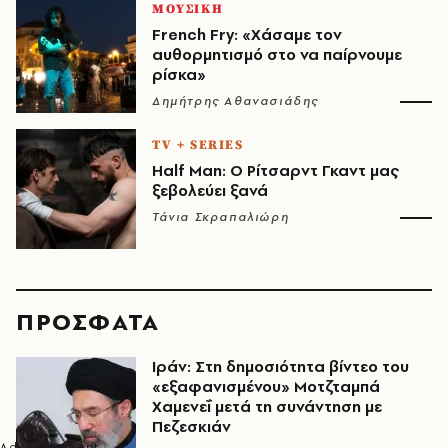
ΜΟΥΣΙΚΗ
French Fry: «Χάσαμε τον
αυθορμητισμό στο να παίρνουμε
ρίσκα»
Δημήτρης Αθανασιάδης
TV + SERIES
Half Man: Ο Ρίτσαρντ Γκαντ μας
ξεβολεύει ξανά
Τάνια Σκραπαλιώρη
ΠΡΟΣΦΑΤΑ
Ιράν: Στη δημοσιότητα βίντεο του
«εξαφανισμένου» Μοτζταμπά
Χαμενεΐ μετά τη συνάντηση με
Πεζεσκιάν