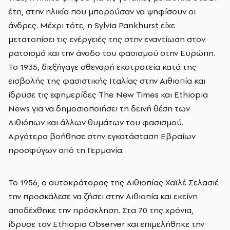
έτη, στην ηλικία που μπορούσαν να ψηφίσουν οι
άνδρες. Μέχρι τότε, η Sylvia Pankhurst είχε
μετατοπίσει τις ενέργειές της στην εναντίωση στον
ρατσισμό και την άνοδο του φασισμού στην Ευρώπη.
Το 1935, διεξήγαγε σθεναρή εκστρατεία κατά της
εισβολής της φασιστικής Ιταλίας στην Αιθιοπία και
ίδρυσε τις εφημερίδες The New Times και Ethiopia
News για να δημοσιοποιήσει τη δεινή θέση των
Αιθιόπων και άλλων θυμάτων του φασισμού.
Αργότερα βοήθησε στην εγκατάσταση Εβραίων
προσφύγων από τη Γερμανία.
Το 1956, ο αυτοκράτορας της Αιθιοπίας Χαϊλέ Σελασιέ
την προσκάλεσε να ζήσει στην Αιθιοπία και εκείνη
αποδέχθηκε την πρόσκληση. Στα 70 της χρόνια,
ίδρυσε τον Ethiopia Observer και επιμελήθηκε την