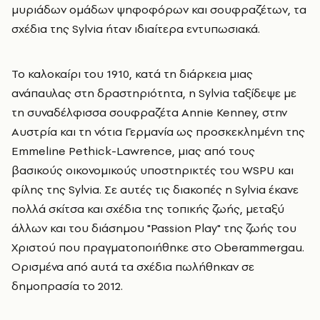
μυριάδων ομάδων ψηφοφόρων και σουφραζέτων, τα
σχέδια της Sylvia ήταν ιδιαίτερα εντυπωσιακά.
Το καλοκαίρι του 1910, κατά τη διάρκεια μιας
ανάπαυλας στη δραστηριότητα, η Sylvia ταξίδεψε με
τη συναδέλφισσα σουφραζέτα Annie Kenney, στην
Αυστρία και τη νότια Γερμανία ως προσκεκλημένη της
Emmeline Pethick-Lawrence, μιας από τους
βασικούς οικονομικούς υποστηρικτές του WSPU και
φίλης της Sylvia. Σε αυτές τις διακοπές η Sylvia έκανε
πολλά σκίτσα και σχέδια της τοπικής ζωής, μεταξύ
άλλων και του διάσημου "Passion Play" της ζωής του
Χριστού που πραγματοποιήθηκε στο Oberammergau.
Ορισμένα από αυτά τα σχέδια πωλήθηκαν σε
δημοπρασία το 2012.