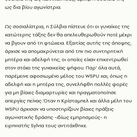
ως δια βίου αγωνίστρια.
Ως σοσιαλίστρια, η Σύλβια πίστευε ότι οι γυναίκες της
κατώτερης τάξης δεν θα απελευθερωθούν ποτέ μέχρι
να βγουν από τη φτώχεια. Εξαιτίας αυτής της άποψης,
άρχισε να απομακρύνεται από την πιο συντηρητική
μητέρα και αδελφή της, οι οποίες είχαν επικεντρωθεί
στον στόχο της γυναικείας ψήφου. Παρ' όλα αυτά,
παρέμεινε αφοσιωμένο μέλος του WSPU και, όπως η
αδελφή και η μητέρα της, συνελήφθη πολλές φορές
για μη βίαιες διαμαρτυρίες και πραγματοποίησε
απεργίες πείνας. Όταν η Κρίσταμπελ και άλλα μέλη του
WSPU άρχισαν να υποστηρίζουν βίαιες πράξεις
αγωνιστικής δράσης -ιδίως εμπρησμούς- η
ειρηνιστής Sylvia τους αντιτάχθηκε.