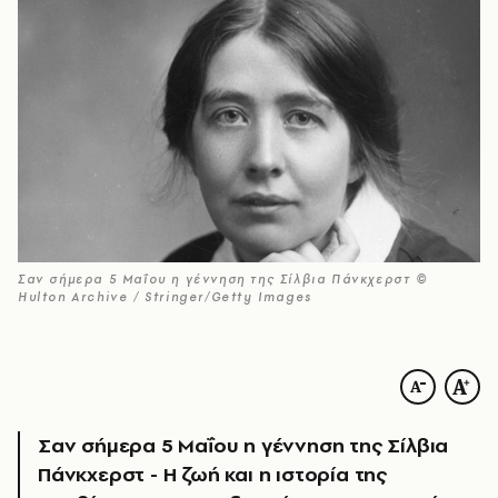
Σαν σήμερα 5 Μαΐου η γέννηση της Σίλβια Πάνκχερστ ©
Hulton Archive / Stringer/Getty Images
Σαν σήμερα 5 Μαΐου η γέννηση της Σίλβια
Πάνκχερστ - Η ζωή και η ιστορία της