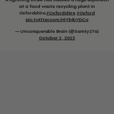
at a food waste recycling plant in
Oxfordshire.
#Oxfordshire
#Oxford
pic.twitter.com/NjVbjbVDCo
— Unconquerable Brain (@Samty276)
October 2, 2023