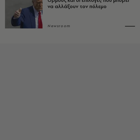
Ορμούζ και οι επιλογές που μπορεί
να αλλάξουν τον πόλεμο
Newsroom