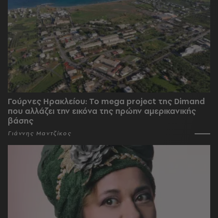
Γούρνες Ηρακλείου: To mega project της Dimand
που αλλάζει την εικόνα της πρώην αμερικανικής
βάσης
Γιάννης Μαντζίκος