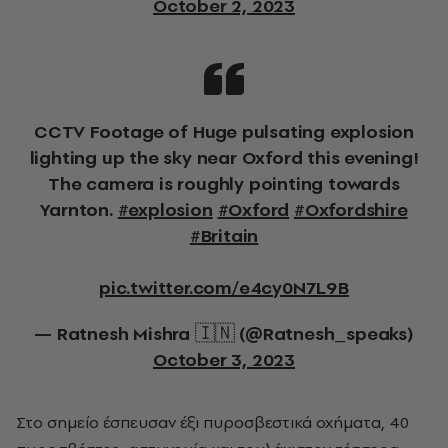
October 2, 2023
CCTV Footage of Huge pulsating explosion
lighting up the sky near Oxford this evening!
The camera is roughly pointing towards
Yarnton.
#explosion
#Oxford
#Oxfordshire
#Britain
pic.twitter.com/e4cy0N7L9B
— Ratnesh Mishra 🇮🇳 (@Ratnesh_speaks)
October 3, 2023
Στο σημείο έσπευσαν έξι πυροσβεστικά οχήματα, 40