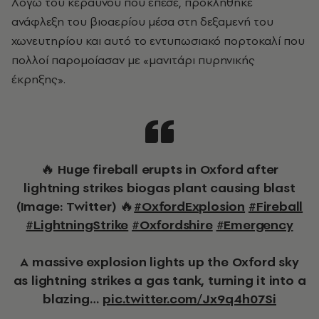
Λόγω του κεραυνού που έπεσε, προκλήθηκε
ανάφλεξη του βιοαερίου μέσα στη δεξαμενή του
χωνευτηρίου και αυτό το εντυπωσιακό πορτοκαλί που
πολλοί παρομοίασαν με «μανιτάρι πυρηνικής
έκρηξης».
🔥 Huge fireball erupts in Oxford after
lightning strikes biogas plant causing blast
(Image: Twitter) 🔥
#OxfordExplosion
#Fireball
#LightningStrike
#Oxfordshire
#Emergency
A massive explosion lights up the Oxford sky
as lightning strikes a gas tank, turning it into a
blazing…
pic.twitter.com/Jx9q4h07Si