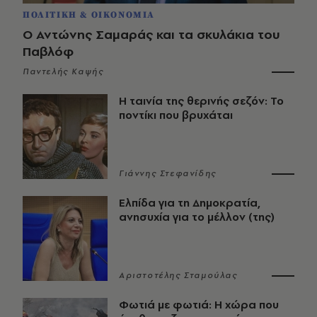
ΠΟΛΙΤΙΚΗ & ΟΙΚΟΝΟΜΙΑ
Ο Αντώνης Σαμαράς και τα σκυλάκια του
Παβλόφ
Παντελής Καψής
Η ταινία της θερινής σεζόν: Το
ποντίκι που βρυχάται
Γιάννης Στεφανίδης
Ελπίδα για τη Δημοκρατία,
ανησυχία για το μέλλον (της)
Αριστοτέλης Σταμούλας
Φωτιά με φωτιά: Η χώρα που