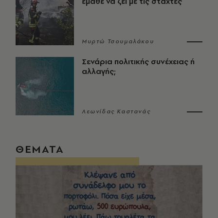
έμαθε να ζει με τις στάχτες
Μυρτώ Τσουμαλάκου
Σενάρια πολιτικής συνέχειας ή
αλλαγής;
Λεωνίδας Καστανάς
ΘΕΜΑΤΑ