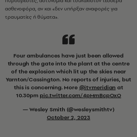
πυροσβέστες, αστυνομία και τουλάχιστον τέσσερα
ασθενοφόρα, αν και «δεν υπήρξαν αναφορές για
τραυματίες ή θύματα».
Four ambulances have just been allowed
through the gate into the plant at the centre
of the explosion which lit up the skies near
Yarnton/Cassington. No reports of injuries, but
this is concerning. More
@itvmeridian
at
10.30pm
pic.twitter.com/4pMmBcpOxO
— Wesley Smith (@wesleysmithtv)
October 2, 2023