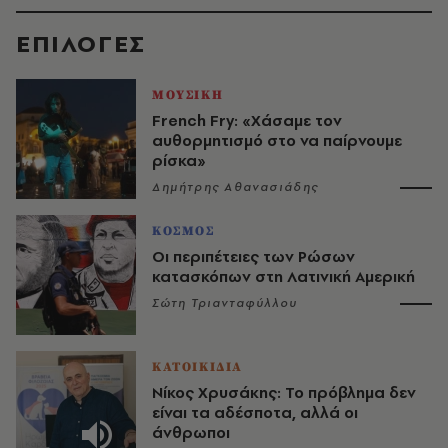
EΠΙΛΟΓΈΣ
ΜΟΥΣΙΚΗ
French Fry: «Χάσαμε τον
αυθορμητισμό στο να παίρνουμε
ρίσκα»
Δημήτρης Αθανασιάδης
ΚΟΣΜΟΣ
Οι περιπέτειες των Ρώσων
κατασκόπων στη Λατινική Αμερική
Σώτη Τριανταφύλλου
ΚΑΤΟΙΚΙΔΙΑ
Νίκος Χρυσάκης: Το πρόβλημα δεν
είναι τα αδέσποτα, αλλά οι
άνθρωποι