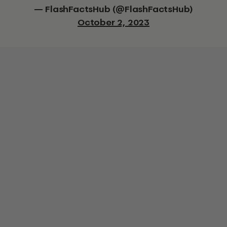
— FlashFactsHub (@FlashFactsHub)
October 2, 2023