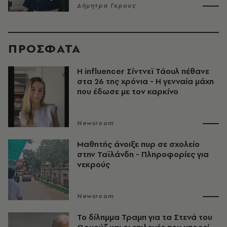
Δήμητρα Γκρους
ΠΡΟΣΦΑΤΑ
Η influencer Σίντνεϊ Τάουλ πέθανε
στα 26 της χρόνια - Η γενναία μάχη
που έδωσε με τον καρκίνο
Newsroom
Μαθητής άνοιξε πυρ σε σχολείο
στην Ταϊλάνδη - Πληροφορίες για
νεκρούς
Newsroom
Το δίλημμα Τραμπ για τα Στενά του