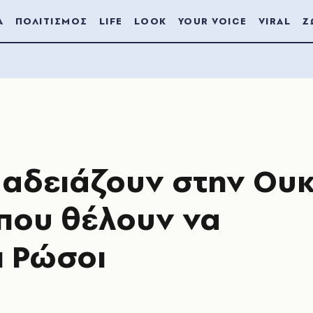
Α
ΠΟΛΙΤΙΣΜΟΣ
LIFE
LOOK
YOUR VOICE
VIRAL
Ζ
αδειάζουν στην Ου
 που θέλουν να
 Ρώσοι