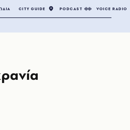
ΩΔΙΑ
CITY GUIDE
PODCAST
VOICE RADIO
κρανία