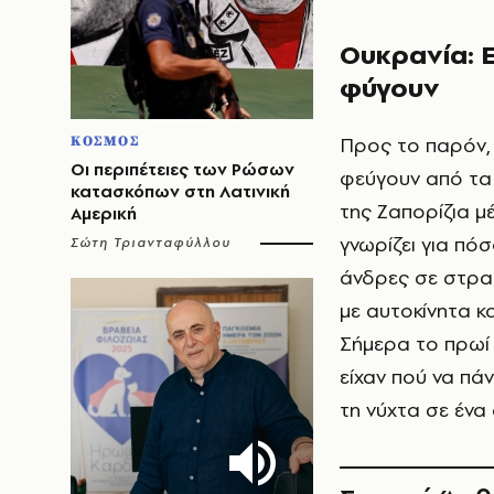
Ουκρανία: 
φύγουν
Προς το παρόν, 
ΚΟΣΜΟΣ
Οι περιπέτειες των Ρώσων
φεύγουν από τα
κατασκόπων στη Λατινική
της Ζαπορίζια μ
Αμερική
γνωρίζει για πόσ
Σώτη Τριανταφύλλου
άνδρες σε στρα
με αυτοκίνητα κ
Σήμερα το πρωί 
είχαν πού να π
τη νύχτα σε ένα 