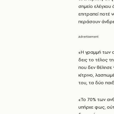
σημείο ελέγχου 
επιτραπεί ποτέ 
περάσουν άνδρες
«Η γραμμή των 
δεις το τέλος τ
που δεν θέλησε 
κίτρινο, λασπωμ
του, τα δύο παιδ
«Το 70% των αν
υπήρχε φως, ούτε