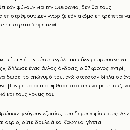
ότι εάν φύγουν για την Ουκρανία, δεν θα τους
να επιστρέψουν. Δεν γνώριζε εάν ακόμα επιτρέπεται ν
 σε στρατεύσιμη ηλικία.
οχημάτων ήταν τόσο μεγάλη που δεν μπορούσες να
ης», δήλωσε ένας άλλος άνδρας, ο 37χρονος Αντρίι,
να δώσει το επώνυμό του, ενώ στεκόταν δίπλα σε έν
ένο βαν με το οποίο έφθασε στο σημείο με τη σύζυγ
ιά και τους γονείς του.
θρώπων φεύγουν εξαιτίας του δημοψηφίσματος. Δεν
 αέριο, ούτε δουλειά και ξαφνικά, γίνεται