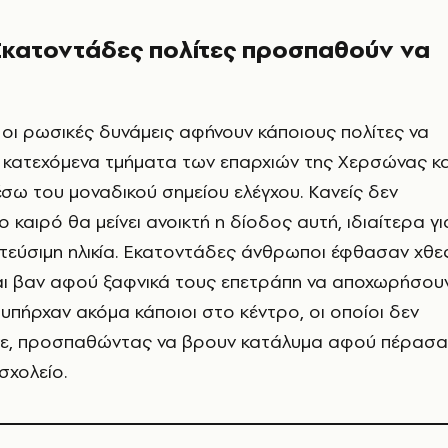
Εκατοντάδες πολίτες προσπαθούν να
οι ρωσικές δυνάμεις αφήνουν κάποιους πολίτες να
 κατεχόμενα τμήματα των επαρχιών της Χερσώνας κα
έσω του μοναδικού σημείου ελέγχου. Κανείς δεν
ο καιρό θα μείνει ανοικτή η δίοδος αυτή, ιδιαίτερα γι
τεύσιμη ηλικία. Εκατοντάδες άνθρωποι έφθασαν χθε
αι βαν αφού ξαφνικά τους επετράπη να αποχωρήσουν
υπήρχαν ακόμα κάποιοι στο κέντρο, οι οποίοι δεν
άνε, προσπαθώντας να βρουν κατάλυμα αφού πέρασα
σχολείο.