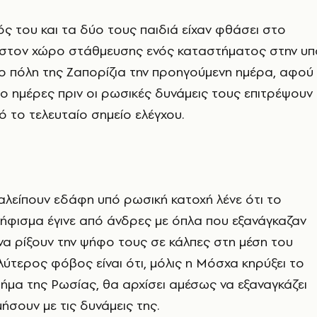
γός του και τα δύο τους παιδιά είχαν φθάσει στο
στον χώρο στάθμευσης ενός καταστήματος στην υπ
ο πόλη της Ζαπορίζια την προηγούμενη ημέρα, αφού
ύο ημέρες πριν οι ρωσικές δυνάμεις τους επιτρέψουν
 το τελευταίο σημείο ελέγχου.
αλείπουν εδάφη υπό ρωσική κατοχή λένε ότι το
ήφισμα έγινε από άνδρες με όπλα που εξανάγκαζαν
να ρίξουν την ψήφο τους σε κάλπες στη μέση του
ύτερος φόβος είναι ότι, μόλις η Μόσχα κηρύξει το
μα της Ρωσίας, θα αρχίσει αμέσως να εξαναγκάζει
ήσουν με τις δυνάμεις της.