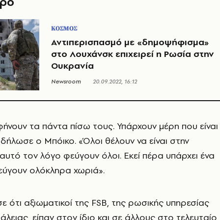
θρο
ΚΟΣΜΟΣ
Αντιπερισπασμό με «δημοψήφισμα»
στο Λουχάνσκ επιχειρεί η Ρωσία στην
Ουκρανία
Newsroom
20.09.2022, 16:12
ήνουν τα πάντα πίσω τους. Υπάρχουν μέρη που είναι
 δήλωσε ο Μπόικο. «Όλοι θέλουν να είναι στην
 αυτό τον λόγο φεύγουν όλοι. Εκεί πέρα υπάρχει ένα
εύγουν ολόκληρα χωριά».
 ότι αξιωματικοί της FSB, της ρωσικής υπηρεσίας
λειας, είπαν στον ίδιο και σε άλλους στο τελευταίο