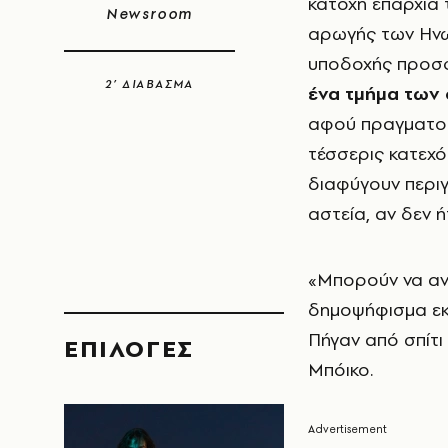
κατοχή επαρχία
Newsroom
αρωγής των Ηνωμ
υποδοχής προσ
2’ ΔΙΑΒΑΣΜΑ
ένα τμήμα των
αφού πραγματοπ
τέσσερις κατεχό
διαφύγουν περιγ
αστεία, αν δεν ή
«Μπορούν να ανα
δημοψήφισμα εκ
Πήγαν από σπίτι 
EΠΙΛΟΓΈΣ
Μπόικο.