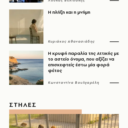
Λουκάς Βελιδάκης
Η πλήξη και η μνήμη
Κυριάκος Αθανασιάδης
Η κρυφή παραλία της Αττικής με
το αστείο όνομα, που αξίζει να
επισκεφτείς έστω μία φορά
φέτος
Κωνσταντίνα Βουλγαρέλη
ΣΤΗΛΕΣ