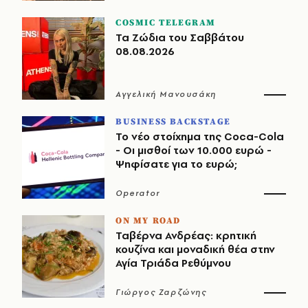
COSMIC TELEGRAM
Τα Ζώδια του Σαββάτου
08.08.2026
Αγγελική Μανουσάκη
BUSINESS BACKSTAGE
Το νέο στοίχημα της Coca-Cola
- Οι μισθοί των 10.000 ευρώ -
Ψηφίσατε για το ευρώ;
Operator
ON MY ROAD
Ταβέρνα Ανδρέας: κρητική
κουζίνα και μοναδική θέα στην
Αγία Τριάδα Ρεθύμνου
Γιώργος Ζαρζώνης