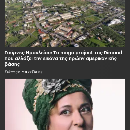
Γούρνες Ηρακλείου: To mega project της Dimand
που αλλάζει την εικόνα της πρώην αμερικανικής
βάσης
Γιάννης Μαντζίκος