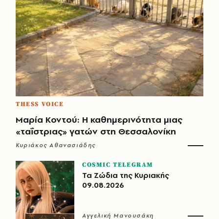
THESS VOICE
Μαρία Κοντού: Η καθημερινότητα μιας
«ταΐστριας» γατών στη Θεσσαλονίκη
Κυριάκος Αθανασιάδης
COSMIC TELEGRAM
Τα Ζώδια της Κυριακής
09.08.2026
Αγγελική Μανουσάκη