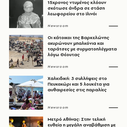
15χρονος ντυμένος κλόουν
σκότωσε άνδρα σε στάση
λεωφορείου στο Ιλινόι
Newsroom
Οι κάτοικοι της Βαρκελώνης
οχυρώνουν μπαλκόνια και
ταράτσες με συρματοπλέγματα
λόγω Θέουτας
Newsroom
Χαλκιδική: 3 συλλήψεις στο
Πευκοχώρι και 5 λουκέτα για
αυθαιρεσίες στις παραλίες
Newsroom
Μετρό Αθήνας: Στην τελική
ευθεία η μεγάλη αναβάθμιση με