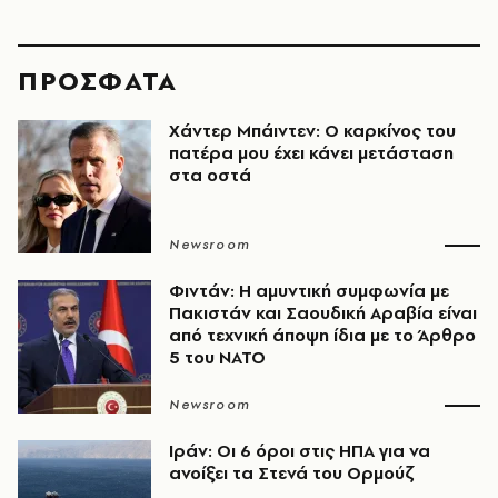
ΠΡΟΣΦΑΤΑ
Χάντερ Μπάιντεν: Ο καρκίνος του
πατέρα μου έχει κάνει μετάσταση
στα οστά
Newsroom
Φιντάν: Η αμυντική συμφωνία με
Πακιστάν και Σαουδική Αραβία είναι
από τεχνική άποψη ίδια με τo Άρθρο
5 του ΝΑΤΟ
Newsroom
Ιράν: Οι 6 όροι στις ΗΠΑ για να
ανοίξει τα Στενά του Ορμούζ