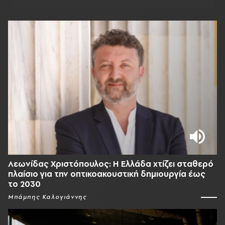
Λεωνίδας Χριστόπουλος: Η Ελλάδα χτίζει σταθερό
πλαίσιο για την οπτικοακουστική δημιουργία έως
το 2030
Μπάμπης Καλογιάννης