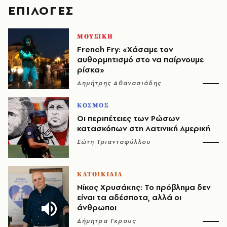
EΠΙΛΟΓΈΣ
ΜΟΥΣΙΚΗ
French Fry: «Χάσαμε τον
αυθορμητισμό στο να παίρνουμε
ρίσκα»
Δημήτρης Αθανασιάδης
ΚΟΣΜΟΣ
Οι περιπέτειες των Ρώσων
κατασκόπων στη Λατινική Αμερική
Σώτη Τριανταφύλλου
ΚΑΤΟΙΚΙΔΙΑ
Νίκος Χρυσάκης: Το πρόβλημα δεν
είναι τα αδέσποτα, αλλά οι
άνθρωποι
Δήμητρα Γκρους