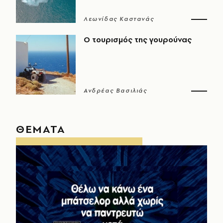
Λεωνίδας Καστανάς
Ο τουρισμός της γουρούνας
Ανδρέας Βασιλιάς
ΘΕΜΑΤΑ