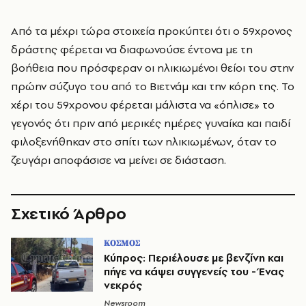
Από τα μέχρι τώρα στοιχεία προκύπτει ότι ο 59χρονος
δράστης φέρεται να διαφωνούσε έντονα με τη
βοήθεια που πρόσφεραν οι ηλικιωμένοι θείοι του στην
πρώην σύζυγο του από το Βιετνάμ και την κόρη της. Το
χέρι του 59χρονου φέρεται μάλιστα να «όπλισε» το
γεγονός ότι πριν από μερικές ημέρες γυναίκα και παιδί
φιλοξενήθηκαν στο σπίτι των ηλικιωμένων, όταν το
ζευγάρι αποφάσισε να μείνει σε διάσταση.
Σχετικό Άρθρο
ΚΟΣΜΟΣ
Κύπρος: Περιέλουσε με βενζίνη και
πήγε να κάψει συγγενείς του - Ένας
νεκρός
Newsroom