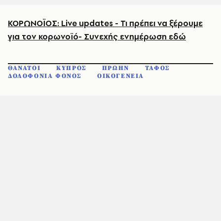
ΚΟΡΩΝΟΪΟΣ: Live updates - Τι πρέπει να ξέρουμε
για τον κορωνοϊό- Συνεχής ενημέρωση εδώ
ΘΑΝΑΤΟΙ
ΚΥΠΡΟΣ
ΠΡΩΗΝ
ΤΑΦΟΣ
ΔΟΛΟΦΟΝΙΑ ΦΟΝΟΣ
ΟΙΚΟΓΕΝΕΙΑ