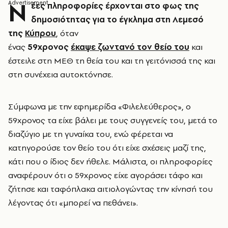
Ν
έες πληροφορίες έρχονται στο φως της
δημοσιότητας για το έγκλημα στη Λεμεσό
της
Κύπρου
, όταν
ένας
59χρονος
έκαψε ζωντανό τον θείο του
και
έστειλε στη ΜΕΘ τη θεία του και τη γειτόνισσά της και
στη συνέχεια αυτοκτόνησε.
Σύμφωνα με την εφημερίδα «Φιλελεύθερος», ο
59χρονος τα είχε βάλει με τους συγγενείς του, μετά το
διαζύγιο με τη γυναίκα του, ενώ φέρεται να
κατηγορούσε τον θείο του ότι είχε σχέσεις μαζί της,
κάτι που ο ίδιος δεν ήθελε. Μάλιστα, οι πληροφορίες
αναφέρουν ότι ο 59χρονος είχε αγοράσει τάφο και
ζήτησε και ταφόπλακα αιτιολογώντας την κίνησή του
λέγοντας ότι «μπορεί να πεθάνει».