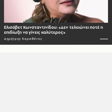
Ελισάβετ Κωνσταντινίδου: «Δεν τελειώνει ποτέ η
επιδίωξη να γίνεις καλύτερος»
Δημήτρης Καραθάνος