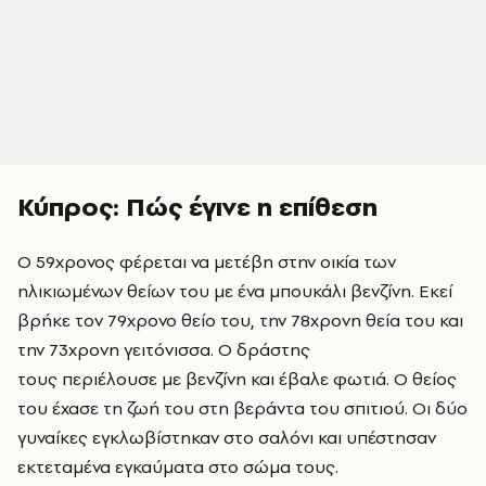
Κύπρος: Πώς έγινε η επίθεση
Ο 59χρονος φέρεται να μετέβη στην οικία των
ηλικιωμένων θείων του με ένα μπουκάλι βενζίνη. Εκεί
βρήκε τον 79χρονο θείο του, την 78χρονη θεία του και
την 73χρονη γειτόνισσα. Ο δράστης
τους περιέλουσε με βενζίνη και έβαλε φωτιά. Ο θείος
του έχασε τη ζωή του στη βεράντα του σπιτιού. Οι δύο
γυναίκες εγκλωβίστηκαν στο σαλόνι και υπέστησαν
εκτεταμένα εγκαύματα στο σώμα τους.