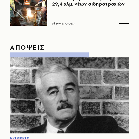
29,4 χλμ. νέων σιδηροτροχιών
Newsroom
ΑΠΟΨΕΙΣ
ΚΟΣΜΟΣ