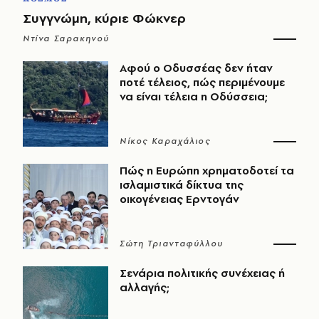
Συγγνώμη, κύριε Φώκνερ
Ντίνα Σαρακηνού
Αφού ο Οδυσσέας δεν ήταν
ποτέ τέλειος, πώς περιμένουμε
να είναι τέλεια η Οδύσσεια;
Νίκος Καραχάλιος
Πώς η Ευρώπη χρηματοδοτεί τα
ισλαμιστικά δίκτυα της
οικογένειας Ερντογάν
Σώτη Τριανταφύλλου
Σενάρια πολιτικής συνέχειας ή
αλλαγής;