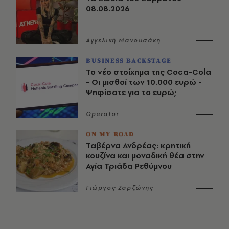
08.08.2026
Αγγελική Μανουσάκη
BUSINESS BACKSTAGE
Το νέο στοίχημα της Coca-Cola
- Οι μισθοί των 10.000 ευρώ -
Ψηφίσατε για το ευρώ;
Operator
ON MY ROAD
Ταβέρνα Ανδρέας: κρητική
κουζίνα και μοναδική θέα στην
Αγία Τριάδα Ρεθύμνου
Γιώργος Ζαρζώνης