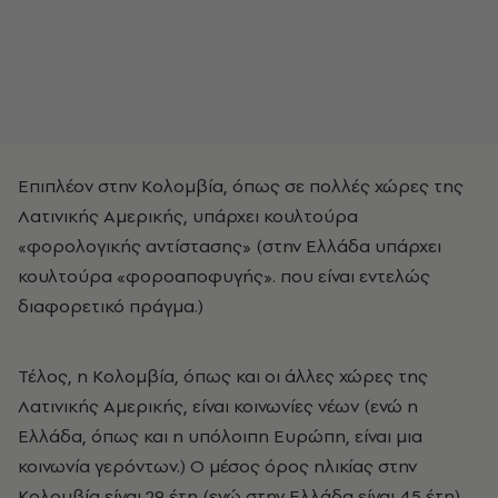
Επιπλέον στην Κολομβία, όπως σε πολλές χώρες της
Λατινικής Αμερικής, υπάρχει κουλτούρα
«φορολογικής αντίστασης» (στην Ελλάδα υπάρχει
κουλτούρα «φοροαποφυγής». που είναι εντελώς
διαφορετικό πράγμα.)
Τέλος, η Κολομβία, όπως και οι άλλες χώρες της
Λατινικής Αμερικής, είναι κοινωνίες νέων (ενώ η
Ελλάδα, όπως και η υπόλοιπη Ευρώπη, είναι μια
κοινωνία γερόντων.) Ο μέσος όρος ηλικίας στην
Κολομβία είναι 29 έτη (ενώ στην Ελλάδα είναι 45 έτη).