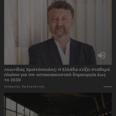
Λεωνίδας Χριστόπουλος: Η Ελλάδα χτίζει σταθερό
πλαίσιο για την οπτικοακουστική δημιουργία έως
το 2030
Μπάμπης Καλογιάννης