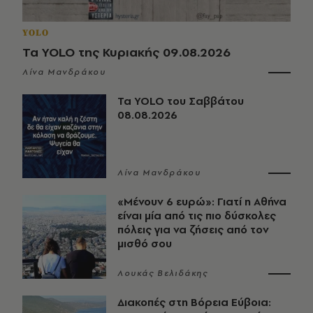
YOLO
Τα YOLO της Κυριακής 09.08.2026
Λίνα Μανδράκου
Τα YOLO του Σαββάτου
08.08.2026
Λίνα Μανδράκου
«Μένουν 6 ευρώ»: Γιατί η Αθήνα
είναι μία από τις πιο δύσκολες
πόλεις για να ζήσεις από τον
μισθό σου
Λουκάς Βελιδάκης
Διακοπές στη Βόρεια Εύβοια: