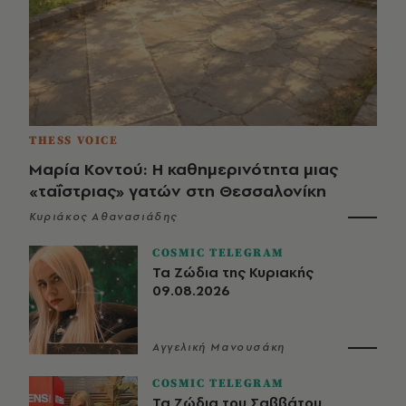
THESS VOICE
Μαρία Κοντού: Η καθημερινότητα μιας
«ταΐστριας» γατών στη Θεσσαλονίκη
Κυριάκος Αθανασιάδης
COSMIC TELEGRAM
Τα Ζώδια της Κυριακής
09.08.2026
Αγγελική Μανουσάκη
COSMIC TELEGRAM
Τα Ζώδια του Σαββάτου