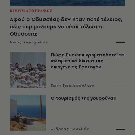
ΚΙΝΗΜΑΤΟΓΡΑΦΟΣ
Αφού ο Οδυσσέας δεν ήταν ποτέ τέλειος,
πώς περιμένουμε να είναι τέλεια η
Οδύσσεια;
Νίκος Καραχάλιος
Πώς η Ευρώπη χρηματοδοτεί τα
ισλαμιστικά δίκτυα της
οικογένειας Ερντογάν
Σώτη Τριανταφύλλου
Ο τουρισμός της γουρούνας
Ανδρέας Βασιλιάς