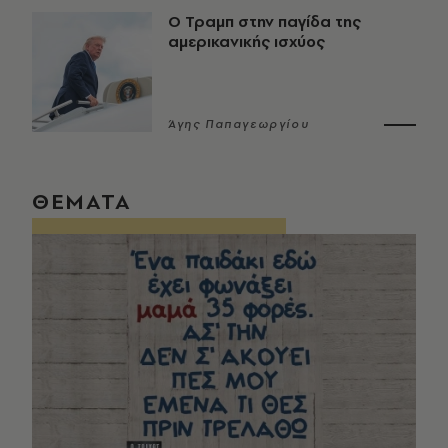
Ο Τραμπ στην παγίδα της
αμερικανικής ισχύος
Άγης Παπαγεωργίου
ΘΕΜΑΤΑ