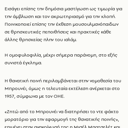
Εισάγει επίσης την δημόσια μαστίγωση ως τιμωρία για
την άμβλωση και τον ακρωτηριασμό για την κλοπή.
Ποινικοποιεί επίσης την έκθεση μουσουλμανόπαιδων
σε θρησκευτικές πεποιθήσεις και πρακτικές κάθε
άλλης θρησκείας πλην του ισλάμ.
Η ομοφυλοφιλία, μέχρι σήμερα παράνομη, στο εξής
συνιστά έγκλημα.
Η θανατική ποινή περιλαμβάνεται στην νομοθεσία του
Μπρουνέι, όμως η τελευταία εκτέλεση ανέρχεται στο
1957, σύμφωνα με τον ΟΗΕ.
«Ζητώ από το Μπρουνέι να διατηρήσει το ντε φάκτο
μορατόριο για την εφαρμογή της θανατικής ποινής»,
επιμένει στην ανακοίνωσή της η Μισέλ Μπατσελέτ και