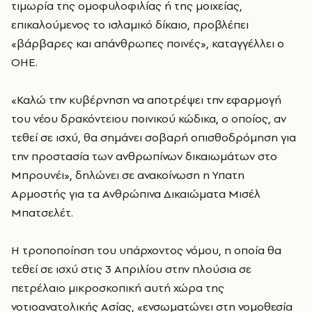
τιμωρία της ομοφυλοφιλίας ή της μοιχείας,
επικαλούμενος το ισλαμικό δίκαιο, προβλέπει
«βάρβαρες και απάνθρωπες ποινές», καταγγέλλει ο
ΟΗΕ.
«Καλώ την κυβέρνηση να αποτρέψει την εφαρμογή
του νέου δρακόντειου ποινικού κώδικα, ο οποίος, αν
τεθεί σε ισχύ, θα σημάνει σοβαρή οπισθοδρόμηση για
την προστασία των ανθρωπίνων δικαιωμάτων στο
Μπρουνέι», δηλώνει σε ανακοίνωση η Υπατη
Αρμοστής για τα Ανθρώπινα Δικαιώματα Μισέλ
Μπατσελέτ.
Η τροποποίηση του υπάρχοντος νόμου, η οποία θα
τεθεί σε ισχύ στις 3 Απριλίου στην πλούσια σε
πετρέλαιο μικροσκοπική αυτή χώρα της
νοτιοανατολικής Ασίας, «ενσωματώνει στη νομοθεσία