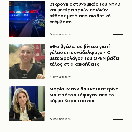
31χρονη αστυνομικός του NYPD
και μητέρα τριών παιδιών
πέθανε μετά από αισθητική
επέμβαση
Newsroom
«Θα βγάλω σε βίντεο γιατί
γέλασε η συνάδελφος» - Ο
μετεωρολόγος του OPEN βάζει
τέλος στις κακοήθειες
Newsroom
Μαρία Ιωαννίδου και Κατερίνα
Μουτσάτσου έφυγαν από το
κόμμα Καρυστιανού
Newsroom