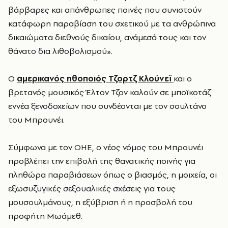
βάρβαρες και απάνθρωπες ποινές που συνιστούν
κατάφωρη παραβίαση του σχετικού με τα ανθρώπινα
δικαιώματα διεθνούς δικαίου, ανάμεσά τους και τον
θάνατο δια λιθοβολισμού».
Ο
αμερικανός ηθοποιός Τζορτζ Κλούνεϊ
και ο
βρετανός μουσικός Έλτον Τζον καλούν σε μποϊκοτάζ
εννέα ξενοδοχείων που συνδέονται με τον σουλτάνο
του Μπρουνέι.
Σύμφωνα με τον ΟΗΕ, ο νέος νόμος του Μπρουνέι
προβλέπει την επιβολή της θανατικής ποινής για
πληθώρα παραβιάσεων όπως ο βιασμός, η μοιχεία, οι
εξωσυζυγικές σεξουαλικές σχέσεις για τους
μουσουλμάνους, η εξύβριση ή η προσβολή του
προφήτη Μωάμεθ.