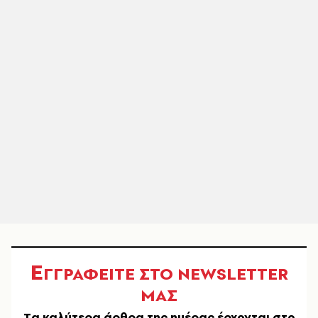
Ε
ΓΓΡΑΦΕΙΤΕ ΣΤΟ NEWSLETTER
ΜΑΣ
Tα καλύτερα άρθρα της ημέρας έρχονται στο