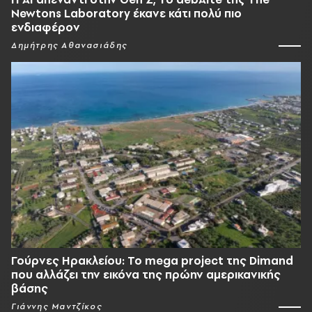
Newtons Laboratory έκανε κάτι πολύ πιο
ενδιαφέρον
Δημήτρης Αθανασιάδης
Γούρνες Ηρακλείου: To mega project της Dimand
που αλλάζει την εικόνα της πρώην αμερικανικής
βάσης
Γιάννης Μαντζίκος