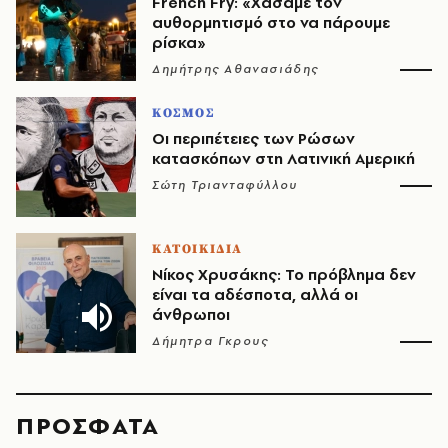
French Fry: «Χάσαμε τον
αυθορμητισμό στο να πάρουμε
ρίσκα»
Δημήτρης Αθανασιάδης
ΚΟΣΜΟΣ
Οι περιπέτειες των Ρώσων
κατασκόπων στη Λατινική Αμερική
Σώτη Τριανταφύλλου
ΚΑΤΟΙΚΙΔΙΑ
Νίκος Χρυσάκης: Το πρόβλημα δεν
είναι τα αδέσποτα, αλλά οι
άνθρωποι
Δήμητρα Γκρους
ΠΡΟΣΦΑΤΑ