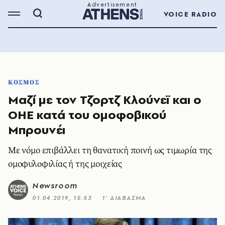
VOICE RADIO
ΚΟΣΜΟΣ
Μαζί με τον Τζορτζ Κλούνεϊ και ο
ΟΗΕ κατά του ομοφοβικού
Μπρουνέι
Με νόμο επιβάλλει τη θανατική ποινή ως τιμωρία της
ομοφυλοφιλίας ή της μοιχείας
Newsroom
01.04.2019, 15:53
1’ ΔΙΑΒΑΣΜΑ