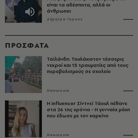
είναι τα αδέσποτα, αλλά οι
άνθρωποι
Δήμητρα Γκρους
ΠΡΟΣΦΑΤΑ
Ταϊλάνδη: Τουλάχιστον τέσσερις
νεκροί και 15 τραυματίες από τους
πυροβολισμούς σε σχολείο
Newsroom
Η influencer Σίντνεϊ Τάουλ πέθανε
στα 26 της χρόνια - Η γενναία μάχη
που έδωσε με τον καρκίνο
Newsroom