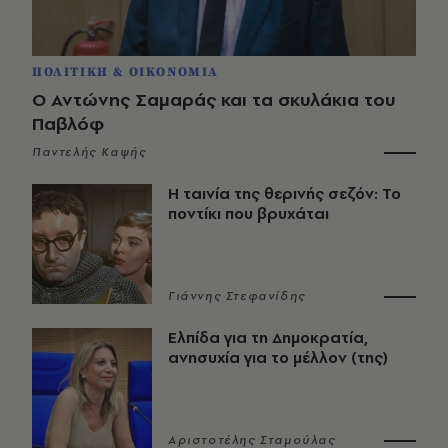
ΠΟΛΙΤΙΚΗ & ΟΙΚΟΝΟΜΙΑ
Ο Αντώνης Σαμαράς και τα σκυλάκια του
Παβλόφ
Παντελής Καψής
Η ταινία της θερινής σεζόν: Το
ποντίκι που βρυχάται
Γιάννης Στεφανίδης
Ελπίδα για τη Δημοκρατία,
ανησυχία για το μέλλον (της)
Αριστοτέλης Σταμούλας