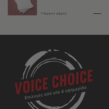
Γιώργος Δήμος