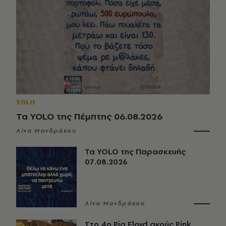
YOLO
Τα YOLO της Πέμπτης 06.08.2026
Λίνα Μανδράκου
Τα YOLO της Παρασκευής
07.08.2026
Λίνα Μανδράκου
Στο 4ο Pig Floyd ακούς Pink