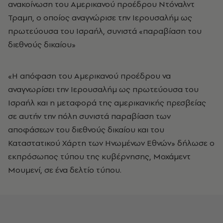
ανακοίνωση του Αμερικανού προέδρου Ντόναλντ
Τραμπ, ο οποίος αναγνώρισε την Ιερουσαλήμ ως
πρωτεύουσα του Ισραήλ, συνιστά «παραβίαση του
διεθνούς δικαίου»
«Η απόφαση του Αμερικανού προέδρου να
αναγνωρίσει την Ιερουσαλήμ ως πρωτεύουσα του
Ισραήλ και η μεταφορά της αμερικανικής πρεσβείας
σε αυτήν την πόλη συνιστά παραβίαση των
αποφάσεων του διεθνούς δικαίου και του
Καταστατικού Χάρτη των Ηνωμένων Εθνών» δήλωσε ο
εκπρόσωπος τύπου της κυβέρνησης, Μοχάμεντ
Μουμενί, σε ένα δελτίο τύπου.