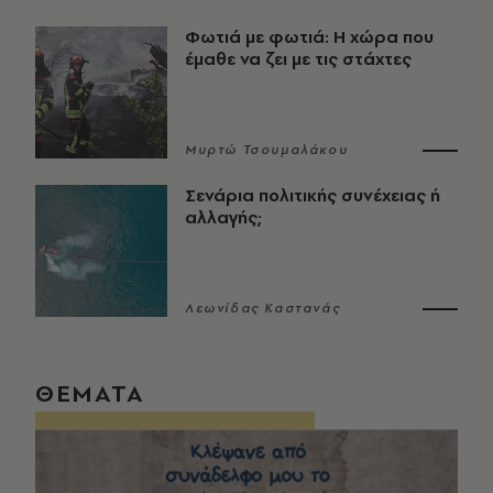
Φωτιά με φωτιά: Η χώρα που
έμαθε να ζει με τις στάχτες
Μυρτώ Τσουμαλάκου
Σενάρια πολιτικής συνέχειας ή
αλλαγής;
Λεωνίδας Καστανάς
ΘΕΜΑΤΑ