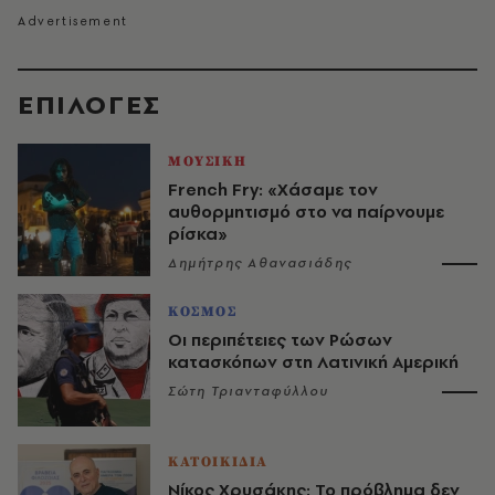
EΠΙΛΟΓΈΣ
ΜΟΥΣΙΚΗ
French Fry: «Χάσαμε τον
αυθορμητισμό στο να παίρνουμε
ρίσκα»
Δημήτρης Αθανασιάδης
ΚΟΣΜΟΣ
Οι περιπέτειες των Ρώσων
κατασκόπων στη Λατινική Αμερική
Σώτη Τριανταφύλλου
ΚΑΤΟΙΚΙΔΙΑ
Νίκος Χρυσάκης: Το πρόβλημα δεν