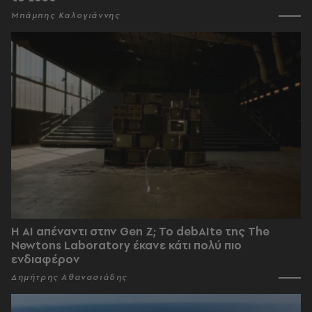
Μπάμπης Καλογιάννης
Η AI απέναντι στην Gen Z; Το debAIte της The
Newtons Laboratory έκανε κάτι πολύ πιο
ενδιαφέρον
Δημήτρης Αθανασιάδης