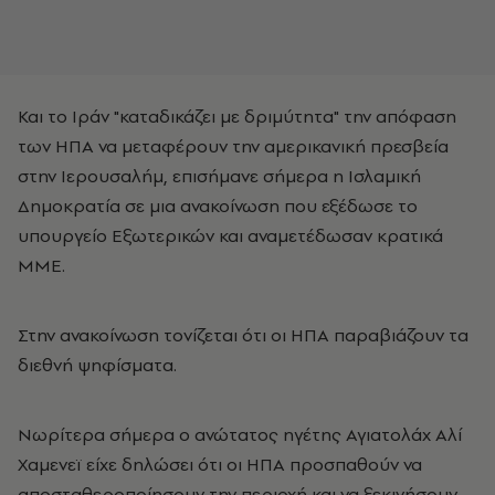
Και το Ιράν "καταδικάζει με δριμύτητα" την απόφαση
των ΗΠΑ να μεταφέρουν την αμερικανική πρεσβεία
στην Ιερουσαλήμ, επισήμανε σήμερα η Ισλαμική
Δημοκρατία σε μια ανακοίνωση που εξέδωσε το
υπουργείο Εξωτερικών και αναμετέδωσαν κρατικά
ΜΜΕ.
Στην ανακοίνωση τονίζεται ότι οι ΗΠΑ παραβιάζουν τα
διεθνή ψηφίσματα.
Νωρίτερα σήμερα ο ανώτατος ηγέτης Αγιατολάχ Αλί
Χαμενεϊ είχε δηλώσει ότι οι ΗΠΑ προσπαθούν να
αποσταθεροποίησουν την περιοχή και να ξεκινήσουν