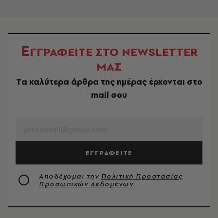
Ε
ΓΓΡΑΦΕΙΤΕ ΣΤΟ NEWSLETTER
ΜΑΣ
Tα καλύτερα άρθρα της ημέρας έρχονται στο
mail σου
EMAIL
ΕΓΓΡΑΦΕΙΤΕ
Αποδέχομαι την
Πολιτική Προστασίας
Προσωπικών Δεδομένων