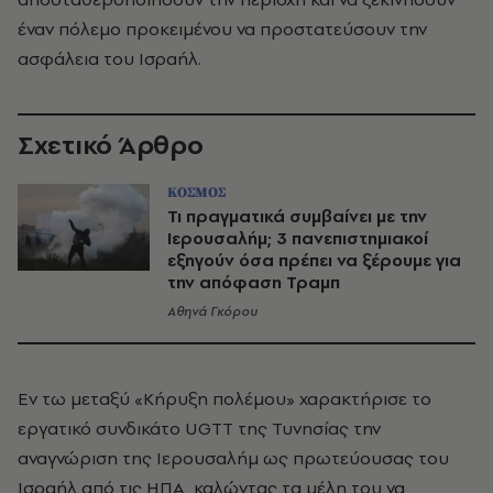
έναν πόλεμο προκειμένου να προστατεύσουν την
ασφάλεια του Ισραήλ.
Σχετικό Άρθρο
ΚΟΣΜΟΣ
Τι πραγματικά συμβαίνει με την
Ιερουσαλήμ; 3 πανεπιστημιακοί
εξηγούν όσα πρέπει να ξέρουμε για
την απόφαση Τραμπ
Αθηνά Γκόρου
Εν τω μεταξύ «Κήρυξη πολέμου» χαρακτήρισε το
εργατικό συνδικάτο UGTT της Τυνησίας την
αναγνώριση της Ιερουσαλήμ ως πρωτεύουσας του
Ισραήλ από τις ΗΠΑ, καλώντας τα μέλη του να