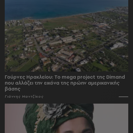
Γούρνες Ηρακλείου: To mega project της Dimand
που αλλάζει την εικόνα της πρώην αμερικανικής
βάσης
Γιάννης Μαντζίκος