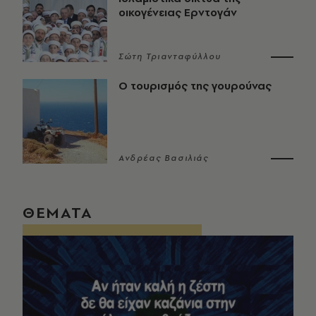
οικογένειας Ερντογάν
Σώτη Τριανταφύλλου
Ο τουρισμός της γουρούνας
Ανδρέας Βασιλιάς
ΘΕΜΑΤΑ