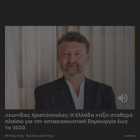
Λεωνίδας Χριστόπουλος: Η Ελλάδα χτίζει σταθερό
πλαίσιο για την οπτικοακουστική δημιουργία έως
το 2030
Μπάμπης Καλογιάννης