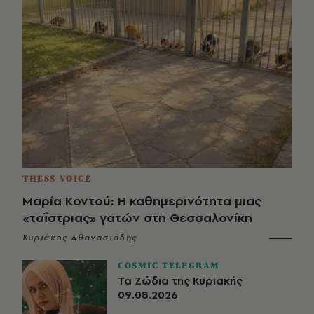
THESS VOICE
Μαρία Κοντού: Η καθημερινότητα μιας
«ταΐστριας» γατών στη Θεσσαλονίκη
Κυριάκος Αθανασιάδης
COSMIC TELEGRAM
Τα Ζώδια της Κυριακής
09.08.2026