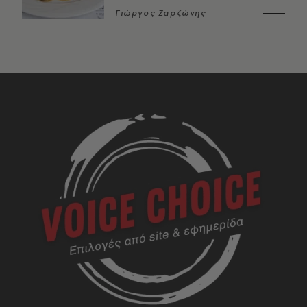
Γιώργος Ζαρζώνης