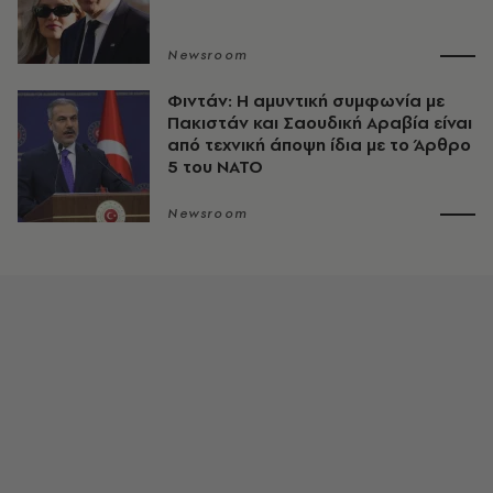
Newsroom
Φιντάν: Η αμυντική συμφωνία με
Πακιστάν και Σαουδική Αραβία είναι
από τεχνική άποψη ίδια με τo Άρθρο
5 του ΝΑΤΟ
Newsroom