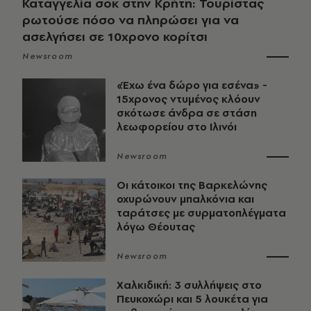
Καταγγελία σοκ στην Κρήτη: Τουρίστας
ρωτούσε πόσο να πληρώσει για να
ασελγήσει σε 10χρονο κορίτσι
Newsroom
«Έχω ένα δώρο για εσένα» -
15χρονος ντυμένος κλόουν
σκότωσε άνδρα σε στάση
λεωφορείου στο Ιλινόι
Newsroom
Οι κάτοικοι της Βαρκελώνης
οχυρώνουν μπαλκόνια και
ταράτσες με συρματοπλέγματα
λόγω Θέουτας
Newsroom
Χαλκιδική: 3 συλλήψεις στο
Πευκοχώρι και 5 λουκέτα για