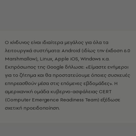
Ο κίνδυνος είναι ιδιαίτερα μεγάλος για όλα τα
λειτουργικά συστήματα: Android (ιδίως την έκδοση 6.0
Marshmallow), Linux, Apple iOS, Windows κ.α.
Εκπρόσωπος της Google δήλωσε: «Είμαστε ενήμεροι
για το ζήτημα και θα προστατεύουμε όποιες συσκευές
επηρεασθούν μέσα στις επόμενες εβδομάδες». Η
αμερικανική ομάδα κυβερνο-ασφάλειας CERT
(Computer Emergence Readiness Team) εξέδωσε
σχετική προειδοποίηση.