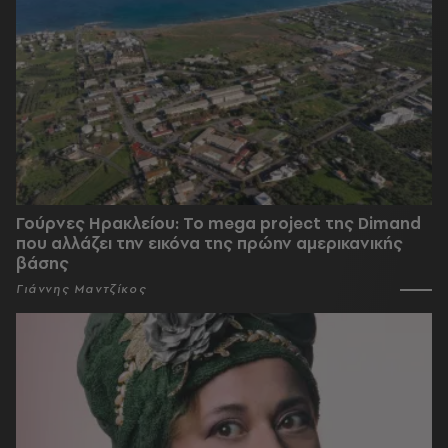
Γούρνες Ηρακλείου: To mega project της Dimand
που αλλάζει την εικόνα της πρώην αμερικανικής
βάσης
Γιάννης Μαντζίκος