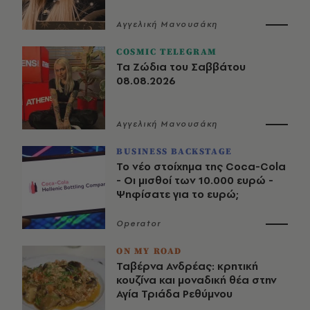
Αγγελική Μανουσάκη
COSMIC TELEGRAM
Τα Ζώδια του Σαββάτου
08.08.2026
Αγγελική Μανουσάκη
BUSINESS BACKSTAGE
Το νέο στοίχημα της Coca-Cola
- Οι μισθοί των 10.000 ευρώ -
Ψηφίσατε για το ευρώ;
Operator
ON MY ROAD
Ταβέρνα Ανδρέας: κρητική
κουζίνα και μοναδική θέα στην
Αγία Τριάδα Ρεθύμνου