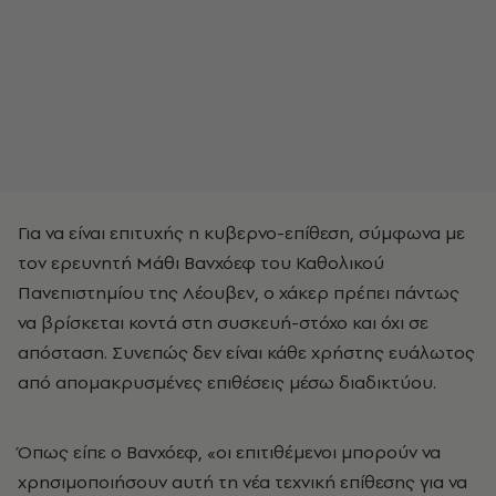
Για να είναι επιτυχής η κυβερνο-επίθεση, σύμφωνα με
τον ερευνητή Μάθι Βανχόεφ του Καθολικού
Πανεπιστημίου της Λέουβεν, ο χάκερ πρέπει πάντως
να βρίσκεται κοντά στη συσκευή-στόχο και όχι σε
απόσταση. Συνεπώς δεν είναι κάθε χρήστης ευάλωτος
από απομακρυσμένες επιθέσεις μέσω διαδικτύου.
Όπως είπε ο Βανχόεφ, «οι επιτιθέμενοι μπορούν να
χρησιμοποιήσουν αυτή τη νέα τεχνική επίθεσης για να