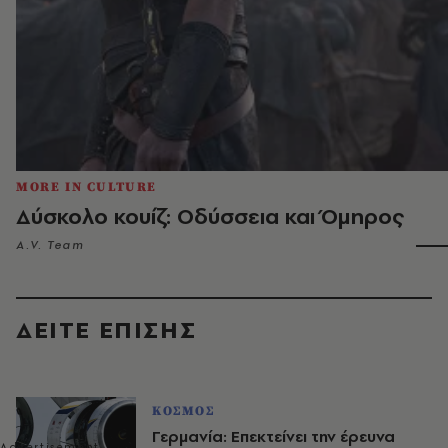
MORE IN CULTURE
Δύσκολο κουίζ: Οδύσσεια και Όμηρος
A.V. Team
ΔΕΙΤΕ ΕΠΙΣΗΣ
ΚΟΣΜΟΣ
Γερμανία: Επεκτείνει την έρευνα