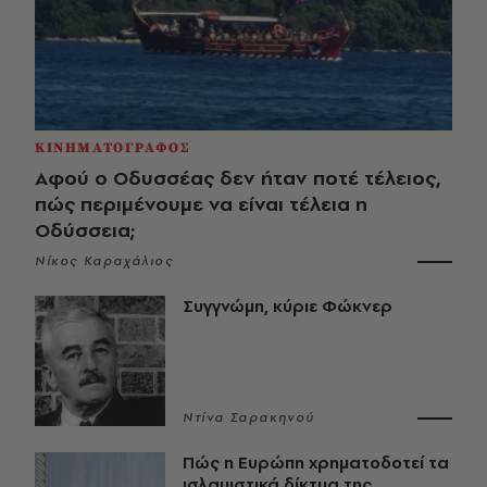
ΚΙΝΗΜΑΤΟΓΡΑΦΟΣ
Αφού ο Οδυσσέας δεν ήταν ποτέ τέλειος,
πώς περιμένουμε να είναι τέλεια η
Οδύσσεια;
Νίκος Καραχάλιος
Συγγνώμη, κύριε Φώκνερ
Ντίνα Σαρακηνού
Πώς η Ευρώπη χρηματοδοτεί τα
ισλαμιστικά δίκτυα της