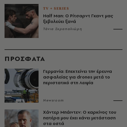
TV + SERIES
Half Man: Ο Ρίτσαρντ Γκαντ μας
ξεβολεύει ξανά
Τάνια Σκραπαλιώρη
ΠΡΟΣΦΑΤΑ
Γερμανία: Επεκτείνει την έρευνα
ασφαλείας για drones μετά το
περιστατικό στη Λειψία
Newsroom
Χάντερ Μπάιντεν: Ο καρκίνος του
πατέρα μου έχει κάνει μετάσταση
στα οστά