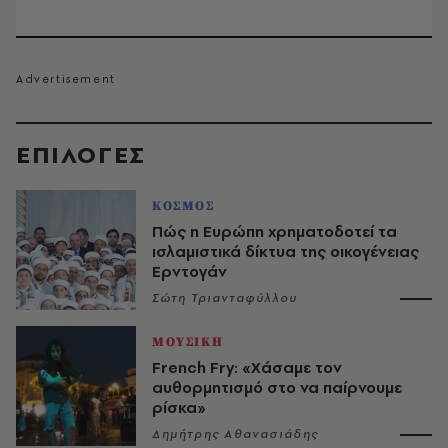
EΠΙΛΟΓΈΣ
ΚΟΣΜΟΣ
Πώς η Ευρώπη χρηματοδοτεί τα
ισλαμιστικά δίκτυα της οικογένειας
Ερντογάν
Σώτη Τριανταφύλλου
ΜΟΥΣΙΚΗ
French Fry: «Χάσαμε τον
αυθορμητισμό στο να παίρνουμε
ρίσκα»
Δημήτρης Αθανασιάδης