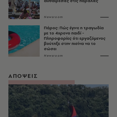
αυθαιρεσίες στις παραλίες
Newsroom
Πάρος: Πώς έγινε η τραγωδία
με το 4χρονο παιδί -
Πληροφορίες ότι εργαζόμενος
βούτηξε στην πισίνα να το
σώσει
Newsroom
ΑΠΟΨΕΙΣ