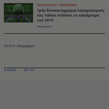
ΤΕΧΝΟΛΟΓΙΑ - ΕΠΙΣΤΗΜΗ
Τρία δισεκατομμύρια λογαριασμούς
της Yahoo χτύπησε το χακάρισμα
του 2013
Newsroom
ΠΗΓΗ: thepaper
ΧΑΚΕΡ
WI FI