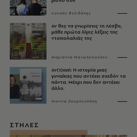
μισθό σου
Λουκάς Βελιδάκης
Αν θες να γνωρίσεις τη Λέσβο,
μάθε πρώτα λίγες λέξεις της
ντοπιολαλιάς της
Μαριάννα Μανωλοπούλου
Αν(τ)οχή: Η ιστορία μιας
γυναίκας που αντέχει σχεδόν τα
πάντα. Μέχρι που δεν αντέχει
άλλο.
Μανίνα Ζουμπουλάκη
ΣΤΗΛΕΣ