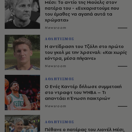
Μέσι: Το αντίο της Νιούελς στον
πατέρα του - «Ευχαριστούμε που
του έμαθες να αγαπά αυτά τα
χρώματα»
Newsroom
ΑΘΛΗΤΙΣΜΟΣ
Η αντίδραση του Τζόλη στο πρώτο
του γκολ με την Άρσεναλ: «Και χωρίς
κόντρα, μέσα πήγαινε»
Newsroom
ΑΘΛΗΤΙΣΜΟΣ
Ο Ενές Καντέρ δήλωσε συμμετοχή
στο ντραφτ του WNBA – Τι
απαντάει η Ένωση παικτριών
Newsroom
ΑΘΛΗΤΙΣΜΟΣ
Πέθανε ο πατέρας του Λιονέλ Μέσι,