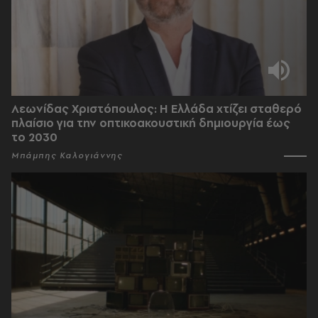
Λεωνίδας Χριστόπουλος: Η Ελλάδα χτίζει σταθερό
πλαίσιο για την οπτικοακουστική δημιουργία έως
το 2030
Μπάμπης Καλογιάννης