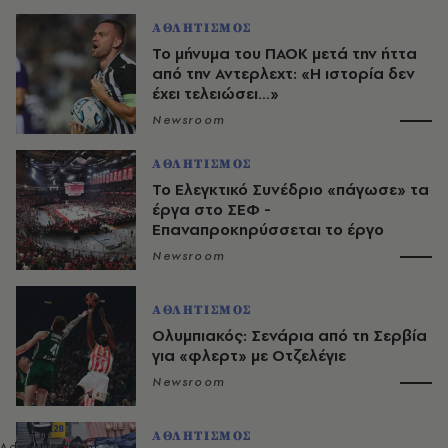
ΑΘΛΗΤΙΣΜΟΣ
Το μήνυμα του ΠΑΟΚ μετά την ήττα
από την Αντερλεχτ: «Η ιστορία δεν
έχει τελειώσει…»
Newsroom
ΑΘΛΗΤΙΣΜΟΣ
Το Ελεγκτικό Συνέδριο «πάγωσε» τα
έργα στο ΣΕΦ -
Επαναπροκηρύσσεται το έργο
Newsroom
ΑΘΛΗΤΙΣΜΟΣ
Ολυμπιακός: Σενάρια από τη Σερβία
για «φλερτ» με Οτζελέγιε
Newsroom
ΑΘΛΗΤΙΣΜΟΣ