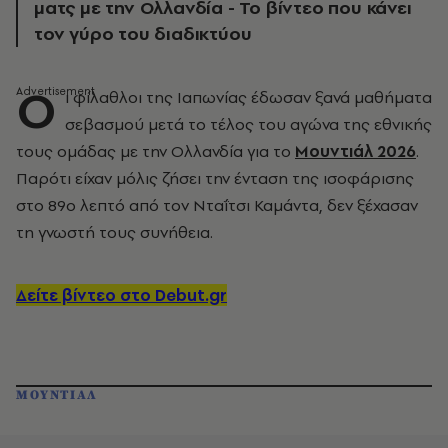
ματς με την Ολλανδία - Το βίντεο που κάνει
τον γύρο του διαδικτύου
Ο
ι φίλαθλοι της Ιαπωνίας έδωσαν ξανά μαθήματα
σεβασμού μετά το τέλος του αγώνα της εθνικής
τους ομάδας με την Ολλανδία για το
Μουντιάλ 2026
.
Παρότι είχαν μόλις ζήσει την ένταση της ισοφάρισης
στο 89ο λεπτό από τον Νταΐτσι Καμάντα, δεν ξέχασαν
τη γνωστή τους συνήθεια.
Δείτε βίντεο στο Debut.gr
ΜΟΥΝΤΙΑΛ