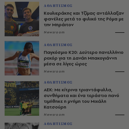
ΑΘΛΗΤΙΣΜΟΣ
Κουλιεράκης και Τζίμας αντάλλαξαν
φανέλες μετά το φιλικό της Ρόμα με
την Μπράιτον
Newsroom
ΑΘΛΗΤΙΣΜΟΣ
Παγκόσμιο Κ20: Δεύτερο πανελλήνιο
ρεκόρ για τη Δανάη Μπακογιάννη
μέσα σε λίγες ώρες
Newsroom
ΑΘΛΗΤΙΣΜΟΣ
ΑΕΚ: Με κίτρινα τριαντάφυλλα,
συνθήματα και ένα τεράστιο πανό
τιμήθηκε η μνήμη του Μιχάλη
Κατσούρη
Newsroom
ΑΘΛΗΤΙΣΜΟΣ