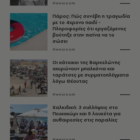
Newsroom
Πάρος: Πώς συνέβη η τραγωδία
με το 4χρονο παιδί -
Πληροφορίες ότι εργαζόμενος
βούτηξε στην πισίνα να το
σώσει
Newsroom
Οι κάτοικοι της Βαρκελώνης
οχυρώνουν μπαλκόνια και
ταράτσες με συρματοπλέγματα
λόγω Θέουτας
Newsroom
Χαλκιδική: 3 συλλήψεις στο
Πευκοχώρι και 5 λουκέτα για
αυθαιρεσίες στις παραλίες
Newsroom