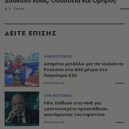
Δύσκολο κουίζ: Οδύσσεια και Όμηρος
A.V. Team
ΔΕΙΤΕ ΕΠΙΣΗΣ
ΑΘΛΗΤΙΣΜΟΣ
Ασημένιο μετάλλιο για την Ιουλιάννα
Ρούσσου στα 800 μέτρα στο
Παγκόσμιο Κ20
Newsroom
ΑΘΛΗΤΙΣΜΟΣ
FIFA: Επίθεση στα ΜΜΕ για
«συντονισμένη προσπάθεια»
υπονόμευσης του Ινφαντίνο
Newsroom