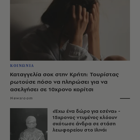
ΚΟΙΝΩΝΙΑ
Καταγγελία σοκ στην Κρήτη: Τουρίστας
ρωτούσε πόσο να πληρώσει για να
ασελγήσει σε 10χρονο κορίτσι
Newsroom
«Έχω ένα δώρο για εσένα» -
15χρονος ντυμένος κλόουν
σκότωσε άνδρα σε στάση
λεωφορείου στο Ιλινόι