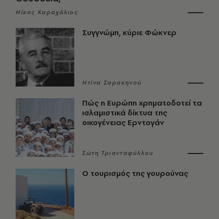
Νίκος Καραχάλιος
Συγγνώμη, κύριε Φώκνερ
Ντίνα Σαρακηνού
Πώς η Ευρώπη χρηματοδοτεί τα
ισλαμιστικά δίκτυα της
οικογένειας Ερντογάν
Σώτη Τριανταφύλλου
Ο τουρισμός της γουρούνας