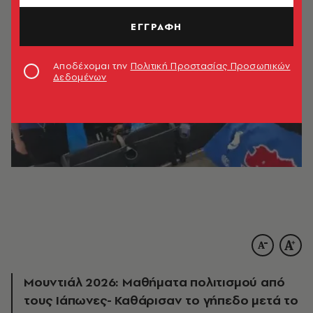
ΕΓΓΡΑΦΗ
Αποδέχομαι την
Πολιτική Προστασίας Προσωπικών
Δεδομένων
Μουντιάλ 2026: Μαθήματα πολιτισμού από
τους Ιάπωνες- Καθάρισαν το γήπεδο μετά το