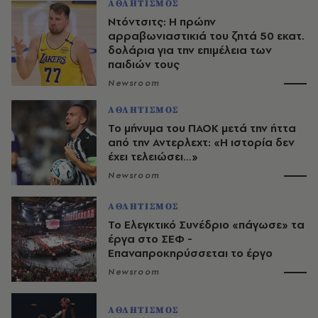
ΑΘΛΗΤΙΣΜΟΣ
Ντόντσιτς: Η πρώην
αρραβωνιαστικιά του ζητά 50 εκατ.
δολάρια για την επιμέλεια των
παιδιών τους
Newsroom
ΑΘΛΗΤΙΣΜΟΣ
Το μήνυμα του ΠΑΟΚ μετά την ήττα
από την Αντερλεχτ: «Η ιστορία δεν
έχει τελειώσει…»
Newsroom
ΑΘΛΗΤΙΣΜΟΣ
Το Ελεγκτικό Συνέδριο «πάγωσε» τα
έργα στο ΣΕΦ -
Επαναπροκηρύσσεται το έργο
Newsroom
ΑΘΛΗΤΙΣΜΟΣ