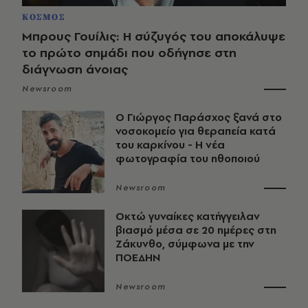
ΚΟΣΜΟΣ
Μπρους Γουίλις: Η σύζυγός του αποκάλυψε
το πρώτο σημάδι που οδήγησε στη
διάγνωση άνοιας
Newsroom
O Γιώργος Παράσχος ξανά στο
νοσοκομείο για θεραπεία κατά
του καρκίνου - Η νέα
φωτογραφία του ηθοποιού
Newsroom
Οκτώ γυναίκες κατήγγειλαν
βιασμό μέσα σε 20 ημέρες στη
Ζάκυνθο, σύμφωνα με την
ΠΟΕΔΗΝ
Newsroom