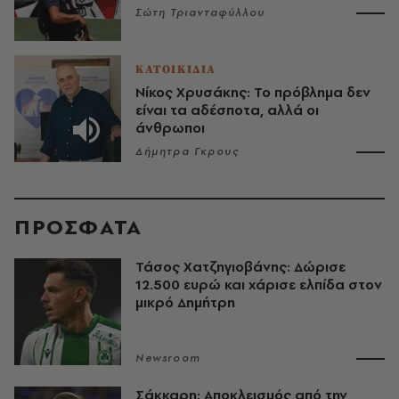
Σώτη Τριανταφύλλου
ΚΑΤΟΙΚΙΔΙΑ
Νίκος Χρυσάκης: Το πρόβλημα δεν
είναι τα αδέσποτα, αλλά οι
άνθρωποι
Δήμητρα Γκρους
ΠΡΟΣΦΑΤΑ
Τάσος Χατζηγιοβάνης: Δώρισε
12.500 ευρώ και χάρισε ελπίδα στον
μικρό Δημήτρη
Newsroom
Σάκκαρη: Αποκλεισμός από την