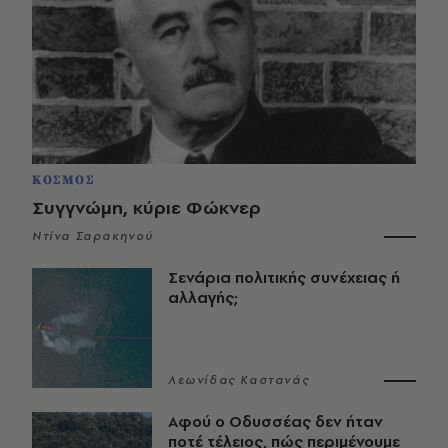
ΚΟΣΜΟΣ
Συγγνώμη, κύριε Φώκνερ
Ντίνα Σαρακηνού
Σενάρια πολιτικής συνέχειας ή
αλλαγής;
Λεωνίδας Καστανάς
Αφού ο Οδυσσέας δεν ήταν
ποτέ τέλειος, πώς περιμένουμε