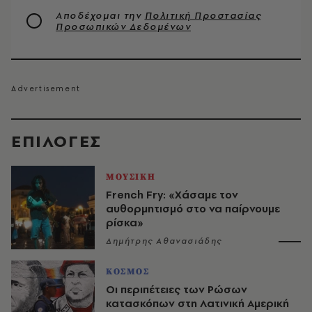
Αποδέχομαι την
Πολιτική Προστασίας
Προσωπικών Δεδομένων
EΠΙΛΟΓΈΣ
ΜΟΥΣΙΚΗ
French Fry: «Χάσαμε τον
αυθορμητισμό στο να παίρνουμε
ρίσκα»
Δημήτρης Αθανασιάδης
ΚΟΣΜΟΣ
Οι περιπέτειες των Ρώσων
κατασκόπων στη Λατινική Αμερική