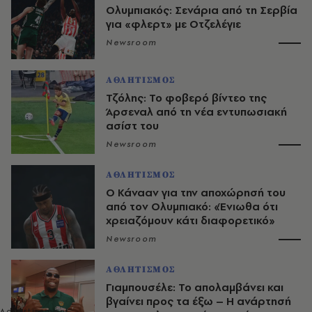
Ολυμπιακός: Σενάρια από τη Σερβία
για «φλερτ» με Οτζελέγιε
Newsroom
ΑΘΛΗΤΙΣΜΟΣ
Τζόλης: Το φοβερό βίντεο της
Άρσεναλ από τη νέα εντυπωσιακή
ασίστ του
Newsroom
ΑΘΛΗΤΙΣΜΟΣ
Ο Κάνααν για την αποχώρησή του
από τον Ολυμπιακό: «Ένιωθα ότι
χρειαζόμουν κάτι διαφορετικό»
Newsroom
ΑΘΛΗΤΙΣΜΟΣ
Γιαμπουσέλε: Το απολαμβάνει και
βγαίνει προς τα έξω – Η ανάρτησή