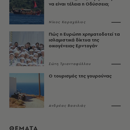
να είναι τέλεια η Οδύσσεια;
Νίκος Καραχάλιος
Πώς η Ευρώπη χρηματοδοτεί τα
ισλαμιστικά δίκτυα της
οικογένειας Ερντογάν
Σώτη Τριανταφύλλου
Ο τουρισμός της γουρούνας
Ανδρέας Βασιλιάς
ΘΕΜΑΤΑ