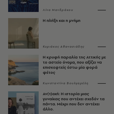
Λίνα Μανδράκου
Η πλήξη και η μνήμη
Κυριάκος Αθανασιάδης
Η κρυφή παραλία της Αττικής με
το αστείο όνομα, που αξίζει να
επισκεφτείς έστω μία φορά
φέτος
Κωνσταντίνα Βουλγαρέλη
Αν(τ)οχή: Η ιστορία μιας
γυναίκας που αντέχει σχεδόν τα
πάντα. Μέχρι που δεν αντέχει
άλλο.