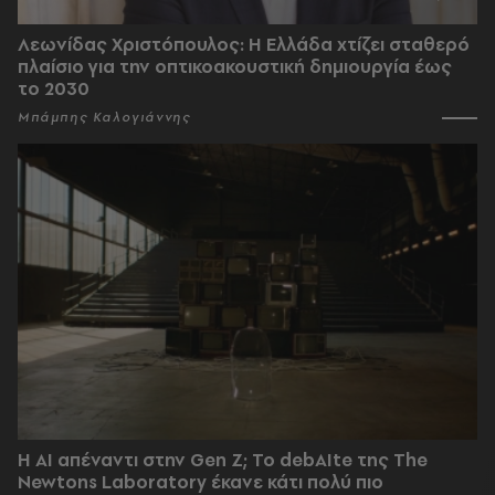
Λεωνίδας Χριστόπουλος: Η Ελλάδα χτίζει σταθερό
πλαίσιο για την οπτικοακουστική δημιουργία έως
το 2030
Μπάμπης Καλογιάννης
Η AI απέναντι στην Gen Z; Το debAIte της The
Newtons Laboratory έκανε κάτι πολύ πιο