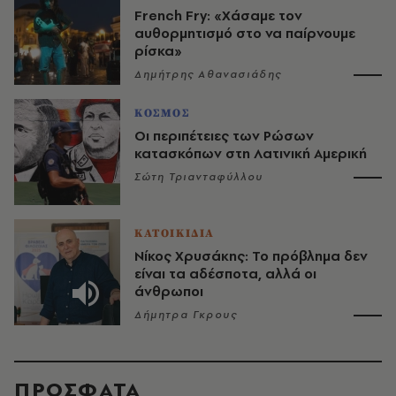
French Fry: «Χάσαμε τον
αυθορμητισμό στο να παίρνουμε
ρίσκα»
Δημήτρης Αθανασιάδης
ΚΟΣΜΟΣ
Οι περιπέτειες των Ρώσων
κατασκόπων στη Λατινική Αμερική
Σώτη Τριανταφύλλου
ΚΑΤΟΙΚΙΔΙΑ
Νίκος Χρυσάκης: Το πρόβλημα δεν
είναι τα αδέσποτα, αλλά οι
άνθρωποι
Δήμητρα Γκρους
ΠΡΟΣΦΑΤΑ