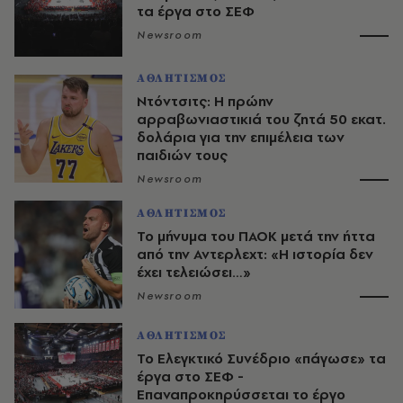
τα έργα στο ΣΕΦ
Newsroom
ΑΘΛΗΤΙΣΜΟΣ
Ντόντσιτς: Η πρώην
αρραβωνιαστικιά του ζητά 50 εκατ.
δολάρια για την επιμέλεια των
παιδιών τους
Newsroom
ΑΘΛΗΤΙΣΜΟΣ
Το μήνυμα του ΠΑΟΚ μετά την ήττα
από την Αντερλεχτ: «Η ιστορία δεν
έχει τελειώσει…»
Newsroom
ΑΘΛΗΤΙΣΜΟΣ
Το Ελεγκτικό Συνέδριο «πάγωσε» τα
έργα στο ΣΕΦ -
Επαναπροκηρύσσεται το έργο