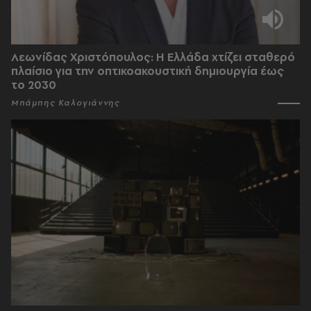
Λεωνίδας Χριστόπουλος: Η Ελλάδα χτίζει σταθερό
πλαίσιο για την οπτικοακουστική δημιουργία έως
το 2030
Μπάμπης Καλογιάννης