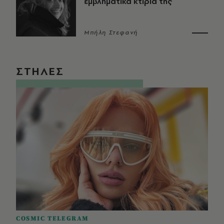
εμβληματικά κτίριά της
Μπήλη Στεφανή
ΣΤΗΛΕΣ
COSMIC TELEGRAM