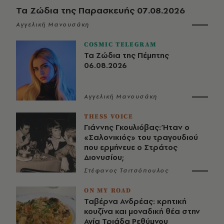
Τα Ζώδια της Παρασκευής 07.08.2026
Αγγελική Μανουσάκη
COSMIC TELEGRAM
Τα Ζώδια της Πέμπτης
06.08.2026
Αγγελική Μανουσάκη
THESS VOICE
Γιάννης Γκουλιόβας: Ήταν ο
«Σαλονικιός» του τραγουδιού
που ερμήνευε ο Στράτος
Διονυσίου;
Στέφανος Τσιτσόπουλος
ON MY ROAD
Ταβέρνα Ανδρέας: κρητική
κουζίνα και μοναδική θέα στην
Αγία Τριάδα Ρεθύμνου