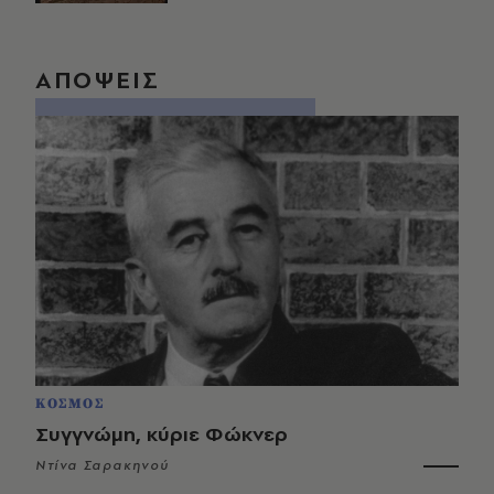
ΑΠΟΨΕΙΣ
ΚΟΣΜΟΣ
Συγγνώμη, κύριε Φώκνερ
Ντίνα Σαρακηνού