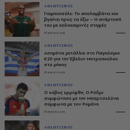
ΑΘΛΗΤΙΣΜΟΣ
Γιαμπουσέλε: Το απολαμβάνει και
βγαίνει προς τα έξω – Η ανάρτησή
του με καλοκαιρινές στιγμές
Newsroom
ΑΘΛΗΤΙΣΜΟΣ
Ασημένιο μετάλλιο στο Παγκόσμιο
Κ20 για την Έβελυν Μητροπούλου
στο μήκος
Newsroom
ΑΘΛΗΤΙΣΜΟΣ
O κύβος ερρίφθη; Ο Ρόδρι
συμφώνησε με την Μπαρτσελόνα
σύμφωνα με τον Ρομάνο
Newsroom
ΑΘΛΗΤΙΣΜΟΣ