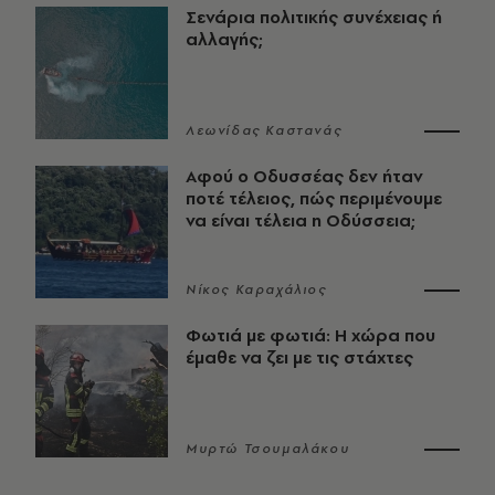
Σενάρια πολιτικής συνέχειας ή
αλλαγής;
Λεωνίδας Καστανάς
Αφού ο Οδυσσέας δεν ήταν
ποτέ τέλειος, πώς περιμένουμε
να είναι τέλεια η Οδύσσεια;
Νίκος Καραχάλιος
Φωτιά με φωτιά: Η χώρα που
έμαθε να ζει με τις στάχτες
Μυρτώ Τσουμαλάκου