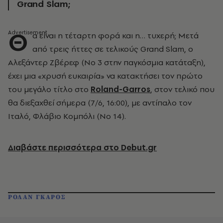
Grand Slam;
Θ
α είναι η τέταρτη φορά και η… τυχερή; Μετά
από τρεις ήττες σε τελικούς Grand Slam, ο
Αλεξάντερ Ζβέρεφ (Νο 3 στην παγκόσμια κατάταξη),
έχει μια «χρυσή ευκαιρία» να κατακτήσει τον πρώτο
του μεγάλο τίτλο στο
Roland-Garros
, στον τελικό που
θα διεξαχθεί σήμερα (7/6, 16:00), με αντίπαλο τον
Ιταλό, Φλάβιο Κομπόλι (Νο 14).
Διαβάστε περισσότερα στο Debut.gr
ΡΟΛΑΝ ΓΚΑΡΟΣ