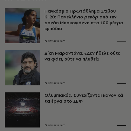
Παγκόσμιο Πρωτάθλημα Στίβου
Κ-20: Πανελλήνιο ρεκόρ από την
Δανάη Μπακογιάννη στα 100 μέτρα
εμπόδια
Newsroom
Δίκη Μαραντόνα: «Δεν ήθελε ούτε
να φάει, ούτε να πλυθεί»
Newsroom
Ολυμπιακός: Συνεχίζονται κανονικά
τα έργα στο ΣΕΦ
Newsroom