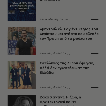
Λίνα Μανδράκου
Αμπντούλ ελ-Σαγιέντ: Ο γιος του
Αιγύπτιου μετανάστη που έβγαλε
τον Τραμπ από τα ρούχα του
Λουκάς Βελιδάκης
Οι Έλληνες της ΑΙ που έφυγαν,
αλλά δεν εγκατέλειψαν την
Ελλάδα
Λουκάς Βελιδάκης
Ζάχα Χαντίντ: Η ζωή, η
αρχιτεκτονική και 12