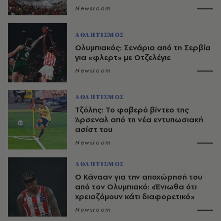
Newsroom
ΑΘΛΗΤΙΣΜΟΣ
Ολυμπιακός: Σενάρια από τη Σερβία
για «φλερτ» με Οτζελέγιε
Newsroom
ΑΘΛΗΤΙΣΜΟΣ
Τζόλης: Το φοβερό βίντεο της
Άρσεναλ από τη νέα εντυπωσιακή
ασίστ του
Newsroom
ΑΘΛΗΤΙΣΜΟΣ
Ο Κάνααν για την αποχώρησή του
από τον Ολυμπιακό: «Ένιωθα ότι
χρειαζόμουν κάτι διαφορετικό»
Newsroom