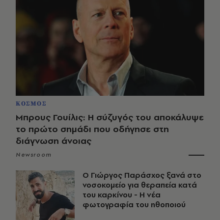
ΚΟΣΜΟΣ
Μπρους Γουίλις: Η σύζυγός του αποκάλυψε
το πρώτο σημάδι που οδήγησε στη
διάγνωση άνοιας
Newsroom
O Γιώργος Παράσχος ξανά στο
νοσοκομείο για θεραπεία κατά
του καρκίνου - Η νέα
φωτογραφία του ηθοποιού