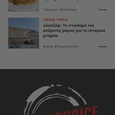
Γιώργος Ζαρζώνης
THESS VOICE
Αλκαζάρ: Το στοίχημα της
επόμενης μέρας για το ιστορικό
μνημείο
Βάσω Βλαχοπούλου