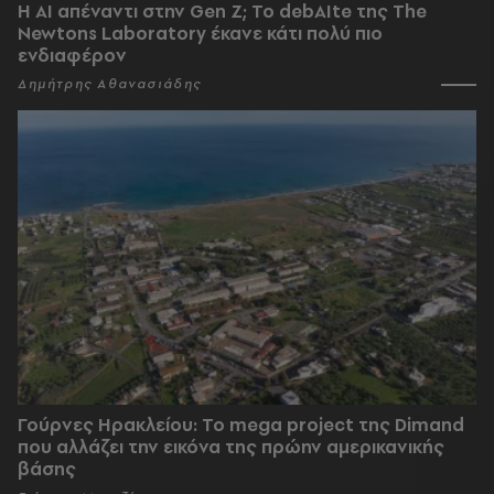
Η AI απέναντι στην Gen Z; Το debAIte της The
Newtons Laboratory έκανε κάτι πολύ πιο
ενδιαφέρον
Δημήτρης Αθανασιάδης
Γούρνες Ηρακλείου: To mega project της Dimand
που αλλάζει την εικόνα της πρώην αμερικανικής
βάσης