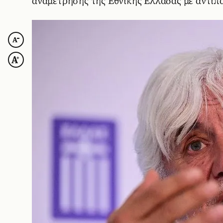
αναμέτρησης της Εθνικής Ελλάδας με αντίπα