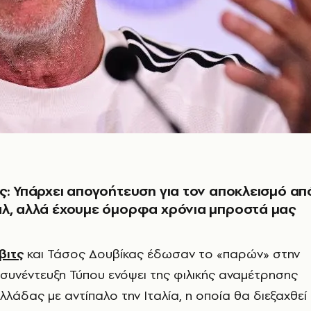
ς: Υπάρχει απογοήτευση για τον αποκλεισμό απ
άλ, αλλά έχουμε όμορφα χρόνια μπροστά μας
βιτς
και Τάσος Δουβίκας έδωσαν το «παρών» στην
συνέντευξη Τύπου ενόψει της φιλικής αναμέτρησης
λλάδας με αντίπαλο την Ιταλία, η οποία θα διεξαχθεί