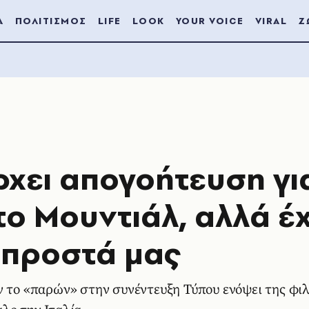
Α
ΠΟΛΙΤΙΣΜΟΣ
LIFE
LOOK
YOUR VOICE
VIRAL
Ζ
ρχει απογοήτευση γι
το Μουντιάλ, αλλά έ
μπροστά μας
ν το «παρών» στην συνέντευξη Τύπου ενόψει της φι