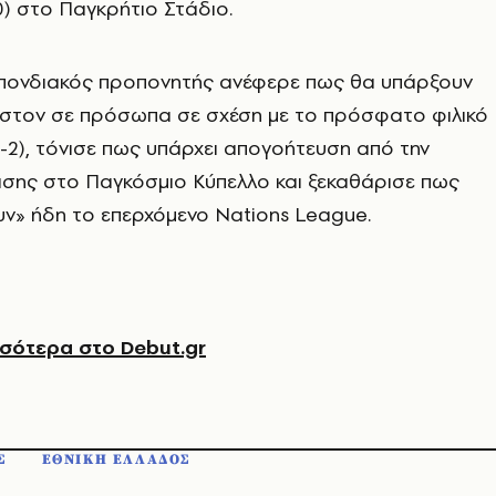
0) στο Παγκρήτιο Στάδιο.
ονδιακός προπονητής ανέφερε πως θα υπάρξουν
ιστον σε πρόσωπα σε σχέση με το πρόσφατο φιλικό
2-2), τόνισε πως υπάρχει απογοήτευση από την
ισης στο Παγκόσμιο Κύπελλο και ξεκαθάρισε πως
ν» ήδη το επερχόμενο Nations League.
σότερα στο Debut.gr
Σ
ΕΘΝΙΚΗ ΕΛΛΑΔΟΣ