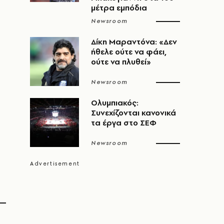
μέτρα εμπόδια
Newsroom
Δίκη Μαραντόνα: «Δεν
ήθελε ούτε να φάει,
ούτε να πλυθεί»
Newsroom
Ολυμπιακός:
Συνεχίζονται κανονικά
τα έργα στο ΣΕΦ
Newsroom