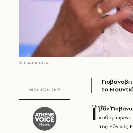
© EUROKINISSI
Γιοβάνοβιτ
το Μουντι
06.06.2026, 21:19
Ι
βάν Γιοβάνο
καθιερωμένη 
της Εθνικής Ε