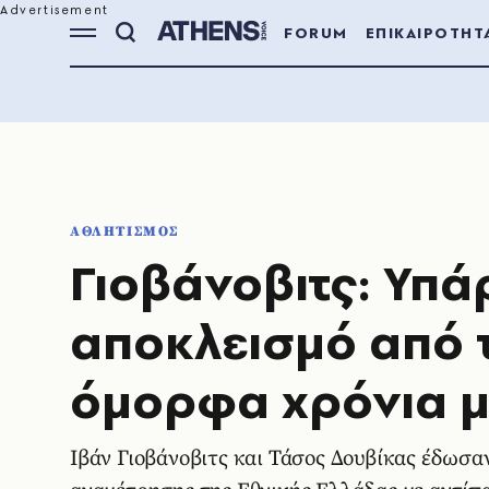
FORUM
ΕΠΙΚΑΙΡΟΤΗΤ
ΑΘΛΗΤΙΣΜΟΣ
Γιοβάνοβιτς: Υπά
αποκλεισμό από 
όμορφα χρόνια 
Ιβάν Γιοβάνοβιτς και Τάσος Δουβίκας έδωσα