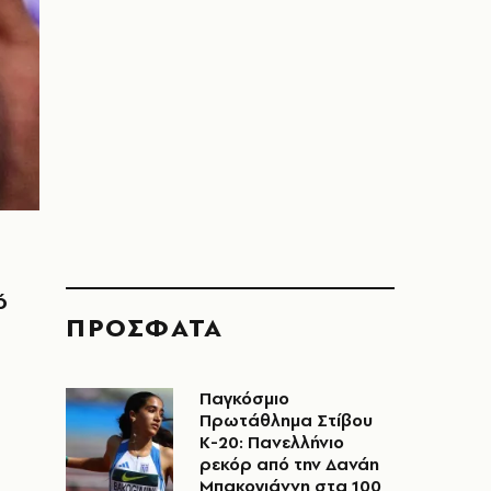
ό
ΠΡΟΣΦΑΤΑ
Παγκόσμιο
Πρωτάθλημα Στίβου
Κ-20: Πανελλήνιο
ρεκόρ από την Δανάη
Μπακογιάννη στα 100