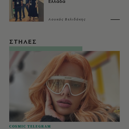
Ελλάδα
Λουκάς Βελιδάκης
ΣΤΗΛΕΣ
COSMIC TELEGRAM