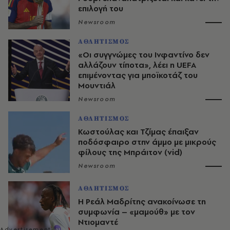
επιλογή του
Newsroom
ΑΘΛΗΤΙΣΜΟΣ
«Οι συγγνώμες του Ινφαντίνο δεν
αλλάζουν τίποτα», λέει η UEFA
επιμένοντας για μποϊκοτάζ του
Μουντιάλ
Newsroom
ΑΘΛΗΤΙΣΜΟΣ
Κωστούλας και Τζίμας έπαιξαν
ποδόσφαιρο στην άμμο με μικρούς
φίλους της Μπράιτον (vid)
Newsroom
ΑΘΛΗΤΙΣΜΟΣ
Η Ρεάλ Μαδρίτης ανακοίνωσε τη
συμφωνία – «μαμούθ» με τον
Ντιομαντέ