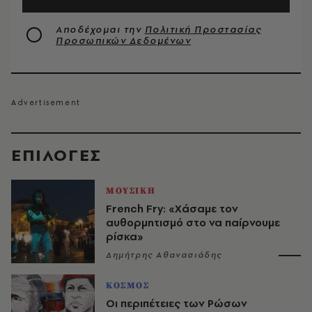
Αποδέχομαι την
Πολιτική Προστασίας
Προσωπικών Δεδομένων
EΠΙΛΟΓΈΣ
ΜΟΥΣΙΚΗ
French Fry: «Χάσαμε τον
αυθορμητισμό στο να παίρνουμε
ρίσκα»
Δημήτρης Αθανασιάδης
ΚΟΣΜΟΣ
Οι περιπέτειες των Ρώσων