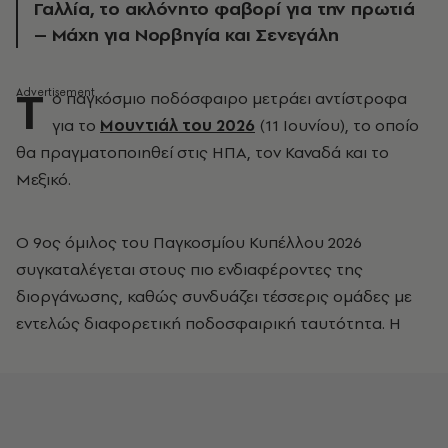
Γαλλία, το ακλόνητο φαβορί για την πρωτιά
– Μάχη για Νορβηγία και Σενεγάλη
Τ
ο παγκόσμιο ποδόσφαιρο μετράει αντίστροφα
για το
Μουντιάλ του 2026
(11 Ιουνίου), το οποίο
θα πραγματοποιηθεί στις ΗΠΑ, τον Καναδά και το
Μεξικό.
Ο 9ος όμιλος του Παγκοσμίου Κυπέλλου 2026
συγκαταλέγεται στους πιο ενδιαφέροντες της
διοργάνωσης, καθώς συνδυάζει τέσσερις ομάδες με
εντελώς διαφορετική ποδοσφαιρική ταυτότητα. Η