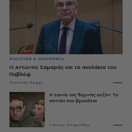
ΠΟΛΙΤΙΚΗ & ΟΙΚΟΝΟΜΙΑ
Ο Αντώνης Σαμαράς και τα σκυλάκια του
Παβλόφ
Παντελής Καψής
Η ταινία της θερινής σεζόν: Το
ποντίκι που βρυχάται
Γιάννης Στεφανίδης