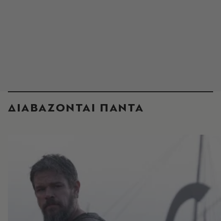
ΔΙΑΒΑΖΟΝΤΑΙ ΠΑΝΤΑ