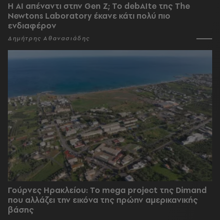
Η AI απέναντι στην Gen Z; Το debAIte της The
Newtons Laboratory έκανε κάτι πολύ πιο
ενδιαφέρον
Δημήτρης Αθανασιάδης
Γούρνες Ηρακλείου: To mega project της Dimand
που αλλάζει την εικόνα της πρώην αμερικανικής
βάσης