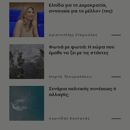
Ελπίδα για τη Δημοκρατία,
ανησυχία για το μέλλον (της)
Αριστοτέλης Σταμούλας
Φωτιά με φωτιά: Η χώρα που
έμαθε να ζει με τις στάχτες
Μυρτώ Τσουμαλάκου
Σενάρια πολιτικής συνέχειας ή
αλλαγής;
Λεωνίδας Καστανάς