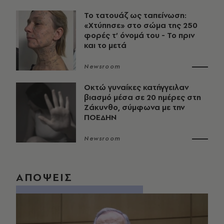
Το τατουάζ ως ταπείνωση:
«Χτύπησε» στο σώμα της 250
φορές τ’ όνομά του - Το πριν
και το μετά
Newsroom
Οκτώ γυναίκες κατήγγειλαν
βιασμό μέσα σε 20 ημέρες στη
Ζάκυνθο, σύμφωνα με την
ΠΟΕΔΗΝ
Newsroom
ΑΠΟΨΕΙΣ