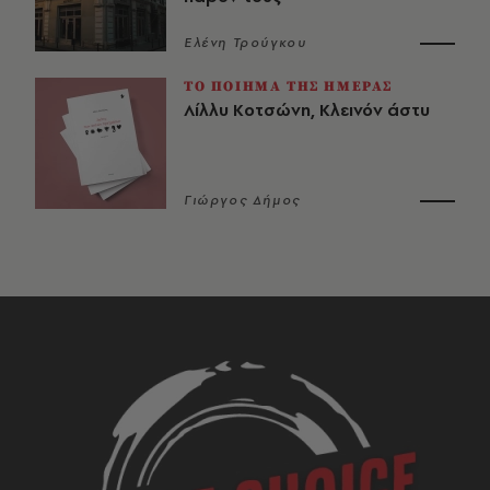
Ελένη Τρούγκου
ΤΟ ΠΟΙΗΜΑ ΤΗΣ ΗΜΕΡΑΣ
Λίλλυ Κοτσώνη, Κλεινόν άστυ
Γιώργος Δήμος