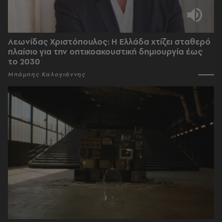
Λεωνίδας Χριστόπουλος: Η Ελλάδα χτίζει σταθερό
πλαίσιο για την οπτικοακουστική δημιουργία έως
το 2030
Μπάμπης Καλογιάννης