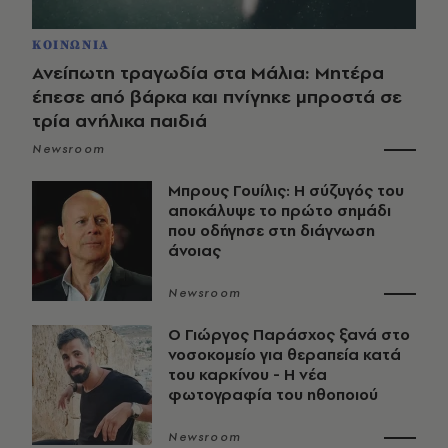
ΚΟΙΝΩΝΙΑ
Ανείπωτη τραγωδία στα Μάλια: Μητέρα
έπεσε από βάρκα και πνίγηκε μπροστά σε
τρία ανήλικα παιδιά
Newsroom
Μπρους Γουίλις: Η σύζυγός του
αποκάλυψε το πρώτο σημάδι
που οδήγησε στη διάγνωση
άνοιας
Newsroom
O Γιώργος Παράσχος ξανά στο
νοσοκομείο για θεραπεία κατά
του καρκίνου - Η νέα
φωτογραφία του ηθοποιού
Newsroom