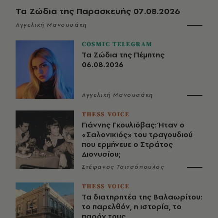
Τα Ζώδια της Παρασκευής 07.08.2026
Αγγελική Μανουσάκη
COSMIC TELEGRAM
Τα Ζώδια της Πέμπτης
06.08.2026
Αγγελική Μανουσάκη
THESS VOICE
Γιάννης Γκουλιόβας: Ήταν ο
«Σαλονικιός» του τραγουδιού
που ερμήνευε ο Στράτος
Διονυσίου;
Στέφανος Τσιτσόπουλος
THESS VOICE
Τα διατηρητέα της Βαλαωρίτου:
το παρελθόν, η ιστορία, το
παρόν τους