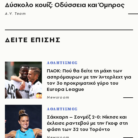
Δύσκολο κουίζ: Οδύσσεια και Όμηρος
A.V. Team
ΔΕΙΤΕ ΕΠΙΣΗΣ
ΑΘΛΗΤΙΣΜΟΣ
ΠΑΟΚ: Πού θα δείτε τη μάχη των
ασπρόμαυρων με την Άντερλεχτ για
τον 3ο προκριματικό γύρο του
Europa League
Newsroom
ΑΘΛΗΤΙΣΜΟΣ
Σάκκαρη – Σονμέζ 2-0: Νίκησε και
έκλεισε ραντεβού με την Γκοφ στη
φάση των 32 του Τορόντο
Newsroom