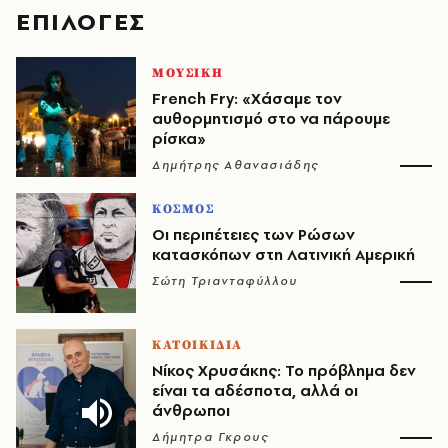
EΠΙΛΟΓΈΣ
ΜΟΥΣΙΚΗ
French Fry: «Χάσαμε τον
αυθορμητισμό στο να πάρουμε
ρίσκα»
Δημήτρης Αθανασιάδης
ΚΟΣΜΟΣ
Οι περιπέτειες των Ρώσων
κατασκόπων στη Λατινική Αμερική
Σώτη Τριανταφύλλου
ΚΑΤΟΙΚΙΔΙΑ
Νίκος Χρυσάκης: Το πρόβλημα δεν
είναι τα αδέσποτα, αλλά οι
άνθρωποι
Δήμητρα Γκρους