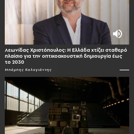
Λεωνίδας Χριστόπουλος: Η Ελλάδα χτίζει σταθερό
πλαίσιο για την οπτικοακουστική δημιουργία έως
το 2030
Μπάμπης Καλογιάννης