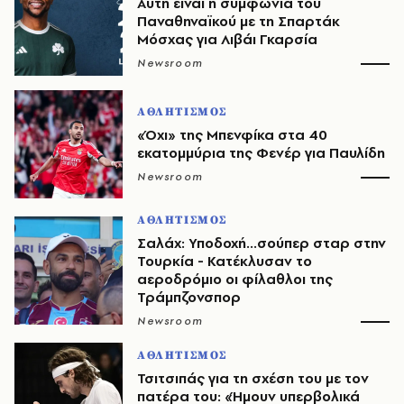
Αυτή είναι η συμφωνία του
Παναθηναϊκού με τη Σπαρτάκ
Μόσχας για Λιβάι Γκαρσία
Newsroom
ΑΘΛΗΤΙΣΜΟΣ
«Όχι» της Μπενφίκα στα 40
εκατομμύρια της Φενέρ για Παυλίδη
Newsroom
ΑΘΛΗΤΙΣΜΟΣ
Σαλάχ: Υποδοχή...σούπερ σταρ στην
Τουρκία - Κατέκλυσαν το
αεροδρόμιο οι φίλαθλοι της
Τράμπζονσπορ
Newsroom
ΑΘΛΗΤΙΣΜΟΣ
Τσιτσιπάς για τη σχέση του με τον
πατέρα του: «Ήμουν υπερβολικά