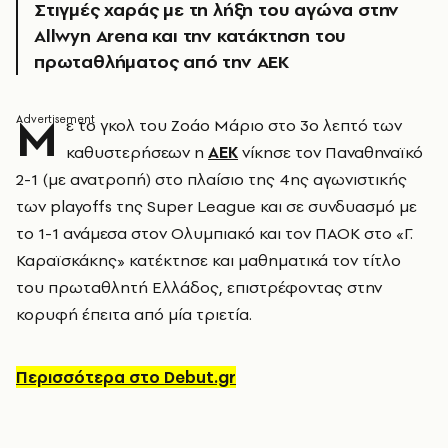
Στιγμές χαράς με τη λήξη του αγώνα στην
Allwyn Arena και την κατάκτηση του
πρωταθλήματος από την ΑΕΚ
Μ
ε το γκολ του Ζοάο Μάριο στο 3ο λεπτό των
καθυστερήσεων η
ΑΕΚ
νίκησε τον Παναθηναϊκό
2-1 (με ανατροπή) στο πλαίσιο της 4ης αγωνιστικής
των playoffs της Super League και σε συνδυασμό με
το 1-1 ανάμεσα στον Ολυμπιακό και τον ΠΑΟΚ στο «Γ.
Καραϊσκάκης» κατέκτησε και μαθηματικά τον τίτλο
του πρωταθλητή Ελλάδος, επιστρέφοντας στην
κορυφή έπειτα από μία τριετία.
Περισσότερα στο Debut.gr