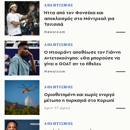
ΑΘΛΗΤΙΣΜΟΣ
Ήττα από τον Φονσέκα και
αποκλεισμός στο Μόντρεαλ για
Τσιτσιπά
Newsroom
ΑΘΛΗΤΙΣΜΟΣ
Ο Ντουράντ αποθέωσε τον Γιάννη
Αντετοκούνμπο: «Θα μπορούσε να
γίνει ο GOAT αν το ήθελε»
Newsroom
ΑΘΛΗΤΙΣΜΟΣ
Οριοθετημένη και χωρίς ενεργό
μέτωπο η πυρκαγιά στο Κορωπί
πριν 17 ώρες
ΑΘΛΗΤΙΣΜΟΣ