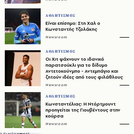
ΑΘΛΗΤΙΣΜΟΣ
Είναι επίσημο: Στη Χαλ ο
Κωνσταντής Τζολάκης
Newsroom
ΑΘΛΗΤΙΣΜΟΣ
Οι Χιτ ψάχνουν το ιδανικό
παρατσούκλι για το δίδυμο
Αντετοκούνμπο - Αντεμπάγιο και
ζητούν ιδέες από τους φιλάθλους
Newsroom
ΑΘΛΗΤΙΣΜΟΣ
Κωνσταντέλιας: Η Ντόρτμουντ
προηγείται της Γιουβέντους στην
κούρσα
Newsroom