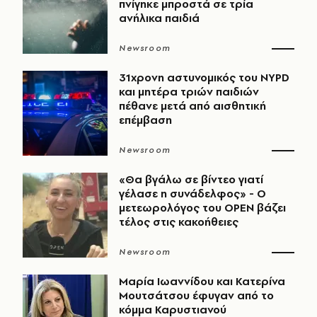
πνίγηκε μπροστά σε τρία
ανήλικα παιδιά
Newsroom
31χρονη αστυνομικός του NYPD
και μητέρα τριών παιδιών
πέθανε μετά από αισθητική
επέμβαση
Newsroom
«Θα βγάλω σε βίντεο γιατί
γέλασε η συνάδελφος» - Ο
μετεωρολόγος του OPEN βάζει
τέλος στις κακοήθειες
Newsroom
Μαρία Ιωαννίδου και Κατερίνα
Μουτσάτσου έφυγαν από το
κόμμα Καρυστιανού