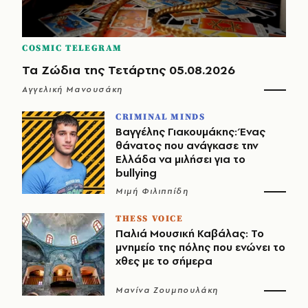
COSMIC TELEGRAM
Τα Ζώδια της Τετάρτης 05.08.2026
Αγγελική Μανουσάκη
CRIMINAL MINDS
Βαγγέλης Γιακουμάκης: Ένας
θάνατος που ανάγκασε την
Ελλάδα να μιλήσει για το
bullying
Μιμή Φιλιππίδη
THESS VOICE
Παλιά Μουσική Καβάλας: Το
μνημείο της πόλης που ενώνει το
χθες με το σήμερα
Μανίνα Ζουμπουλάκη