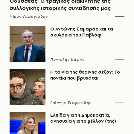
Οδυσσέας: Ο τραγικός διακινητής της
συλλογικής ιστορικής συνείδησής μας
Νίκος Γεωργιάδης
Ο Αντώνης Σαμαράς και τα
σκυλάκια του Παβλόφ
Παντελής Καψής
Η ταινία της θερινής σεζόν: Το
ποντίκι που βρυχάται
Γιάννης Στεφανίδης
Ελπίδα για τη Δημοκρατία,
ανησυχία για το μέλλον (της)