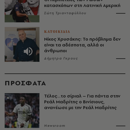
κατασκόπων στη Λατινική Αμερική
Σώτη Τριανταφύλλου
ΚΑΤΟΙΚΙΔΙΑ
Νίκος Χρυσάκης: Το πρόβλημα δεν
είναι τα αδέσποτα, αλλά οι
άνθρωποι
Δήμητρα Γκρους
ΠΡΟΣΦΑΤΑ
Τέλος…το σίριαλ – Για πάντα στην
Ρεάλ Μαδρίτης ο Βινίσιους,
ανανέωσε με την Ρεάλ Μαδρίτης
Newsroom