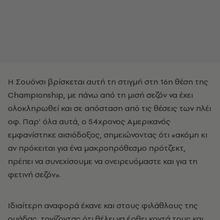
Η Σουόνσι βρίσκεται αυτή τη στιγμή στη 16η θέση της
Championship, με πάνω από τη μισή σεζόν να έχει
ολοκληρωθεί και σε απόσταση από τις θέσεις των πλέι
οφ. Παρ’ όλα αυτά, ο 54χρονος Αμερικανός
εμφανίστηκε αισιόδοξος, σημειώνοντας ότι «ακόμη κι
αν πρόκειται για ένα μακροπρόθεσμο πρότζεκτ,
πρέπει να συνεχίσουμε να ονειρευόμαστε και για τη
φετινή σεζόν».
Ιδιαίτερη αναφορά έκανε και στους φιλάθλους της
ομάδας, τονίζοντας ότι θέλει να έρθει κοντά τους και