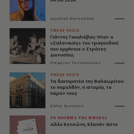
Αγγελική Μανουσάκη
THESS VOICE
Γιάννης Γκουλιόβας: Ήταν ο
«Σαλονικιός» του τραγουδιού
που ερμήνευε ο Στράτος
Διονυσίου;
Στέφανος Τσιτσόπουλος
THESS VOICE
Τα διατηρητέα της Βαλαωρίτου:
το παρελθόν, η ιστορία, το
παρόν τους
Ελένη Τρούγκου
ΤΟ ΠΟΙΗΜΑ ΤΗΣ ΗΜΕΡΑΣ
Λίλλυ Κοτσώνη, Κλεινόν άστυ