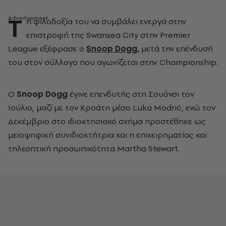
Τ
η φιλοδοξία του να συμβάλει ενεργά στην
επιστροφή της
Swansea City
στην
Premier
League
εξέφρασε ο
Snoop Dogg
,
μετά την επένδυσή
του στον σύλλογο που αγωνίζεται στην Championship.
Ο
Snoop Dogg
έγινε επενδυτής στη Σουόνσι τον
Ιούλιο, μαζί με τον Κροάτη μέσο
Luka Modrić
, ενώ τον
Δεκέμβριο στο ιδιοκτησιακό σχήμα προστέθηκε ως
μειοψηφική συνιδιοκτήτρια και η επιχειρηματίας και
τηλεοπτική προσωπικότητα
Martha Stewart
.