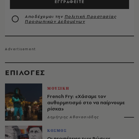
ΕΓΓΡΑΦΕΙΤΕ
Αποδέχομαι την
Πολιτική Προστασίας
Προσωπικών Δεδομένων
EΠΙΛΟΓΈΣ
ΜΟΥΣΙΚΗ
French Fry: «Χάσαμε τον
αυθορμητισμό στο να παίρνουμε
ρίσκα»
Δημήτρης Αθανασιάδης
ΚΟΣΜΟΣ
Οι περιπέτειες των Ρώσων