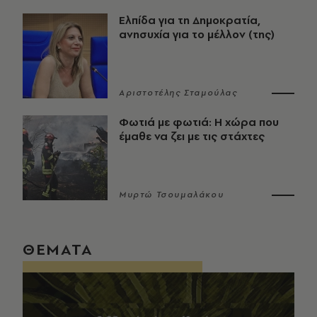
Ελπίδα για τη Δημοκρατία,
ανησυχία για το μέλλον (της)
Αριστοτέλης Σταμούλας
Φωτιά με φωτιά: Η χώρα που
έμαθε να ζει με τις στάχτες
Μυρτώ Τσουμαλάκου
ΘΕΜΑΤΑ