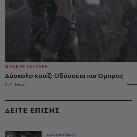
MORE IN CULTURE
Δύσκολο κουίζ: Οδύσσεια και Όμηρος
A.V. Team
ΔΕΙΤΕ ΕΠΙΣΗΣ
ΑΘΛΗΤΙΣΜΟΣ