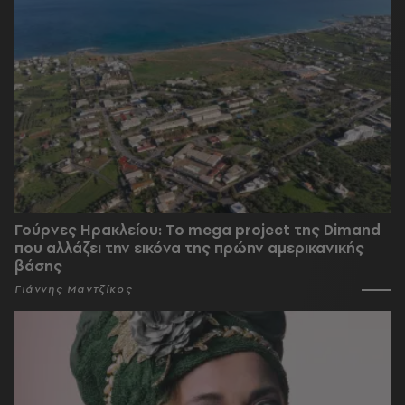
Γούρνες Ηρακλείου: To mega project της Dimand
που αλλάζει την εικόνα της πρώην αμερικανικής
βάσης
Γιάννης Μαντζίκος