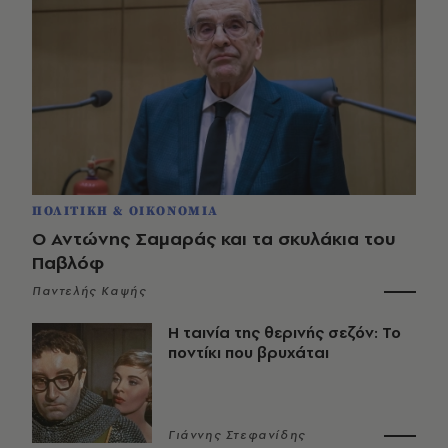
ΠΟΛΙΤΙΚΗ & ΟΙΚΟΝΟΜΙΑ
Ο Αντώνης Σαμαράς και τα σκυλάκια του
Παβλόφ
Παντελής Καψής
Η ταινία της θερινής σεζόν: Το
ποντίκι που βρυχάται
Γιάννης Στεφανίδης