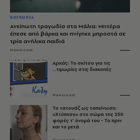
ΚΟΙΝΩΝΙΑ
Ανείπωτη τραγωδία στα Μάλια: Μητέρα
έπεσε από βάρκα και πνίγηκε μπροστά σε
τρία ανήλικα παιδιά
Newsroom
Αρκάς: Το σκίτσο για τις
...τιμωρίες στις διακοπές
Newsroom
Το τατουάζ ως ταπείνωση:
«Χτύπησε» στο σώμα της 250
φορές τ’ όνομά του - Το πριν
και το μετά