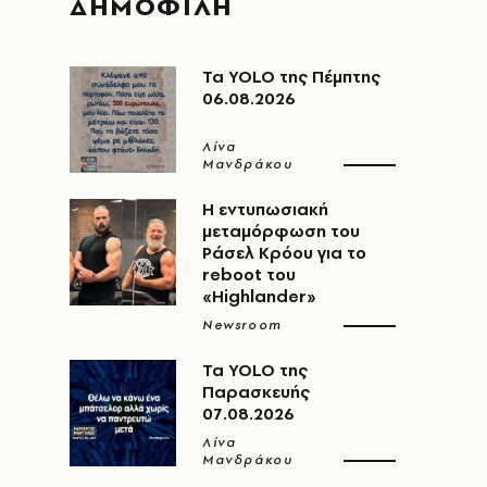
ΔΗΜΟΦΙΛΗ
Τα YOLO της Πέμπτης
06.08.2026
Λίνα
Μανδράκου
Η εντυπωσιακή
μεταμόρφωση του
Ράσελ Κρόου για το
reboot του
«Highlander»
Newsroom
Τα YOLO της
Παρασκευής
07.08.2026
Λίνα
Μανδράκου