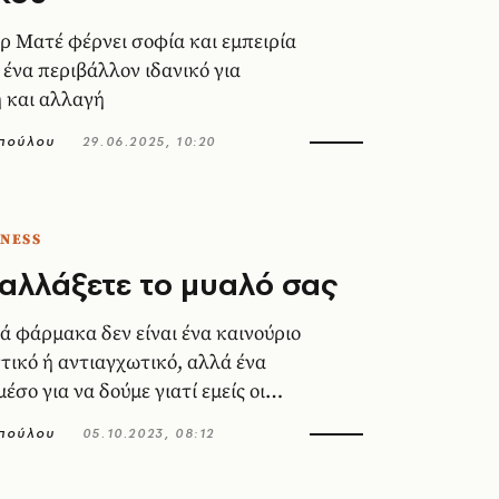
ρ Ματέ φέρνει σοφία και εμπειρία
 ένα περιβάλλον ιδανικό για
 και αλλαγή
πούλου
29.06.2025, 10:20
TNESS
αλλάξετε το μυαλό σας
ά φάρμακα δεν είναι ένα καινούριο
τικό ή αντιαγχωτικό, αλλά ένα
έσο για να δούμε γιατί εμείς οι
υμε φτάσει σε τέτοια συλλογική
πούλου
05.10.2023, 08:12
ι άγχος