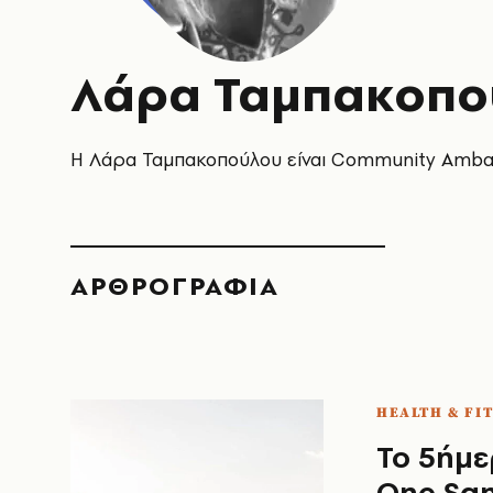
Λάρα Ταμπακοπο
Η Λάρα Ταμπακοπούλου είναι Community Ambass
ΑΡΘΡΟΓΡΑΦΙΑ
HEALTH & FI
Το 5ήμε
One San