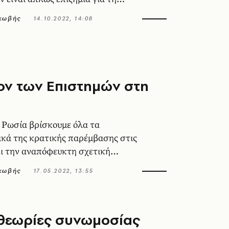
είναι επικίνδυνη
ακωβής
14.10.2022, 14:08
ον των Επιστημών στη
 Ρωσία βρίσκουμε όλα τα
κά της κρατικής παρέμβασης στις
ι την αναπόφευκτη σχετική
η που την ακολουθεί
ακωβής
17.05.2022, 13:55
ι θεωρίες συνωμοσίας