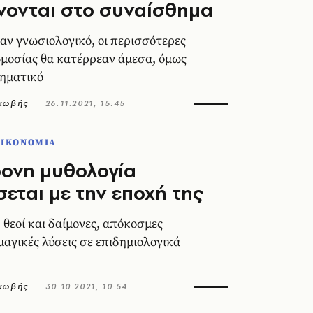
νονται στο συναίσθημα
ταν γνωσιολογικό, οι περισσότερες
μοσίας θα κατέρρεαν άμεσα, όμως
θηματικό
ακωβής
26.11.2021, 15:45
ΟΙΚΟΝΟΜΙΑ
ονη μυθολογία
εται με την εποχή της
 θεοί και δαίμονες, απόκοσμες
μαγικές λύσεις σε επιδημιολογικά
ακωβής
30.10.2021, 10:54