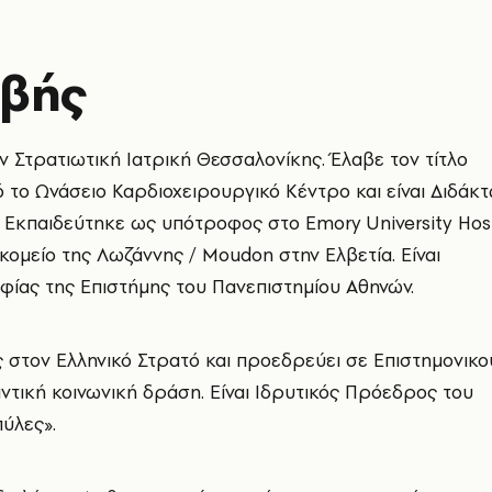
ωβής
 Στρατιωτική Ιατρική Θεσσαλονίκης. Έλαβε τον τίτλο
ό το Ωνάσειο Καρδιοχειρουργικό Κέντρο και είναι Διδάκ
. Εκπαιδεύτηκε ως υπότροφος στο Emory University Hosp
ομείο της Λωζάννης / Moudon στην Ελβετία. Είναι
οφίας της Επιστήμης του Πανεπιστημίου Αθηνών.
ς στον Ελληνικό Στρατό και προεδρεύει σε Επιστημονικο
ντική κοινωνική δράση. Είναι Ιδρυτικός Πρόεδρος του
ύλες».