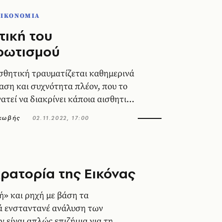
ΟΙΚΟΝΟΜΙΑ
τική του
ρωτισμού
σθητική τραυματίζεται καθημερινά
ταση και συχνότητα πλέον, που το
ατεί να διακρίνει κάποια αισθητική
ακωβής
02.11.2022, 17:00
ρατορία της Εικόνας
ή» και ρηχή με βάση τα
 ενσταντανέ ανάλυση των
 είναι απλώς επιζήμια για τη