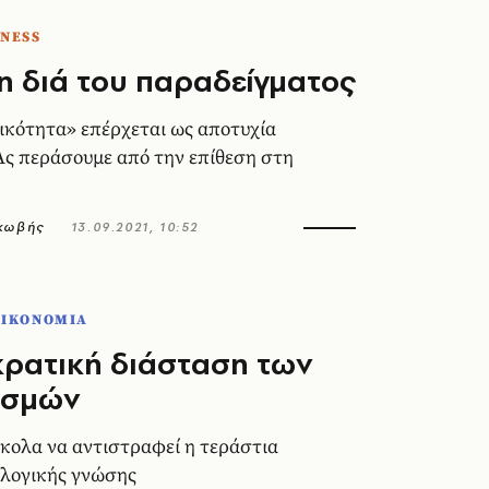
TNESS
η διά του παραδείγματος
κότητα» επέρχεται ως αποτυχία
 Ας περάσουμε από την επίθεση στη
ακωβής
13.09.2021, 10:52
ΟΙΚΟΝΟΜΙΑ
ρατική διάσταση των
ασμών
ύκολα να αντιστραφεί η τεράστια
λλογικής γνώσης