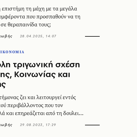
η επιστήμη τη μάχη με τα μεγάλα
υμφέροντα που προσπαθούν να τη
σε θεραπαινίδα τους;
ακωβής
28.04.2025, 14:07
ΟΙΚΟΝΟΜΙΑ
λη τριγωνική σχέση
ης, Κοινωνίας και
ής
ήμονας ζει και λειτουργεί εντός
κού περιβάλλοντος που τον
λά και επηρεάζεται από τη δουλειά
ακωβής
29.08.2023, 17:29