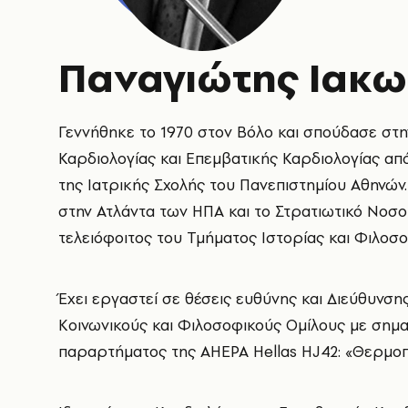
Παναγιώτης Ιακ
Γεννήθηκε το 1970 στον Βόλο και σπούδασε στην
Καρδιολογίας και Επεμβατικής Καρδιολογίας απ
της Ιατρικής Σχολής του Πανεπιστημίου Αθηνών
στην Ατλάντα των ΗΠΑ και το Στρατιωτικό Νοσοκ
τελειόφοιτος του Τμήματος Ιστορίας και Φιλοσ
Έχει εργαστεί σε θέσεις ευθύνης και Διεύθυνση
Κοινωνικούς και Φιλοσοφικούς Ομίλους με σημα
παραρτήματος της AHEPA Hellas HJ42: «Θερμοπ