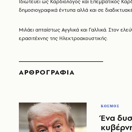
Ιδιωτεύει ως Καρδιολόγος και Επεμβατικός Καρ
δημοσιογραφικά έντυπα αλλά και σε διαδικτυακέ
Μιλάει απταίστως Αγγλικά και Γαλλικά. Στον ελεύ
ερασιτέχνης της Ηλεκτροακουστικής.
ΑΡΘΡΟΓΡΑΦΙΑ
ΚΟΣΜΟΣ
Ένα δυσ
κυβέρν