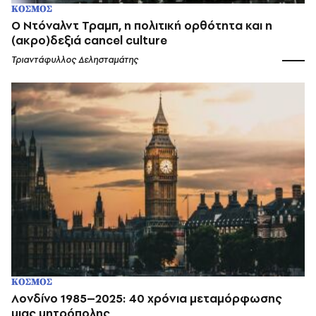
ΚΟΣΜΟΣ
Ο Ντόναλντ Τραμπ, η πολιτική ορθότητα και η
(ακρο)δεξιά cancel culture
Τριαντάφυλλος Δελησταμάτης
ΚΟΣΜΟΣ
Λονδίνο 1985–2025: 40 χρόνια μεταμόρφωσης
μιας μητρόπολης