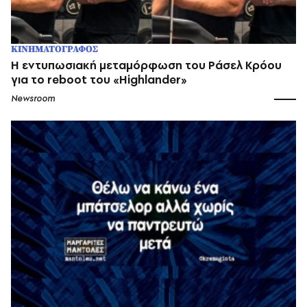
ΚΙΝΗΜΑΤΟΓΡΑΦΟΣ
Η εντυπωσιακή μεταμόρφωση του Ράσελ Κρόου
για το reboot του «Highlander»
Newsroom