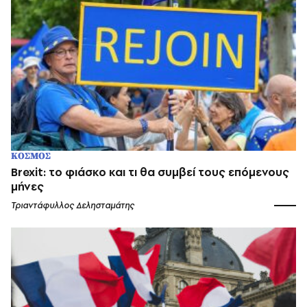
ΚΟΣΜΟΣ
Brexit: το φιάσκο και τι θα συμβεί τους επόμενους
μήνες
Τριαντάφυλλος Δελησταμάτης