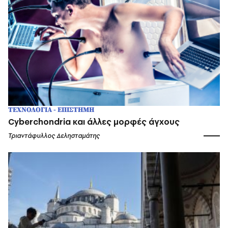
ΤΕΧΝΟΛΟΓΙΑ - ΕΠΙΣΤΗΜΗ
Cyberchondria και άλλες μορφές άγχους
Τριαντάφυλλος Δελησταμάτης