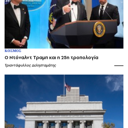
ΚΟΣΜΟΣ
O Ντόναλντ Τραμπ και η 25η τροπολογία
Τριαντάφυλλος Δελησταμάτης