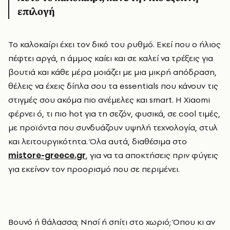
επιλογή
Το καλοκαίρι έχει τον δικό του ρυθμό. Εκεί που ο ήλιος
πέφτει αργά, η άμμος καίει και σε καλεί να τρέξεις για
βουτιά και κάθε μέρα μοιάζει με μια μικρή απόδραση,
θέλεις να έχεις δίπλα σου τα essentials που κάνουν τις
στιγμές σου ακόμα πιο ανέμελες και smart. Η Xiaomi
φέρνει ό, τι πιο hot για τη σεζόν, φυσικά, σε cool τιμές,
με προϊόντα που συνδυάζουν υψηλή τεχνολογία, στυλ
και λειτουργικότητα. Όλα αυτά, διαθέσιμα στο
mistore-greece.gr
, για να τα αποκτήσεις πριν φύγεις
για εκείνον τον προορισμό που σε περιμένει.
Βουνό ή θάλασσα; Νησί ή σπίτι στο χωριό; Όπου κι αν