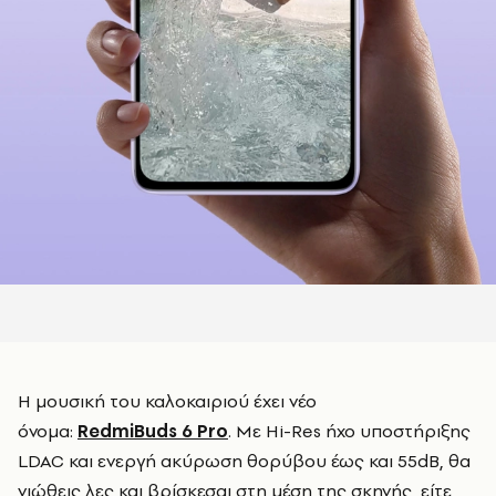
Η μουσική του καλοκαιριού έχει νέο
όνομα:
RedmiBuds 6 Pro
. Με Hi-Res ήχο υποστήριξης
LDAC και ενεργή ακύρωση θορύβου έως και 55dB, θα
νιώθεις λες και βρίσκεσαι στη μέση της σκηνής, είτε