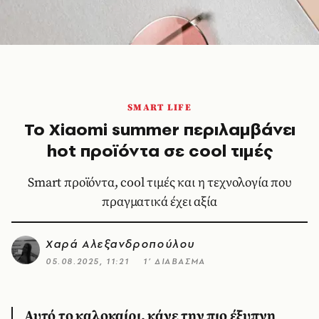
SMART LIFE
Το Xiaomi summer περιλαμβάνει
hot προϊόντα σε cool τιμές
Smart προϊόντα, cool τιμές και η τεχνολογία που
πραγματικά έχει αξία
Χαρά Αλεξανδροπούλου
05.08.2025, 11:21
1’ ΔΙΑΒΑΣΜΑ
Αυτό το καλοκαίρι, κάνε την πιο έξυπνη