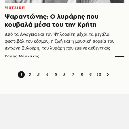
ΜΟΥΣΙΚΗ
Ψαραντώνης: Ο λυράρης που
κουβαλά μέσα του την Κρήτη
Από τα Ανώγεια και τον Ψηλορείτη μέχρι τα μεγάλα
φεστιβάλ του κόσμου, η ζωή και η μουσική πορεία του
Αντώνη Ξυλούρη, του λυράρη που έμεινε αυθεντικός
Χάρης Μαρκάκης
1
2
3
4
5
6
7
8
9
10