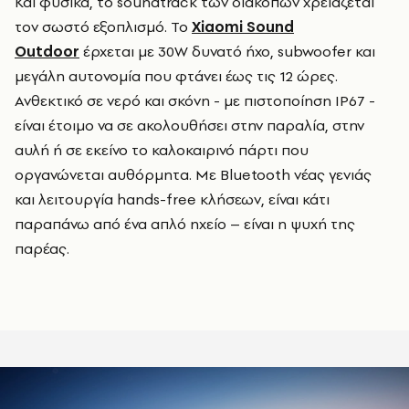
Και φυσικά, το soundtrack των διακοπών χρειάζεται
τον σωστό εξοπλισμό. Το
Xiaomi Sound
Outdoor
έρχεται με 30W δυνατό ήχο, subwoofer και
μεγάλη αυτονομία που φτάνει έως τις 12 ώρες.
Ανθεκτικό σε νερό και σκόνη - με πιστοποίηση IP67 -
είναι έτοιμο να σε ακολουθήσει στην παραλία, στην
αυλή ή σε εκείνο το καλοκαιρινό πάρτι που
οργανώνεται αυθόρμητα. Με Bluetooth νέας γενιάς
και λειτουργία hands-free κλήσεων, είναι κάτι
παραπάνω από ένα απλό ηχείο – είναι η ψυχή της
παρέας.