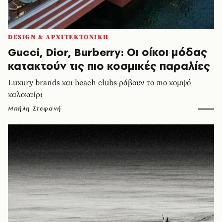
DESIGN & ΑΡΧΙΤΕΚΤΟΝΙΚΗ
Gucci, Dior, Burberry: Οι οίκοι μόδας
κατακτούν τις πιο κοσμικές παραλίες
Luxury brands και beach clubs ράβουν το πιο κομψό
καλοκαίρι
Μπήλη Στεφανή