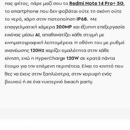
πας φέτος, πάρε μαζί σου το
Redmi Note 14 Pro+ 5G
,
το smartphone που δεν φοβάται ούτε τη σκόνη ούτε
το νερό, χάρη στην πιστοποίηση
IP68.
Με
επαγγελματική κάμερα
200MP
και έξυπνη επεξεργασία
εικόνας μέσω
AI
, απαθανατίζει κάθε στιγμή με
κινηματογραφική λεπτομέρεια. Η οθόνη του με ρυθμό
ανανέωσης
120Hz
χαρίζει ομαλότητα στην κάθε
κίνηση, ενώ η HyperCharge
120W
σε κρατά πάντα
έτοιμο για την επόμενη περιπέτεια. Είναι το κινητό που
θες να έχεις στην ξαπλώστρα, στην κορυφή ενός
βουνού ή σε ένα νυχτερινό beach party.