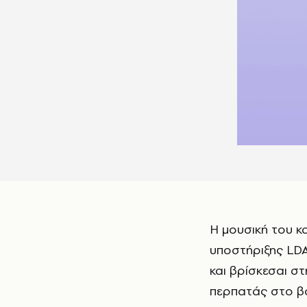
Η μουσική του 
υποστήριξης LDA
και βρίσκεσαι στ
περπατάς στο β