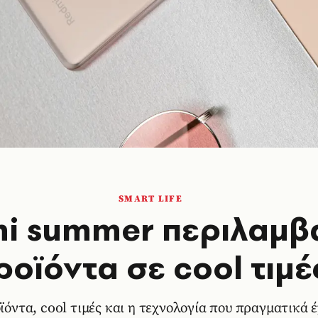
SMART LIFE
mi summer περιλαμβά
ροϊόντα σε cool τιμέ
όντα, cool τιμές και η τεχνολογία που πραγματικά έ