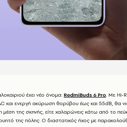
καλοκαιριού έχει νέο όνομα:
RedmiBuds 6 Pro
. Με Hi-
C και ενεργή ακύρωση θορύβου έως και 55dB, θα νι
η μέση της σκηνής, είτε χαλαρώνεις κάτω από το πεύκ
ουητό της πόλης. Ο διαστατικός ήχος με παρακολού