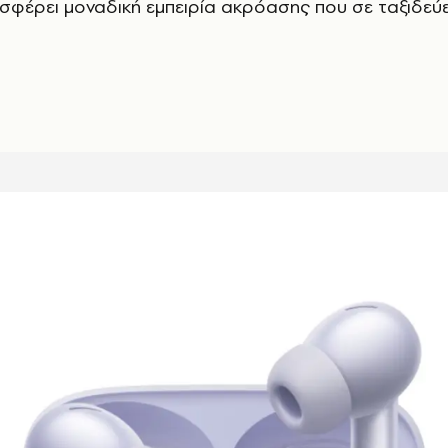
σφέρει μοναδική εμπειρία ακρόασης που σε ταξιδεύε