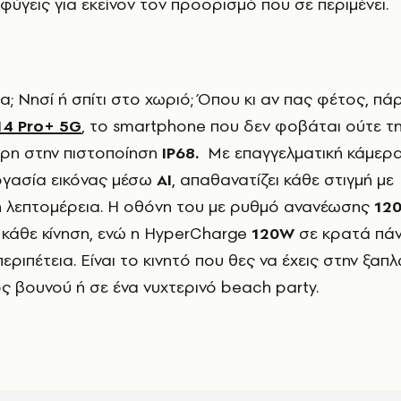
φύγεις για εκείνον τον προορισμό που σε περιμένει.
14 Pro+ 5G
, το smartphone που δεν φοβάται ούτε τ
άρη στην πιστοποίηση
IP68.
Με επαγγελματική κάμερ
εργασία εικόνας μέσω
AI
, απαθανατίζει κάθε στιγμή με
ή λεπτομέρεια. Η οθόνη του με ρυθμό ανανέωσης
12
κάθε κίνηση, ενώ η HyperCharge
120W
σε κρατά πάν
περιπέτεια. Είναι το κινητό που θες να έχεις στην ξα
ς βουνού ή σε ένα νυχτερινό beach party.