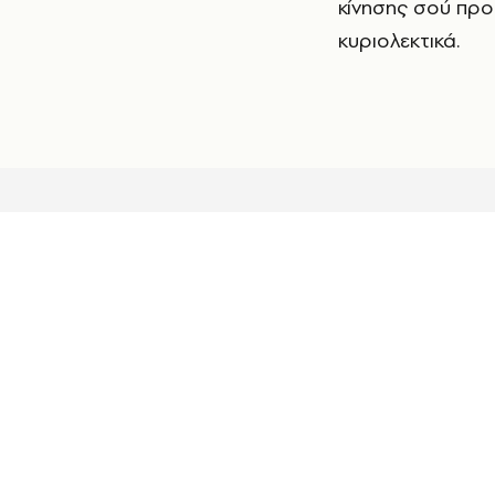
κίνησης σού προ
κυριολεκτικά.