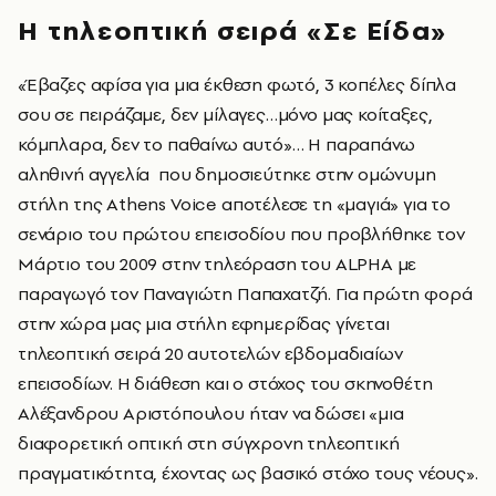
Η τηλεοπτική σειρά «Σε Είδα»
«Έβαζες αφίσα για μια έκθεση φωτό, 3 κοπέλες δίπλα
σου σε πειράζαμε, δεν μίλαγες…μόνο μας κοίταξες,
κόμπλαρα, δεν το παθαίνω αυτό»… Η παραπάνω
αληθινή αγγελία που δημοσιεύτηκε στην ομώνυμη
στήλη της Athens Voice αποτέλεσε τη «μαγιά» για το
σενάριο του πρώτου επεισοδίου που προβλήθηκε τον
Μάρτιο του 2009 στην τηλεόραση του ALPHA με
παραγωγό τον Παναγιώτη Παπαχατζή. Για πρώτη φορά
στην χώρα μας μια στήλη εφημερίδας γίνεται
τηλεοπτική σειρά 20 αυτοτελών εβδομαδιαίων
επεισοδίων. Η διάθεση και ο στόχος του σκηνοθέτη
Αλέξανδρου Αριστόπουλου ήταν να δώσει «μια
διαφορετική οπτική στη σύγχρονη τηλεοπτική
πραγματικότητα, έχοντας ως βασικό στόχο τους νέους».