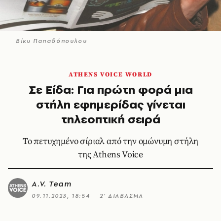
Βίκυ Παπαδόπουλου
ATHENS VOICE WORLD
Σε Είδα: Για πρώτη φορά μια
στήλη εφημερίδας γίνεται
τηλεοπτική σειρά
Το πετυχημένο σίριαλ από την ομώνυμη στήλη
της Athens Voice
A.V. Team
09.11.2023, 18:54
2’ ΔΙΑΒΑΣΜΑ