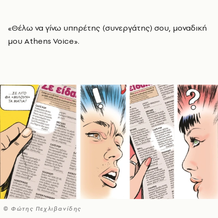
«Θέλω να γίνω υπηρέτης (συνεργάτης) σου, μοναδική
μου Athens Voice».
© Φώτης Πεχλιβανίδης