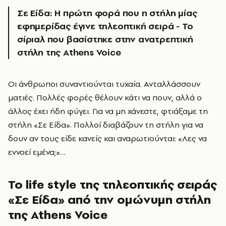
Σε Είδα:
Η πρώτη φορά που η στήλη μίας
εφημερίδας έγινε τηλεοπτική σειρά - Το
σίριαλ που βασίστηκε στην ανατρεπτική
στήλη της Athens Voice
Οι άνθρωποι συναντιούνται τυχαία. Ανταλλάσσουν
ματιές. Πολλές φορές θέλουν κάτι να πουν, αλλά ο
άλλος έχει ήδη φύγει. Για να μη χάνεστε, φτιάξαμε τη
στήλη «Σε Είδα». Πολλοί διαβάζουν τη στήλη για να
δουν αν τους είδε κανείς και αναρωτιούνται: «Λες να
εννοεί εμένα;»…
Το life style της τηλεοπτικής σειράς
«Σε Είδα» από την ομώνυμη στήλη
της Athens Voice