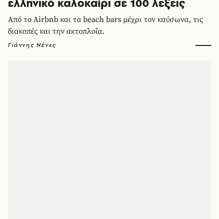
ελληνικό καλοκαίρι σε 100 λέξεις
Από το Airbnb και τα beach bars μέχρι τον καύσωνα, τις
διακοπές και την ακτοπλοΐα.
Γιάννης Νένες