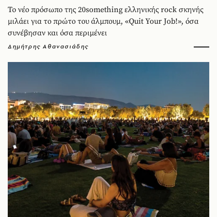
Το νέο πρόσωπο της 20something ελληνικής rock σκηνής
μιλάει για το πρώτο του άλμπουμ, «Quit Your Job!», όσα
συνέβησαν και όσα περιμένει
Δημήτρης Αθανασιάδης