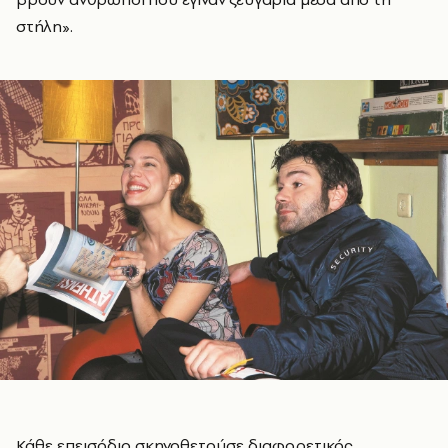
στήλη».
Κάθε επεισόδιο σκηνοθετούσε διαφορετικός