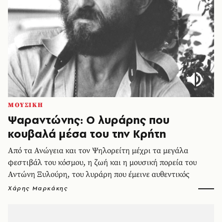
ΜΟΥΣΙΚΗ
Ψαραντώνης: Ο λυράρης που
κουβαλά μέσα του την Κρήτη
Από τα Ανώγεια και τον Ψηλορείτη μέχρι τα μεγάλα
φεστιβάλ του κόσμου, η ζωή και η μουσική πορεία του
Αντώνη Ξυλούρη, του λυράρη που έμεινε αυθεντικός
Χάρης Μαρκάκης