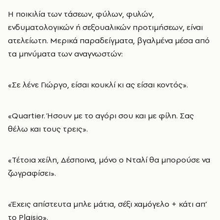
Η ποικιλία των τάσεων, φύλων, φυλών,
ενδυματολογικών ή σεξουαλικών προτιμήσεων, είναι
ατελείωτη. Μερικά παραδείγματα, βγαλμένα μέσα από
τα μηνύματα των αναγνωστών:
«Σε λένε Γιώργο, είσαι κουκλί κι ας είσαι κοντός».
«Quartier. Ήσουν με το αγόρι σου και με φίλη. Σας
θέλω και τους τρεις».
«Τέτοια χείλη, Δέσποινα, μόνο ο Νταλί θα μπορούσε να
ζωγραφίσει».
«Έχεις απίστευτα μπλε μάτια, σέξι χαμόγελο + κάτι απ’
το Plaisio».