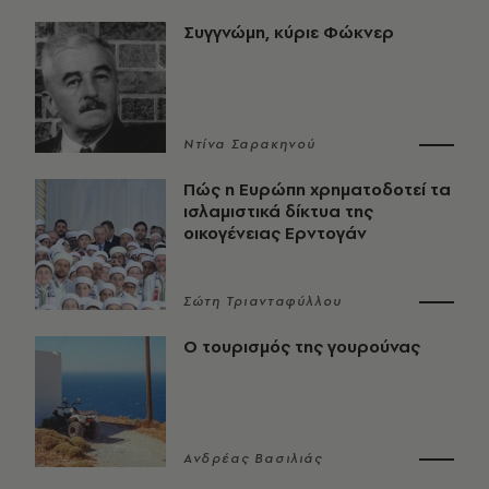
Συγγνώμη, κύριε Φώκνερ
Ντίνα Σαρακηνού
Πώς η Ευρώπη χρηματοδοτεί τα
ισλαμιστικά δίκτυα της
οικογένειας Ερντογάν
Σώτη Τριανταφύλλου
Ο τουρισμός της γουρούνας
Ανδρέας Βασιλιάς