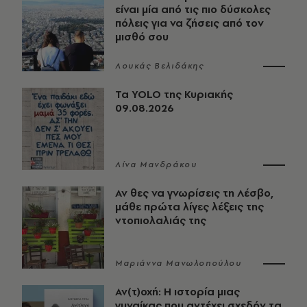
είναι μία από τις πιο δύσκολες
πόλεις για να ζήσεις από τον
μισθό σου
Λουκάς Βελιδάκης
Τα YOLO της Κυριακής
09.08.2026
Λίνα Μανδράκου
Αν θες να γνωρίσεις τη Λέσβο,
μάθε πρώτα λίγες λέξεις της
ντοπιολαλιάς της
Μαριάννα Μανωλοπούλου
Αν(τ)οχή: Η ιστορία μιας
γυναίκας που αντέχει σχεδόν τα