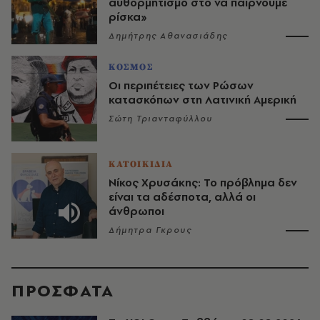
αυθορμητισμό στο να παίρνουμε
ρίσκα»
Δημήτρης Αθανασιάδης
ΚΟΣΜΟΣ
Οι περιπέτειες των Ρώσων
κατασκόπων στη Λατινική Αμερική
Σώτη Τριανταφύλλου
ΚΑΤΟΙΚΙΔΙΑ
Νίκος Χρυσάκης: Το πρόβλημα δεν
είναι τα αδέσποτα, αλλά οι
άνθρωποι
Δήμητρα Γκρους
ΠΡΟΣΦΑΤΑ