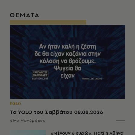
ΘΕΜΑΤΑ
YOLO
Τα YOLO του Σαββάτου 08.08.2026
Λίνα Μανδράκου
«Μένουν 6 ευρώ»: Γιατί η Αθήνα