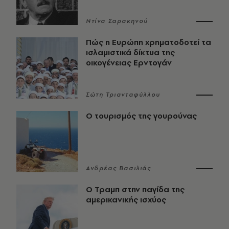
Ντίνα Σαρακηνού
Πώς η Ευρώπη χρηματοδοτεί τα
ισλαμιστικά δίκτυα της
οικογένειας Ερντογάν
Σώτη Τριανταφύλλου
Ο τουρισμός της γουρούνας
Ανδρέας Βασιλιάς
Ο Τραμπ στην παγίδα της
αμερικανικής ισχύος