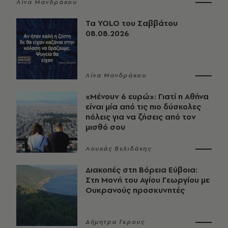
Λίνα Μανδράκου
Τα YOLO του Σαββάτου
08.08.2026
Λίνα Μανδράκου
«Μένουν 6 ευρώ»: Γιατί η Αθήνα
είναι μία από τις πιο δύσκολες
πόλεις για να ζήσεις από τον
μισθό σου
Λουκάς Βελιδάκης
Διακοπές στη Βόρεια Εύβοια:
Στη Μονή του Αγίου Γεωργίου με
Ουκρανούς προσκυνητές
Δήμητρα Γκρους