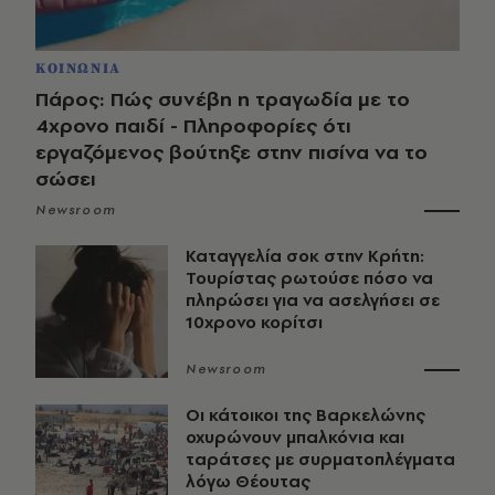
ΚΟΙΝΩΝΙΑ
Πάρος: Πώς συνέβη η τραγωδία με το
4χρονο παιδί - Πληροφορίες ότι
εργαζόμενος βούτηξε στην πισίνα να το
σώσει
Newsroom
Καταγγελία σοκ στην Κρήτη:
Τουρίστας ρωτούσε πόσο να
πληρώσει για να ασελγήσει σε
10χρονο κορίτσι
Newsroom
Οι κάτοικοι της Βαρκελώνης
οχυρώνουν μπαλκόνια και
ταράτσες με συρματοπλέγματα
λόγω Θέουτας