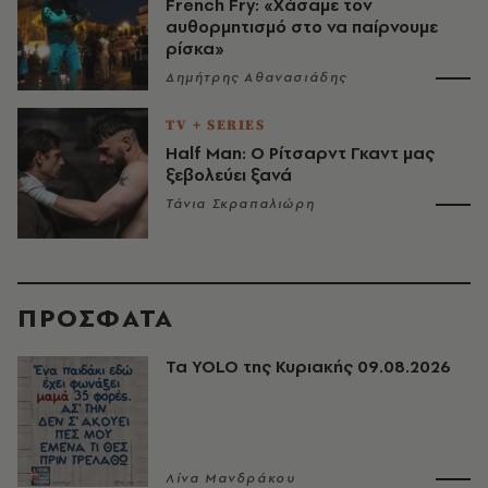
French Fry: «Χάσαμε τον
αυθορμητισμό στο να παίρνουμε
ρίσκα»
Δημήτρης Αθανασιάδης
TV + SERIES
Half Man: Ο Ρίτσαρντ Γκαντ μας
ξεβολεύει ξανά
Τάνια Σκραπαλιώρη
ΠΡΟΣΦΑΤΑ
Τα YOLO της Κυριακής 09.08.2026
Λίνα Μανδράκου