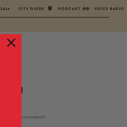
ΩΔΙΑ
CITY GUIDE
PODCAST
VOICE RADIO
παρά