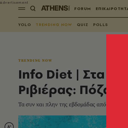
FORUM
ΕΠΙΚΑΙΡΟΤΗΤ
YOLO
TRENDING NOW
QUIZ
POLLS
TRENDING NOW
Info Diet | Στα κ
Ριβιέρας: Πόζα, 
Τα συν και πλην της εβδομάδας από τη Στα