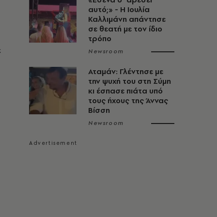
αυτό;» - Η Ιουλία
Καλλιμάνη απάντησε
σε θεατή με τον ίδιο
τρόπο
ε
Newsroom
Αταμάν: Γλέντησε με
την ψυχή του στη Σύμη
κι έσπασε πιάτα υπό
τους ήχους της Άννας
Βίσση
Newsroom