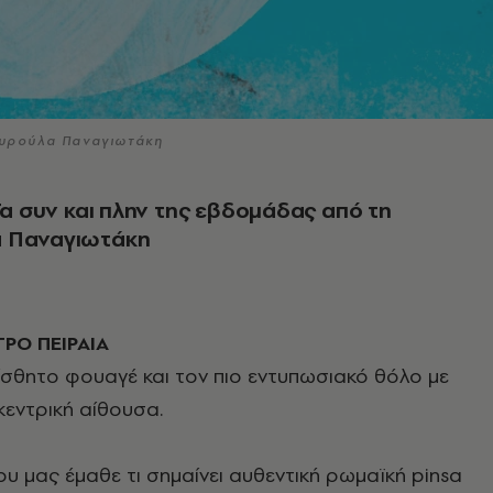
ταυρούλα Παναγιωτάκη
 Τα συν και πλην της εβδομάδας από τη
 Παναγιωτάκη
ΡΟ ΠΕΙΡΑΙΑ
αίσθητο φουαγέ και τον πιο εντυπωσιακό θόλο με
κεντρική αίθουσα.
ου μας έμαθε τι σημαίνει αυθεντική ρωμαϊκή pinsa