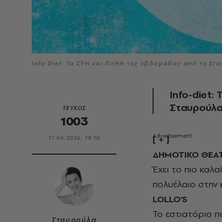
Info Diet: Τα ΣΥΝ και ΠΛΗΝ της εβδομάδας από τη Σ
Info-diet:
Σταυρούλα
ΤΕΥΧΟΣ
1003
[ + ]
17.06.2026, 18:10
ΔΗΜΟΤΙΚΟ ΘΕΑΤ
Έχει το πιο καλ
πολυέλαιο στην 
LOLLO
’
S
Το εστιατόριο π
Σταυρούλα