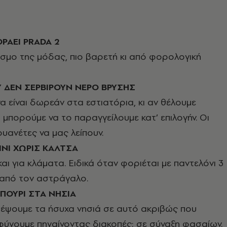
ΟΡΑΕΙ
PRADA
2
κόσμο της μόδας, πιο βαρετή κι από φορολογική
Υ ΔΕΝ ΣΕΡΒΙΡΟΥΝ ΝΕΡΟ ΒΡΥΣΗΣ
να είναι δωρεάν στα εστιατόρια, κι αν θέλουμε
 μπορούμε να το παραγγείλουμε κατ’ επιλογήν. Οι
υανέτες να μας λείπουν.
ΙΝΙ ΧΩΡΙΣ ΚΑΛΤΣΑ
αι για κλάματα. Ειδικά όταν φοριέται με παντελόνι 3
από τον αστράγαλο.
ΠΟΥΡΙ ΣΤΑ ΝΗΣΙΑ
ρέψουμε τα ήσυχα νησιά σε αυτό ακριβώς που
φύγουμε πηγαίνοντας διακοπές: σε σύναξη φασαίων.