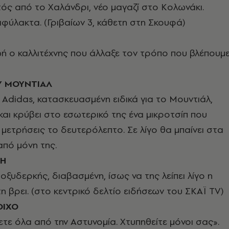
τός από το Χαλάνδρι, νέο μαγαζί στο Κολωνάκι.
ιφύλακτα. (Γριβαίων 3, κάθετη στη Σκουφά)
ή ο καλλιτέχνης που άλλαξε τον τρόπο που βλέπουμ
 ΜΟΥΝΤΙΑΛ
 Adidas, κατασκευασμένη ειδικά για το Μουντιάλ,
 και κρύβει στο εσωτερικό της ένα μικροτσίπ που
μετρήσεις το δευτερόλεπτο. Σε λίγο θα μπαίνει στα
από μόνη της.
ΝΗ
 οξυδερκής, διαβασμένη, ίσως να της λείπει λίγο η
τη βρει. (στο κεντρικό δελτίο ειδήσεων του ΣΚΑΪ TV)
ΟΙΧΟ
ετε όλα από την Αστυνομία. Χτυπηθείτε μόνοι σας».