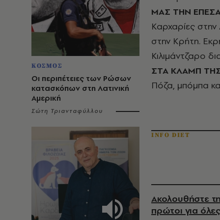
ΜΑΣ ΤΗΝ ΕΠΕΣ
Καρχαρίες στην
στην Κρήτη. Εκρ
Κιλιμάντζαρο δι
ΚΟΣΜΟΣ
ΣΤΑ ΚΛΑΜΠ ΤΗΣ
Οι περιπέτειες των Ρώσων
Πόζα, μπόμπα κα
κατασκόπων στη Λατινική
Αμερική
Σώτη Τριανταφύλλου
INFO DIET
Ακολουθήστε τη
πρώτοι για όλες