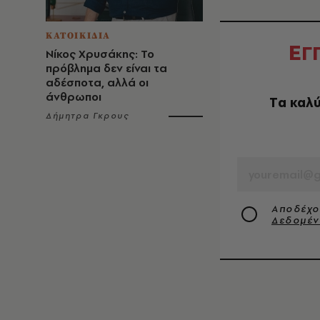
ΚΑΤΟΙΚΙΔΙΑ
Ε
Γ
Νίκος Χρυσάκης: Το
πρόβλημα δεν είναι τα
αδέσποτα, αλλά οι
άνθρωποι
Tα καλύ
Δήμητρα Γκρους
EMAIL
Αποδέχο
Δεδομέ