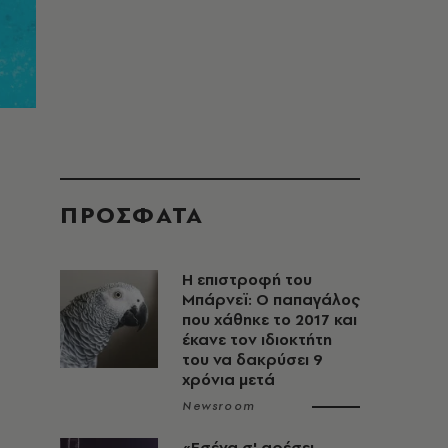
ΠΡΟΣΦΑΤΑ
Η επιστροφή του
Μπάρνεϊ: Ο παπαγάλος
που χάθηκε το 2017 και
έκανε τον ιδιοκτήτη
του να δακρύσει 9
χρόνια μετά
Newsroom
«Εσένα σ' αρέσει