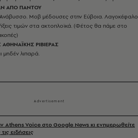
ΑΝ ΑΠΟ ΠΑΝΤΟΥ
 Ανάβυσσο. Μοβ μέδουσες στην Εύβοια. Λαγοκέφαλο
ήξεις τιμών στα ακτοπλοϊκά. (Φέτος θα πάμε στο
ακοπές)
 ΑΘΗΝΑΪΚΗΣ ΡΙΒΙΕΡΑΣ
ι μηδέν λιπαρά.
ν Athens Voice στο Google News κι ενημερωθείτε
 τις ειδήσεις