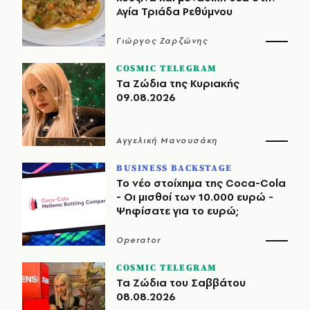
Αγία Τριάδα Ρεθύμνου
Γιώργος Ζαρζώνης
COSMIC TELEGRAM
Τα Ζώδια της Κυριακής
09.08.2026
Αγγελική Μανουσάκη
BUSINESS BACKSTAGE
Το νέο στοίχημα της Coca-Cola
- Οι μισθοί των 10.000 ευρώ -
Ψηφίσατε για το ευρώ;
Operator
COSMIC TELEGRAM
Τα Ζώδια του Σαββάτου
08.08.2026