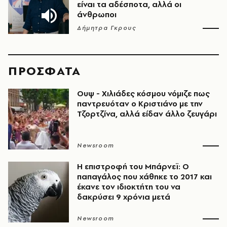
είναι τα αδέσποτα, αλλά οι
άνθρωποι
Δήμητρα Γκρους
ΠΡΟΣΦΑΤΑ
Ουψ - Χιλιάδες κόσμου νόμιζε πως
παντρευόταν ο Κριστιάνο με την
Τζορτζίνα, αλλά είδαν άλλο ζευγάρι
Newsroom
Η επιστροφή του Μπάρνεϊ: Ο
παπαγάλος που χάθηκε το 2017 και
έκανε τον ιδιοκτήτη του να
δακρύσει 9 χρόνια μετά
Newsroom