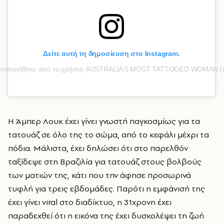
Δείτε αυτή τη δημοσίευση στο Instagram.
οινοποιήθηκε από το χρήστη AUSTRALIA’S MOST TATTOOED WOMAN (
Η Άμπερ Λουκ έχει γίνει γνωστή παγκοσμίως για τα
τατουάζ σε όλο της το σώμα, από το κεφάλι μέχρι τα
πόδια. Μάλιστα, έχει δηλώσει ότι στο παρελθόν
ταξίδεψε στη Βραζιλία για τατουάζ στους βολβούς
των ματιών της, κάτι που την άφησε προσωρινά
τυφλή για τρεις εβδομάδες. Παρότι η εμφάνισή της
έχει γίνει viral στο διαδίκτυο, η 31χρονη έχει
παραδεχθεί ότι η εικόνα της έχει δυσκολέψει τη ζωή