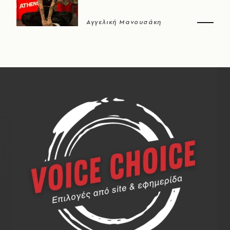
Αγγελική Μανουσάκη