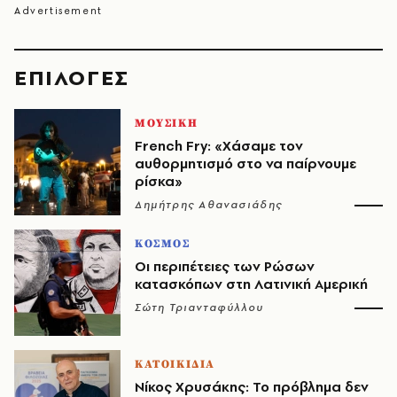
EΠΙΛΟΓΈΣ
ΜΟΥΣΙΚΗ
French Fry: «Χάσαμε τον
αυθορμητισμό στο να παίρνουμε
ρίσκα»
Δημήτρης Αθανασιάδης
ΚΟΣΜΟΣ
Οι περιπέτειες των Ρώσων
κατασκόπων στη Λατινική Αμερική
Σώτη Τριανταφύλλου
ΚΑΤΟΙΚΙΔΙΑ
Νίκος Χρυσάκης: Το πρόβλημα δεν