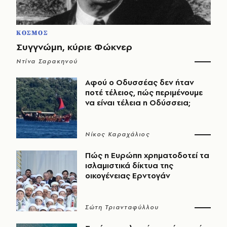
ΚΟΣΜΟΣ
Συγγνώμη, κύριε Φώκνερ
Ντίνα Σαρακηνού
Αφού ο Οδυσσέας δεν ήταν
ποτέ τέλειος, πώς περιμένουμε
να είναι τέλεια η Οδύσσεια;
Νίκος Καραχάλιος
Πώς η Ευρώπη χρηματοδοτεί τα
ισλαμιστικά δίκτυα της
οικογένειας Ερντογάν
Σώτη Τριανταφύλλου