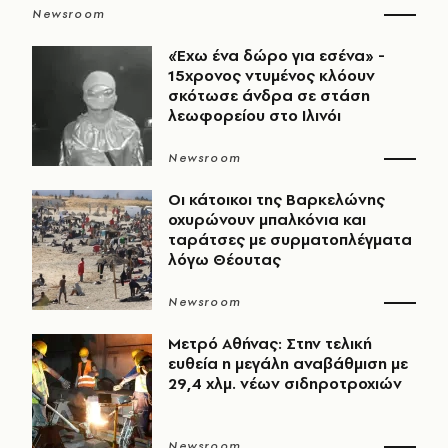
Newsroom
«Έχω ένα δώρο για εσένα» -
15χρονος ντυμένος κλόουν
σκότωσε άνδρα σε στάση
λεωφορείου στο Ιλινόι
Newsroom
Οι κάτοικοι της Βαρκελώνης
οχυρώνουν μπαλκόνια και
ταράτσες με συρματοπλέγματα
λόγω Θέουτας
Newsroom
Μετρό Αθήνας: Στην τελική
ευθεία η μεγάλη αναβάθμιση με
29,4 χλμ. νέων σιδηροτροχιών
Newsroom