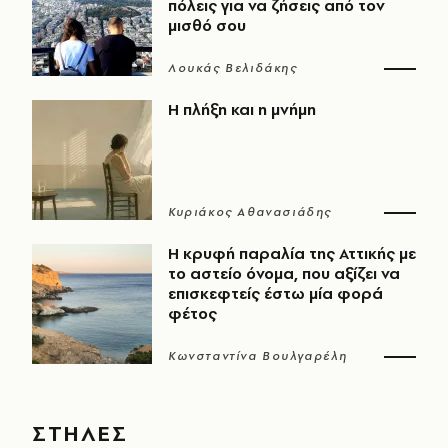
πόλεις για να ζήσεις από τον
μισθό σου
Λουκάς Βελιδάκης
Η πλήξη και η μνήμη
Κυριάκος Αθανασιάδης
Η κρυφή παραλία της Αττικής με
το αστείο όνομα, που αξίζει να
επισκεφτείς έστω μία φορά
φέτος
Κωνσταντίνα Βουλγαρέλη
ΣΤΗΛΕΣ