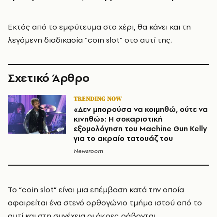
Εκτός από το εμφύτευμα στο χέρι, θα κάνει και τη
λεγόμενη διαδικασία “coin slot” στο αυτί της.
Σχετικό Άρθρο
TRENDING NOW
«Δεν μπορούσα να κοιμηθώ, ούτε να
κινηθώ»: Η σοκαριστική
εξομολόγηση του Machine Gun Kelly
για το ακραίο τατουάζ του
Newsroom
Το “coin slot” είναι μια επέμβαση κατά την οποία
αφαιρείται ένα στενό ορθογώνιο τμήμα ιστού από το
αυτί και στη συνέχεια οι άκρες ράβονται,