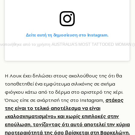
Δείτε αυτή τη δημοσίευση στο Instagram.
οινοποιήθηκε από το χρήστη AUSTRALIA’S MOST TATTOOED WOMAN (
Η Λουκ έχει δηλώσει στους ακολούθους της ότι θα
τοποθετηθεί ένα εμφύτευμα σιλικόνης σε σχήμα
φιόγκου κάτω από το δέρμα στο αριστερό της χέρι.
Όπως είπε σε ανάρτησή της στο Instagram,
στόχος
της είναι το τελικό αποτέλεσμα να είναι
«καλοσχηματισμένο» και χωρίς επιπλοκές στην
επούλωση, τονίζοντας ότι αυτό αποτελεί την κύρια
προτεραιότητά της όσο βρίσκεται στη Βαρκελώνη.