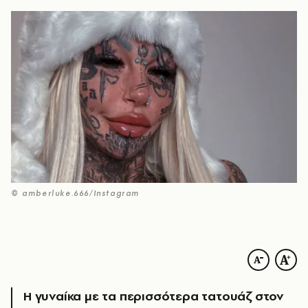
© amberluke.666/Instagram
Η γυναίκα με τα περισσότερα τατουάζ στον