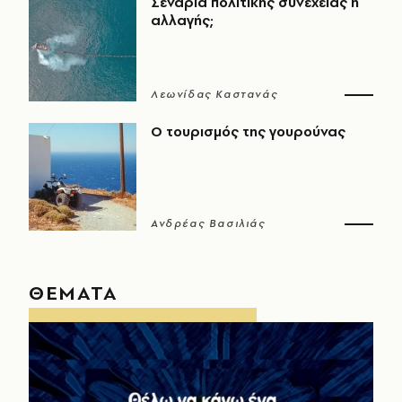
Σενάρια πολιτικής συνέχειας ή
αλλαγής;
Λεωνίδας Καστανάς
Ο τουρισμός της γουρούνας
Ανδρέας Βασιλιάς
ΘΕΜΑΤΑ