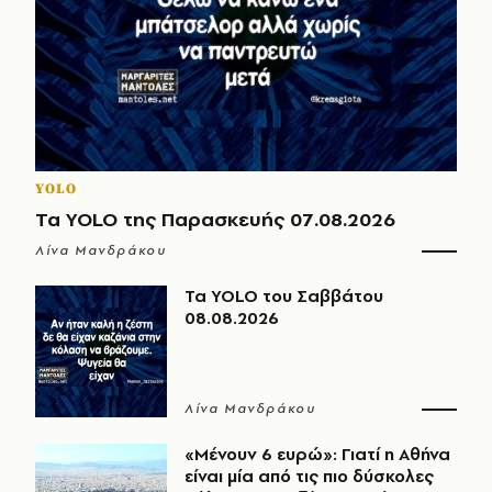
YOLO
Τα YOLO της Παρασκευής 07.08.2026
Λίνα Μανδράκου
Τα YOLO του Σαββάτου
08.08.2026
Λίνα Μανδράκου
«Μένουν 6 ευρώ»: Γιατί η Αθήνα
είναι μία από τις πιο δύσκολες