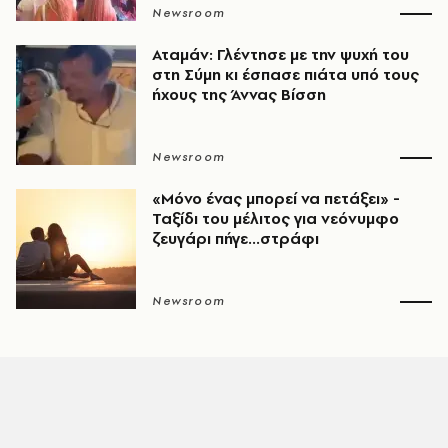
Newsroom
Αταμάν: Γλέντησε με την ψυχή του
στη Σύμη κι έσπασε πιάτα υπό τους
ήχους της Άννας Βίσση
Newsroom
«Μόνο ένας μπορεί να πετάξει» -
Ταξίδι του μέλιτος για νεόνυμφο
ζευγάρι πήγε...στράφι
Newsroom