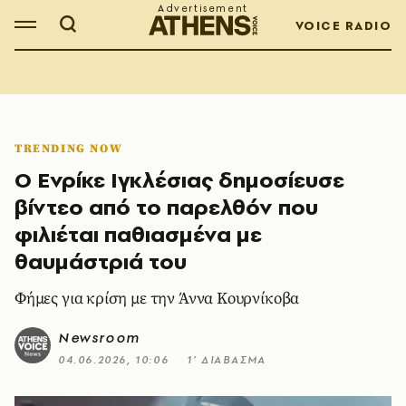
VOICE RADIO
TRENDING NOW
Ο Ενρίκε Ιγκλέσιας δημοσίευσε
βίντεο από το παρελθόν που
φιλιέται παθιασμένα με
θαυμάστριά του
Φήμες για κρίση με την Άννα Κουρνίκοβα
Newsroom
04.06.2026, 10:06
1’ ΔΙΑΒΑΣΜΑ