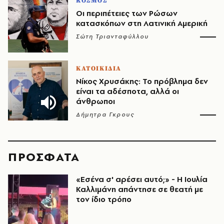
ΚΟΣΜΟΣ
Οι περιπέτειες των Ρώσων
κατασκόπων στη Λατινική Αμερική
Σώτη Τριανταφύλλου
ΚΑΤΟΙΚΙΔΙΑ
Νίκος Χρυσάκης: Το πρόβλημα δεν
είναι τα αδέσποτα, αλλά οι
άνθρωποι
Δήμητρα Γκρους
ΠΡΟΣΦΑΤΑ
«Εσένα σ' αρέσει αυτό;» - Η Ιουλία
Καλλιμάνη απάντησε σε θεατή με
τον ίδιο τρόπο