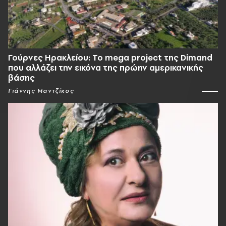
Γούρνες Ηρακλείου: To mega project της Dimand
που αλλάζει την εικόνα της πρώην αμερικανικής
βάσης
Γιάννης Μαντζίκος