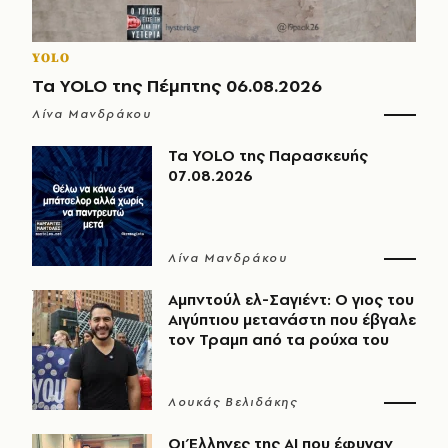
YOLO
Τα YOLO της Πέμπτης 06.08.2026
Λίνα Μανδράκου
Τα YOLO της Παρασκευής
07.08.2026
Λίνα Μανδράκου
Αμπντούλ ελ-Σαγιέντ: Ο γιος του
Αιγύπτιου μετανάστη που έβγαλε
τον Τραμπ από τα ρούχα του
Λουκάς Βελιδάκης
Οι Έλληνες της ΑΙ που έφυγαν,