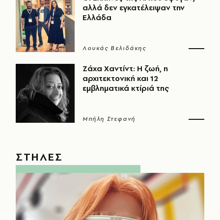
αλλά δεν εγκατέλειψαν την
Ελλάδα
Λουκάς Βελιδάκης
Ζάχα Χαντίντ: Η ζωή, η
αρχιτεκτονική και 12
εμβληματικά κτίριά της
Μπήλη Στεφανή
ΣΤΗΛΕΣ