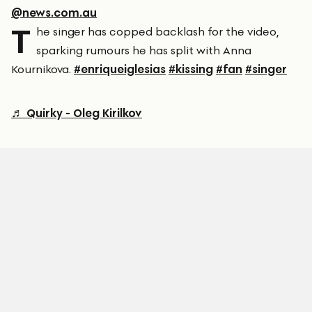
@news.com.au
T
he singer has copped backlash for the video,
sparking rumours he has split with Anna
Kournikova.
#enriqueiglesias
#kissing
#fan
#singer
♬ Quirky - Oleg Kirilkov