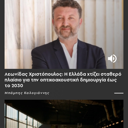
Λεωνίδας Χριστόπουλος: Η Ελλάδα χτίζει σταθερό
πλαίσιο για την οπτικοακουστική δημιουργία έως
το 2030
Μπάμπης Καλογιάννης