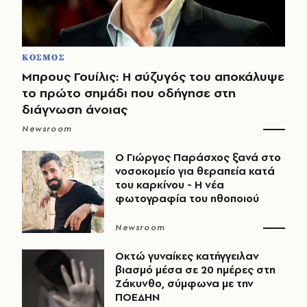
ΚΟΣΜΟΣ
Μπρους Γουίλις: Η σύζυγός του αποκάλυψε
το πρώτο σημάδι που οδήγησε στη
διάγνωση άνοιας
Newsroom
O Γιώργος Παράσχος ξανά στο
νοσοκομείο για θεραπεία κατά
του καρκίνου - Η νέα
φωτογραφία του ηθοποιού
Newsroom
Οκτώ γυναίκες κατήγγειλαν
βιασμό μέσα σε 20 ημέρες στη
Ζάκυνθο, σύμφωνα με την
ΠΟΕΔΗΝ