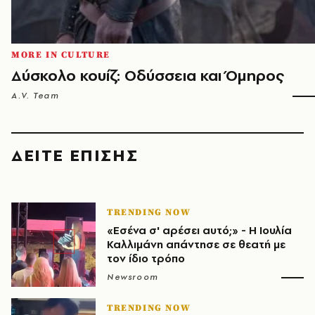
MORE IN CULTURE
Δύσκολο κουίζ: Οδύσσεια και Όμηρος
A.V. Team
ΔΕΙΤΕ ΕΠΙΣΗΣ
TRENDING NOW
«Εσένα σ' αρέσει αυτό;» - Η Ιουλία
Καλλιμάνη απάντησε σε θεατή με
τον ίδιο τρόπο
Newsroom
TRENDING NOW