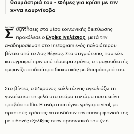
θαυμάστριά του - Φήμες για κρίση με την
Άννα Κουρνίκοβα
Σ
υζητήσεις στα μέσα κοινωνικής δικτύωσης
προκάλεσε ο
Ενρίκε Ιγκλέσιας
, μετά την
αναδημοσίευση στο Instagram ενός παλαιότερου
βίντεο από το Λας Βέγκας. Στο στιγμιότυπο, που είχε
καταγραφεί πριν από τέσσερα χρόνια, ο τραγουδιστής
εμφανίζεται ιδιαίτερα διαχυτικός με θαυμάστριά του.
Στο βίντεο, ο 51χρονος καλλιτέχνης αγκαλιάζει τη
γυναίκα και τη φιλά στο στόμα την ώρα που εκείνη
τραβάει selfie. Η ανάρτηση έγινε γρήγορα viral, με
αρκετούς χρήστες να συνδέουν την επανεμφάνισή της
με πιθανές εξελίξεις στην προσωπική του ζωή.