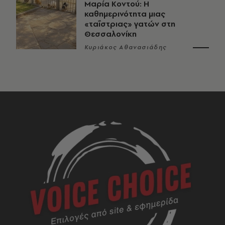
Μαρία Κοντού: Η
καθημερινότητα μιας
«ταΐστριας» γατών στη
Θεσσαλονίκη
Κυριάκος Αθανασιάδης