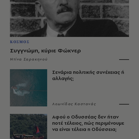
ΚΟΣΜΟΣ
Συγγνώμη, κύριε Φώκνερ
Ντίνα Σαρακηνού
Σενάρια πολιτικής συνέχειας ή
αλλαγής;
Λεωνίδας Καστανάς
Αφού ο Οδυσσέας δεν ήταν
ποτέ τέλειος, πώς περιμένουμε
να είναι τέλεια η Οδύσσεια;