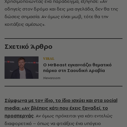
Χρησιμοποιώντας ένα παράδειγμα, εξήγησε: «Αν
οδηγείς στον δρόμο και δεις μια αγελάδα, δεν θα της
δώσεις σημασία. Αν όμως είναι μωβ, τότε θα την
κοιτάξεις αμέσως».
Σχετικό Άρθρο
VIRAL
Ο MrBeast εγκαινιάζει θεματικό
πάρκο στη Σαουδική Αραβία
Newsroom
Σύμφωνα με τον ίδιο, το ίδιο ισχύει και στα social
media: «Αν βλέπεις κάτι που έχεις ξαναδεί, το
προσπερνάς
. Αν όμως πρόκειται για κάτι εντελώς
διαφορετικό – όπως να φτιάξεις ένα υπόγειο