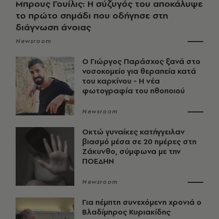
Μπρους Γουίλις: Η σύζυγός του αποκάλυψε
το πρώτο σημάδι που οδήγησε στη
διάγνωση άνοιας
Newsroom
O Γιώργος Παράσχος ξανά στο
νοσοκομείο για θεραπεία κατά
του καρκίνου - Η νέα
φωτογραφία του ηθοποιού
Newsroom
Οκτώ γυναίκες κατήγγειλαν
βιασμό μέσα σε 20 ημέρες στη
Ζάκυνθο, σύμφωνα με την
ΠΟΕΔΗΝ
Newsroom
Για πέμπτη συνεχόμενη χρονιά ο
Βλαδίμηρος Κυριακίδης