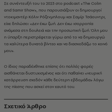
Σε συνέντευξή του το 2023 στο podcast «The Colin
and Samir Show», που παρουσιάζουν οι δημιουργοί
ντοκιμαντέρ Κόλιν Ρόζενμπλουμ και Σαμίρ Τσάουντρι,
είχε δηλώσει: «Δεν έχω ζωή. Δεν έχω ισορροπία
ανάμεσα στη δουλειά και την προσωπική ζωή. Όλη μου
η ύπαρξη περιστρέφεται γύρω από το να δημιουργώ
τα καλύτερα δυνατά βίντεο και να διασκεδάζω το κοινό
μου».
Ο ίδιος παραδέχθηκε επίσης ότι πολλές φορές
αισθάνεται δυστυχισμένος και ότι παθαίνει «νευρική
κατάρρευση σχεδόν κάθε δεύτερη εβδομάδα» λόγω
της πίεσης που ασκεί στον εαυτό του.
Σχετικό Άρθρο