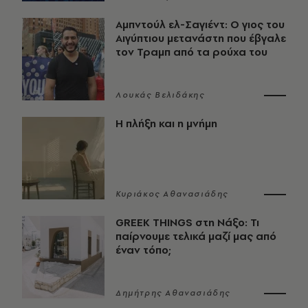
Αμπντούλ ελ-Σαγιέντ: Ο γιος του
Αιγύπτιου μετανάστη που έβγαλε
τον Τραμπ από τα ρούχα του
Λουκάς Βελιδάκης
Η πλήξη και η μνήμη
Κυριάκος Αθανασιάδης
GREEK THINGS στη Νάξο: Τι
παίρνουμε τελικά μαζί μας από
έναν τόπο;
Δημήτρης Αθανασιάδης