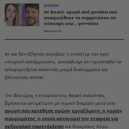
ΚΟΣΜΟΣ
Mr Beast: Αγωγή από γυναίκα που
υποχρεώθηκε να συμμετάσχει σε
σύσκεψη ενώ... γεννούσε
Newsroom
Αν και δεν εξήγησε ακριβώς τι εννοεί με τον όρο
«νευρική κατάρρευση», αποκάλυψε ότι προσπαθεί να
αποφορτίζεται κάνοντας μικρά διαλείμματα και
βλέποντας anime.
Την ίδια ώρα, η εταιρεία του, Beast Industries,
βρίσκεται αντιμέτωπη με νομική διαμάχη μετά από
αγωγή που κατέθεσε πρώην εργαζόμενη, η Λορέιν
Μαυρομάτης, η οποία κατηγορεί την εταιρεία για
σεξουαλική παρενόχληση
και διακρίσεις λόγω