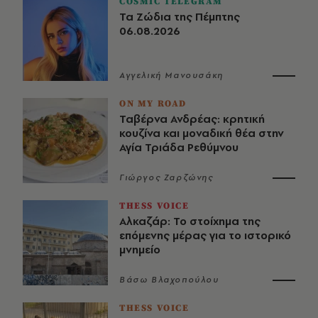
COSMIC TELEGRAM
Τα Ζώδια της Πέμπτης
06.08.2026
Αγγελική Μανουσάκη
ON MY ROAD
Ταβέρνα Ανδρέας: κρητική
κουζίνα και μοναδική θέα στην
Αγία Τριάδα Ρεθύμνου
Γιώργος Ζαρζώνης
THESS VOICE
Αλκαζάρ: Το στοίχημα της
επόμενης μέρας για το ιστορικό
μνημείο
Βάσω Βλαχοπούλου
THESS VOICE