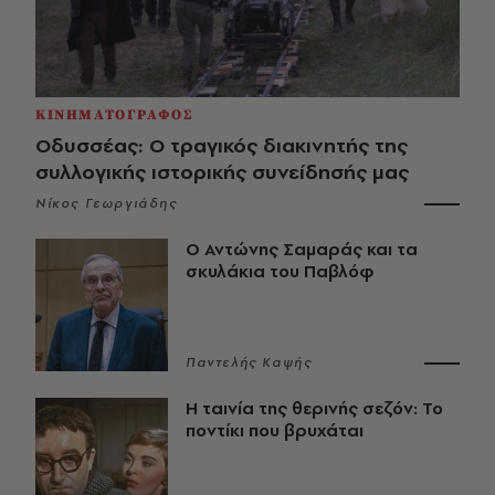
ΚΙΝΗΜΑΤΟΓΡΑΦΟΣ
Οδυσσέας: Ο τραγικός διακινητής της
συλλογικής ιστορικής συνείδησής μας
Νίκος Γεωργιάδης
Ο Αντώνης Σαμαράς και τα
σκυλάκια του Παβλόφ
Παντελής Καψής
Η ταινία της θερινής σεζόν: Το
ποντίκι που βρυχάται