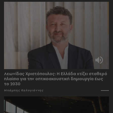
Λεωνίδας Χριστόπουλος: Η Ελλάδα χτίζει σταθερό
πλαίσιο για την οπτικοακουστική δημιουργία έως
το 2030
Μπάμπης Καλογιάννης