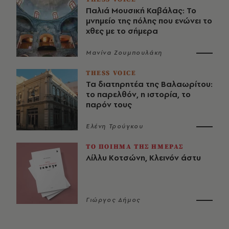
Παλιά Μουσική Καβάλας: Το
μνημείο της πόλης που ενώνει το
χθες με το σήμερα
Μανίνα Ζουμπουλάκη
THESS VOICE
Τα διατηρητέα της Βαλαωρίτου:
το παρελθόν, η ιστορία, το
παρόν τους
Ελένη Τρούγκου
ΤΟ ΠΟΙΗΜΑ ΤΗΣ ΗΜΕΡΑΣ
Λίλλυ Κοτσώνη, Κλεινόν άστυ
Γιώργος Δήμος