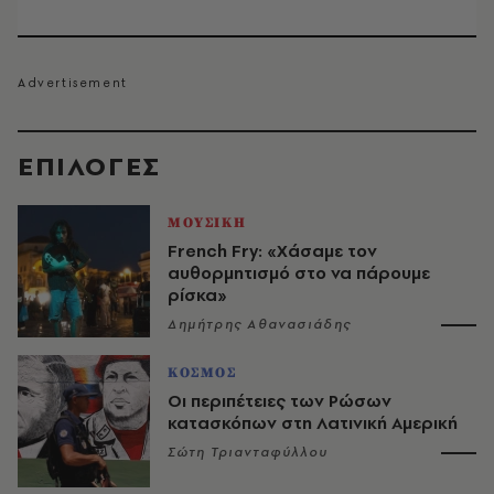
EΠΙΛΟΓΈΣ
ΜΟΥΣΙΚΗ
French Fry: «Χάσαμε τον
αυθορμητισμό στο να πάρουμε
ρίσκα»
Δημήτρης Αθανασιάδης
ΚΟΣΜΟΣ
Οι περιπέτειες των Ρώσων
κατασκόπων στη Λατινική Αμερική
Σώτη Τριανταφύλλου