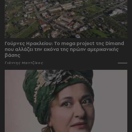
Γούρνες Ηρακλείου: To mega project της Dimand
που αλλάζει την εικόνα της πρώην αμερικανικής
βάσης
Γιάννης Μαντζίκος