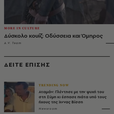
MORE IN CULTURE
Δύσκολο κουίζ: Οδύσσεια και Όμηρος
A.V. Team
ΔΕΙΤΕ ΕΠΙΣΗΣ
TRENDING NOW
Αταμάν: Γλέντησε με την ψυχή του
στη Σύμη κι έσπασε πιάτα υπό τους
ήχους της Άννας Βίσση
Newsroom