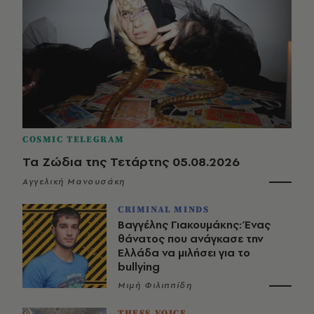
COSMIC TELEGRAM
Τα Ζώδια της Τετάρτης 05.08.2026
Αγγελική Μανουσάκη
CRIMINAL MINDS
Βαγγέλης Γιακουμάκης: Ένας
θάνατος που ανάγκασε την
Ελλάδα να μιλήσει για το
bullying
Μιμή Φιλιππίδη
THESS VOICE