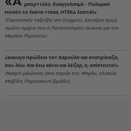
«Α
μπορντέλο. Ευαγγελισιμό - Πολεμικό
Μοσέο το έκανα ντέκα, ΝΤΕΚΑ λεπιτά!»
(Πακιστανός ταξιτζής στη Συγγρού, Δευτέρα πρωί,
πρώτη ημέρα που η Πανεπιστημίου έκλεισε για τον
Μεγάλο Περίπατο)
«Άκουγα Ηρώδειο τον Χαρούλη και ανατρίχιαζα,
σου λέω. Και έχω κάνει και λέιζερ, ε; Απίστευτο!»
(Νεαρή μιλώντας στην παρέα της. Μπρίκι, πλατεία
Μαβίλη, Παρασκευή βράδυ)