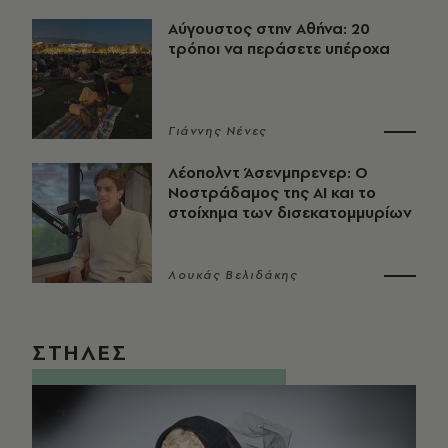
Αύγουστος στην Αθήνα: 20
τρόποι να περάσετε υπέροχα
Γιάννης Νένες
Λέοπολντ Άσενμπρενερ: Ο
Νοστράδαμος της AI και το
στοίχημα των δισεκατομμυρίων
Λουκάς Βελιδάκης
ΣΤΗΛΕΣ