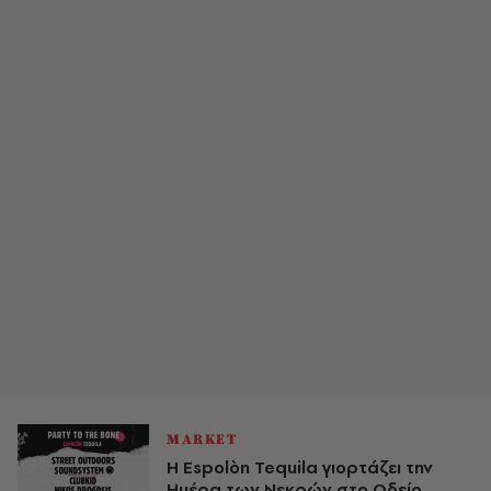
MARKET
Η Espolòn Tequila γιορτάζει την
Ημέρα των Νεκρών στο Ωδείο