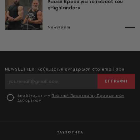
Ράσελ Κρόου για το reboot του
«Highlander»
Newsroom
NEWSLETTER: Καθημερινή ενημέρωση στο email σου
ΕΓΓΡΑΦΗ
Αποδέχομαι την
Πολιτική Προστασίας Προσωπικών
Δεδομένων
ΤΑΥΤΟΤΗΤΑ