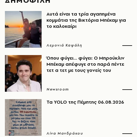
ΔΗΜΟΦΙΛΗ
Αυτά είναι τα τρία αγαπημένα
κομμάτια της Βικτόρια Μπέκαμ για
το καλοκαίρι
Λεμονιά Καψάλη
Όπου φύγει... φύγει: Ο Μπρούκλιν
Μπέκαμ απέφυγε στο παρά πέντε
τετ α τετ με τους γονείς του
Newsroom
Τα YOLO της Πέμπτης 06.08.2026
Λίνα Μανδράκου