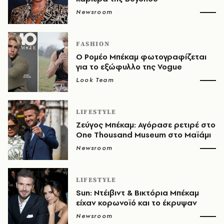
Newsroom
FASHION
Ο Ρομέο Μπέκαμ φωτογραφίζεται
για το εξώφυλλο της Vogue
Look Team
LIFESTYLE
Ζεύγος Μπέκαμ: Αγόρασε ρετιρέ στο
One Thousand Museum στο Μαϊάμι
Newsroom
LIFESTYLE
Sun: Ντέιβιντ & Βικτόρια Μπέκαμ
είχαν κορωνοϊό και το έκρυψαν
Newsroom