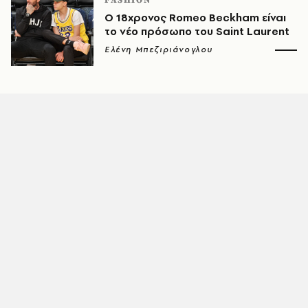
FASHION
Ο 18χρονος Romeo Beckham είναι
το νέο πρόσωπο του Saint Laurent
Ελένη Μπεζιριάνογλου