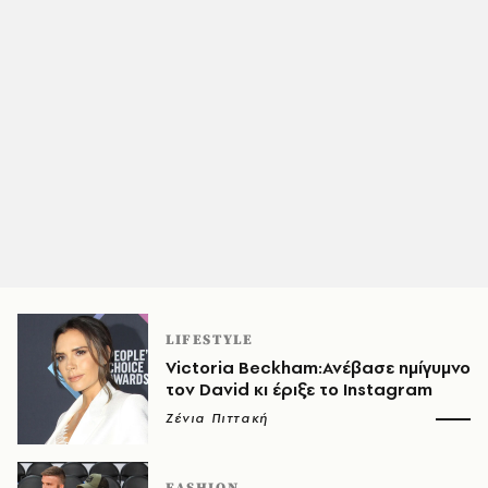
LIFESTYLE
Victoria Beckham:Ανέβασε ημίγυμνο
τον David κι έριξε το Instagram
Ζένια Πιττακή