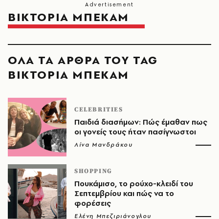
ΒΙΚΤΟΡΙΑ ΜΠΕΚΑΜ
ΟΛΑ ΤΑ ΑΡΘΡΑ ΤΟΥ TAG
ΒΙΚΤΟΡΙΑ ΜΠΕΚΑΜ
CELEBRITIES
Παιδιά διασήμων: Πώς έμαθαν πως
οι γονείς τους ήταν πασίγνωστοι
Λίνα Μανδράκου
SHOPPING
Πουκάμισο, το ρούχο-κλειδί του
Σεπτεμβρίου και πώς να το
φορέσεις
Ελένη Μπεζιριάνογλου