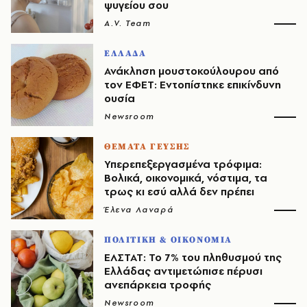
ψυγείου σου
A.V. Team
ΕΛΛΑΔΑ
Ανάκληση μουστοκούλουρου από
τον ΕΦΕΤ: Εντοπίστηκε επικίνδυνη
ουσία
Newsroom
ΘΕΜΑΤΑ ΓΕΥΣΗΣ
Υπερεπεξεργασμένα τρόφιμα:
Βολικά, οικονομικά, νόστιμα, τα
τρως κι εσύ αλλά δεν πρέπει
Έλενα Λαναρά
ΠΟΛΙΤΙΚΗ & ΟΙΚΟΝΟΜΙΑ
ΕΛΣΤΑΤ: Το 7% του πληθυσμού της
Ελλάδας αντιμετώπισε πέρυσι
ανεπάρκεια τροφής
Newsroom