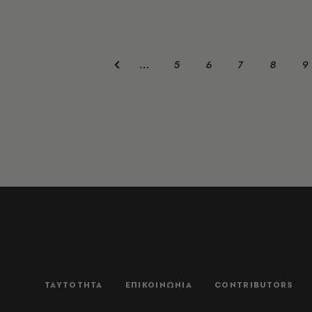
5
6
7
8
9
…
ΤΑΥΤΟΤΗΤΑ
ΕΠΙΚΟΙΝΩΝΙΑ
CONTRIBUTORS