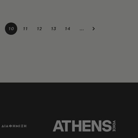
10
11
12
13
14
…
ΔΙΑΦΗΜΙΣΗ