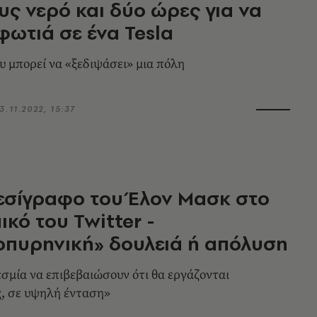
υς νερό και δύο ώρες για να
φωτιά σε ένα Tesla
 μπορεί να «ξεδιψάσει» μια πόλη
3.11.2022, 15:37
εσίγραφο του Έλον Μασκ στο
κό του Twitter -
πυρηνική» δουλειά ή απόλυση
σμία να επιβεβαιώσουν ότι θα εργάζονται
, σε υψηλή ένταση»