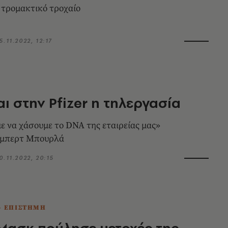
 τρομακτικό τροχαίο
5.11.2022, 12:17
αι στην Pfizer η τηλεργασία
ε να χάσουμε το DNA της εταιρείας μας»
λμπερτ Μπουρλά
0.11.2022, 20:15
- ΕΠΙΣΤΗΜΗ
Μασκ πούλησε μετοχές της