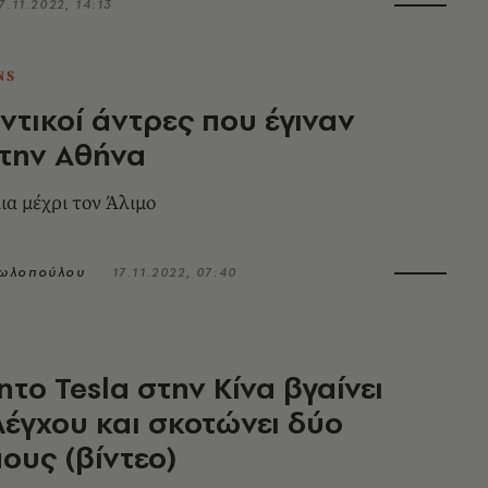
7.11.2022, 14:13
NS
ντικοί άντρες που έγιναν
την Αθήνα
ια μέχρι τον Άλιμο
ωλοπούλου
17.11.2022, 07:40
ητο Tesla στην Κίνα βγαίνει
λέγχου και σκοτώνει δύο
υς (βίντεο)