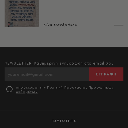
Λίνα Μανδράκου
NEWSLETTER: Καθημερινή ενημέρωση στο email σου
ΕΓΓΡΑΦΗ
Αποδέχομαι την
Πολιτική Προστασίας Προσωπικών
Δεδομένων
ΤΑΥΤΟΤΗΤΑ