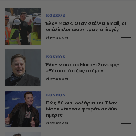
ΚΟΣΜΟΣ
Έλον Μασκ: Όταν στέλνει email, οι
υπάλληλοι έχουν τρεις επιλογές
Newsroom
ΚΟΣΜΟΣ
Έλον Μασκ σε Μπέρνι Σάντερς:
«Ξέχασα ότι ζεις ακόμα»
Newsroom
ΚΟΣΜΟΣ
Πώς 50 δισ. δολάρια του Έλον
Μασκ «έκαναν φτερά» σε δύο
ημέρες
Newsroom