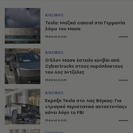
ΚΟΣΜΟΣ
Tesla: Μαζικό cancel στη Γερμανία
λόγω του Μασκ
Newsroom
ΚΟΣΜΟΣ
Ο Έλον Μασκ έστειλε κονβόι από
Cybertrucks στους πυρόπληκτους
του Λος Άντζελες
Newsroom
ΚΟΣΜΟΣ
Έκρηξη Tesla στο Λας Βέγκας: Για
«τραγικό περιστατικό αυτοκτονίας»
κάνει λόγο το FBI
Newsroom