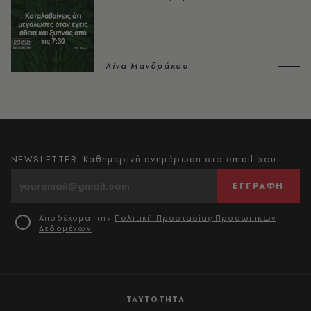
Λίνα Μανδράκου
NEWSLETTER: Καθημερινή ενημέρωση στο email σου
ΕΓΓΡΑΦΗ
Αποδέχομαι την
Πολιτική Προστασίας Προσωπικών
Δεδομένων
ΤΑΥΤΟΤΗΤΑ