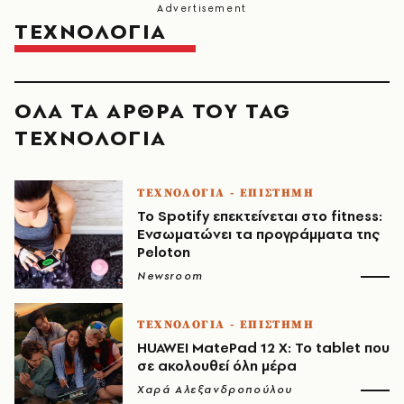
ΤΕΧΝΟΛΟΓΙΑ
ΟΛΑ ΤΑ ΑΡΘΡΑ ΤΟΥ TAG
ΤΕΧΝΟΛΟΓΙΑ
ΤΕΧΝΟΛΟΓΙΑ - ΕΠΙΣΤΗΜΗ
Το Spotify επεκτείνεται στο fitness:
Ενσωματώνει τα προγράμματα της
Peloton
Newsroom
ΤΕΧΝΟΛΟΓΙΑ - ΕΠΙΣΤΗΜΗ
HUAWEI MatePad 12 X: Το tablet που
σε ακολουθεί όλη μέρα
Χαρά Αλεξανδροπούλου