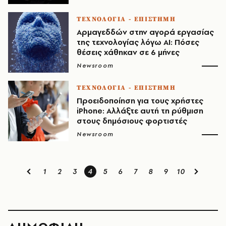
ΤΕΧΝΟΛΟΓΙΑ - ΕΠΙΣΤΗΜΗ
Αρμαγεδδών στην αγορά εργασίας
της τεχνολογίας λόγω ΑΙ: Πόσες
θέσεις χάθηκαν σε 6 μήνες
Newsroom
ΤΕΧΝΟΛΟΓΙΑ - ΕΠΙΣΤΗΜΗ
Προειδοποίηση για τους χρήστες
iPhone: Αλλάξτε αυτή τη ρύθμιση
στους δημόσιους φορτιστές
Newsroom
1
2
3
4
5
6
7
8
9
10