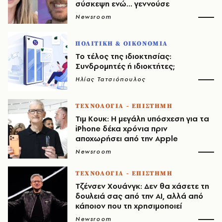
σύσκεψη ενώ... γεννούσε
Newsroom
ΠΟΛΙΤΙΚΗ & ΟΙΚΟΝΟΜΙΑ
Το τέλος της ιδιοκτησίας:
Συνδρομητές ή ιδιοκτήτες;
Ηλίας Τατσιόπουλος
ΤΕΧΝΟΛΟΓΙΑ - ΕΠΙΣΤΗΜΗ
Τιμ Κουκ: Η μεγάλη υπόσχεση για τα
iPhone δέκα χρόνια πριν
αποχωρήσει από την Apple
Newsroom
ΤΕΧΝΟΛΟΓΙΑ - ΕΠΙΣΤΗΜΗ
Τζένσεν Χουάνγκ: Δεν θα χάσετε τη
δουλειά σας από την AI, αλλά από
κάποιον που τη χρησιμοποιεί
Newsroom