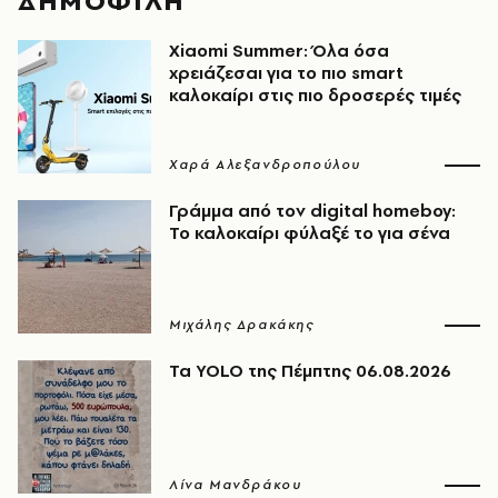
ΔΗΜΟΦΙΛΗ
Xiaomi Summer: Όλα όσα
χρειάζεσαι για το πιο smart
καλοκαίρι στις πιο δροσερές τιμές
Χαρά Αλεξανδροπούλου
Γράμμα από τον digital homeboy:
Το καλοκαίρι φύλαξέ το για σένα
Μιχάλης Δρακάκης
Τα YOLO της Πέμπτης 06.08.2026
Λίνα Μανδράκου