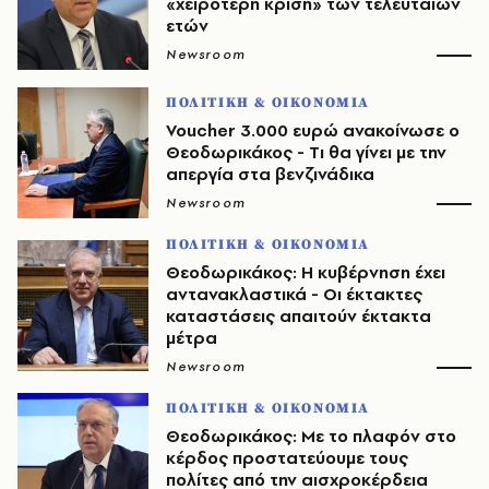
«χειρότερη κρίση» των τελευταίων
ετών
Newsroom
ΠΟΛΙΤΙΚΗ & ΟΙΚΟΝΟΜΙΑ
Voucher 3.000 ευρώ ανακοίνωσε ο
Θεοδωρικάκος - Tι θα γίνει με την
απεργία στα βενζινάδικα
Newsroom
ΠΟΛΙΤΙΚΗ & ΟΙΚΟΝΟΜΙΑ
Θεοδωρικάκος: Η κυβέρνηση έχει
αντανακλαστικά - Οι έκτακτες
καταστάσεις απαιτούν έκτακτα
μέτρα
Newsroom
ΠΟΛΙΤΙΚΗ & ΟΙΚΟΝΟΜΙΑ
Θεοδωρικάκος: Με το πλαφόν στο
κέρδος προστατεύουμε τους
πολίτες από την αισχροκέρδεια