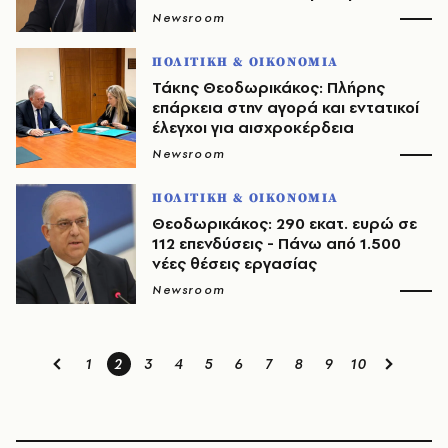
Newsroom
ΠΟΛΙΤΙΚΗ & ΟΙΚΟΝΟΜΙΑ
Τάκης Θεοδωρικάκος: Πλήρης
επάρκεια στην αγορά και εντατικοί
έλεγχοι για αισχροκέρδεια
Newsroom
ΠΟΛΙΤΙΚΗ & ΟΙΚΟΝΟΜΙΑ
Θεοδωρικάκος: 290 εκατ. ευρώ σε
112 επενδύσεις - Πάνω από 1.500
νέες θέσεις εργασίας
Newsroom
1
2
3
4
5
6
7
8
9
10