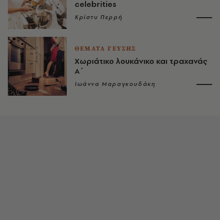
celebrities
Κρίστυ Περρή
ΘΕΜΑΤΑ ΓΕΥΣΗΣ
Χωριάτικο λουκάνικο και τραχανάς
Α΄
Ιωάννα Μαραγκουδάκη