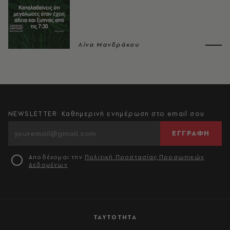
Λίνα Μανδράκου
NEWSLETTER: Καθημερινή ενημέρωση στο email σου
ΕΓΓΡΑΦΗ
Αποδέχομαι την
Πολιτική Προστασίας Προσωπικών
Δεδομένων
ΤΑΥΤΟΤΗΤΑ