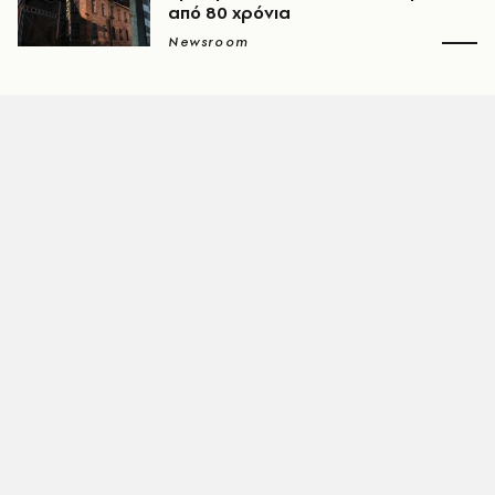
από 80 χρόνια
Newsroom