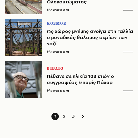
Ολοκαυτώματος
Newsroom
ΚΟΣΜΟΣ
Ως χώρος μνήμης ανοίγει στη Γαλλία
ο μοναδικός θάλαμος αερίων των
ναζί
Newsroom
ΒΙΒΛΙΟ
Πέθανε σε ηλικία 108 ετών ο
συγγραφέας Μπορίς Πάχορ
Newsroom
1
2
3