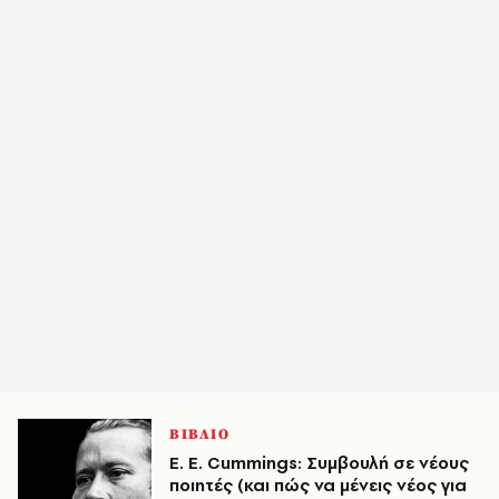
ΒΙΒΛΙΟ
E. E. Cummings: Συμβουλή σε νέους
ποιητές (και πώς να μένεις νέος για