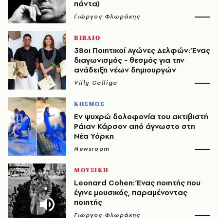
πάντα)
Γιώργος Φλωράκης
ΒΙΒΛΙΟ
38οι Ποιητικοί Αγώνες Δελφών: Ένας
διαγωνισμός - θεσμός για την
ανάδειξη νέων δημιουργών
Villy Calliga
ΚΟΣΜΟΣ
Εν ψυχρώ δολοφονία του ακτιβιστή
Ράιαν Κάρσον από άγνωστο στη
Νέα Υόρκη
Newsroom
ΜΟΥΣΙΚΗ
Leonard Cohen: Ένας ποιητής που
έγινε μουσικός, παραμένοντας
ποιητής
Γιώργος Φλωράκης