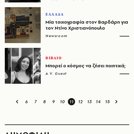
ΕΛΛΑΔΑ
Μία τοιχογραφία στον Βαρδάρη για
τον Ντίνο Χριστιανόπουλο
Newsroom
ΒΙΒΛΙΟ
Μπορεί ο κόσμος να ζήσει ποιητικά;
A.V. Guest
6
7
8
9
10
11
12
13
14
15