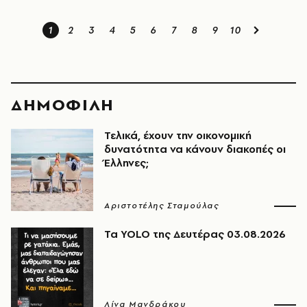
1
2
3
4
5
6
7
8
9
10
ΔΗΜΟΦΙΛΗ
Τελικά, έχουν την οικονομική
δυνατότητα να κάνουν διακοπές οι
Έλληνες;
Αριστοτέλης Σταμούλας
Τα YOLO της Δευτέρας 03.08.2026
Λίνα Μανδράκου