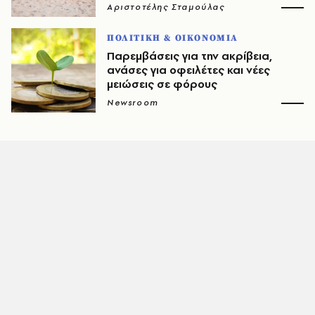
Αριστοτέλης Σταμούλας
ΠΟΛΙΤΙΚΗ & ΟΙΚΟΝΟΜΙΑ
Παρεμβάσεις για την ακρίβεια,
ανάσες για οφειλέτες και νέες
μειώσεις σε φόρους
Newsroom