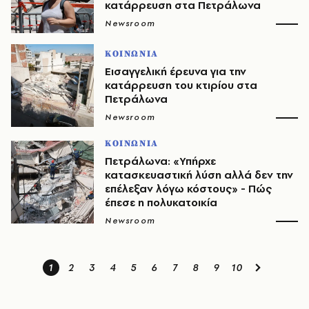
κατάρρευση στα Πετράλωνα
Newsroom
ΚΟΙΝΩΝΙΑ
Εισαγγελική έρευνα για την
κατάρρευση του κτιρίου στα
Πετράλωνα
Newsroom
ΚΟΙΝΩΝΙΑ
Πετράλωνα: «Υπήρχε
κατασκευαστική λύση αλλά δεν την
επέλεξαν λόγω κόστους» - Πώς
έπεσε η πολυκατοικία
Newsroom
1
2
3
4
5
6
7
8
9
10