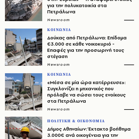
για την πολυκατοικία στα
Πετράλωνα
Newsroom
ΚΟΙΝΩΝΙΑ
Δούκας από Πετράλωνα: Επίδομα
€3.000 σε κάθε νοικοκυριό -
Επαφές για την προσωρινή τους
στέγαση
Newsroom
ΚΟΙΝΩΝΙΑ
«Μέσα σε μία ώρα κατέρρευσε»:
Συγκλονίζει η μηχανικός που
πρόλαβε να σώσει τους ενοίκους
στα Πετράλωνα
Newsroom
ΠΟΛΙΤΙΚΗ & ΟΙΚΟΝΟΜΙΑ
Δήμος Αθηναίων: Έκτακτο βοήθημα
3.000€ ανά οικογένεια για την