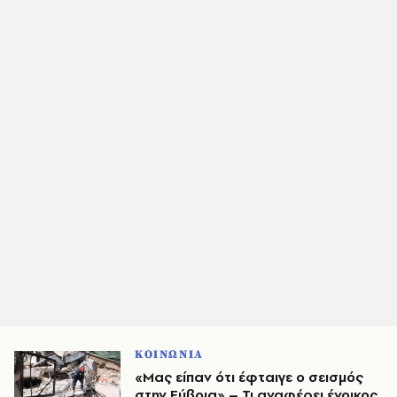
ΚΟΙΝΩΝΙΑ
«Μας είπαν ότι έφταιγε ο σεισμός
στην Εύβοια» – Τι αναφέρει ένοικος