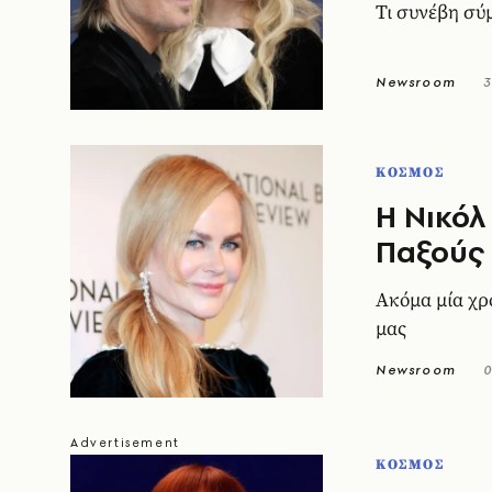
Τι συνέβη σύ
Newsroom
3
ΚΟΣΜΟΣ
Η Νικόλ
Παξούς
Ακόμα μία χρ
μας
Newsroom
0
ΚΟΣΜΟΣ