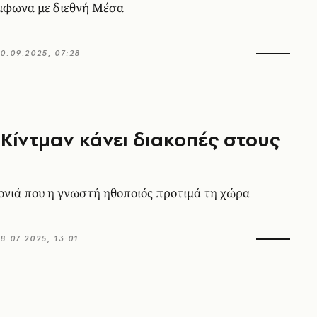
μφωνα με διεθνή Μέσα
0.09.2025, 07:28
 Κίντμαν κάνει διακοπές στους
ονιά που η γνωστή ηθοποιός προτιμά τη χώρα
8.07.2025, 13:01