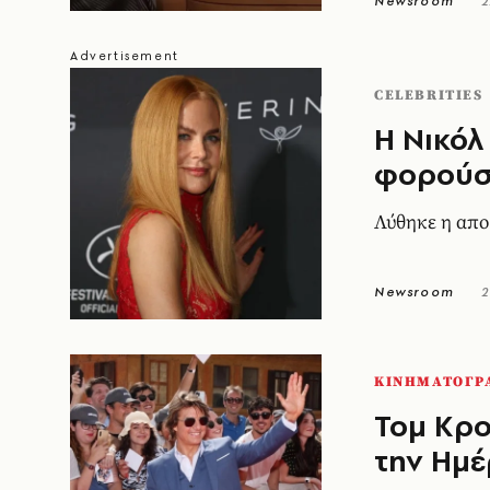
Newsroom
2
CELEBRITIES
Η Νικόλ
φορούσ
Λύθηκε η απο
Newsroom
2
ΚΙΝΗΜΑΤΟΓΡ
Τομ Κρο
την Ημέ