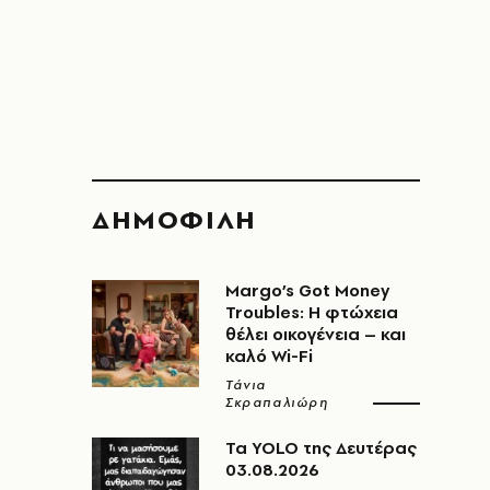
ΔΗΜΟΦΙΛΗ
Margo’s Got Money
Troubles: H φτώχεια
θέλει οικογένεια – και
καλό Wi-Fi
Τάνια
Σκραπαλιώρη
Τα YOLO της Δευτέρας
03.08.2026