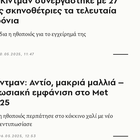
 Κίντμαν συνεργάστηκε με 27
ς σκηνοθέτριες τα τελευταία
ρόνια
δια η ηθοποιός για το εγχείρημά της
0.05.2025, 11:47
ίντμαν: Αντίο, μακριά μαλλιά –
ωσιακή εμφάνιση στο Met
025
 ηθοποιός περπάτησε στο κόκκινο χαλί με νέο
ι εντυπωσίασε
06.05.2025, 12:53