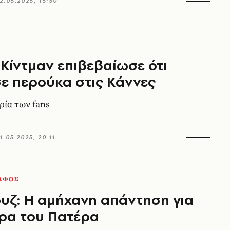
2.05.2025, 15:50
 Κίντμαν επιβεβαίωσε ότι
ε περούκα στις Κάννες
ρία των fans
1.05.2025, 20:11
ΑΦΟΣ
υζ: Η αμήχανη απάντηση για
ρα του Πατέρα