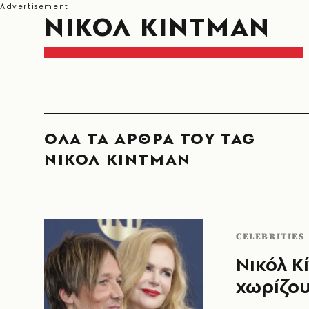
ΝΙΚΟΛ ΚΙΝΤΜΑΝ
ΟΛΑ ΤΑ ΑΡΘΡΑ ΤΟΥ TAG
ΝΙΚΟΛ ΚΙΝΤΜΑΝ
CELEBRITIES
Νικόλ Κ
χωρίζου