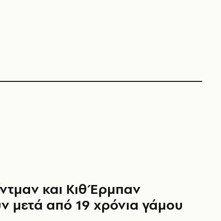
ίντμαν και Κιθ Έρμπαν
ν μετά από 19 χρόνια γάμου