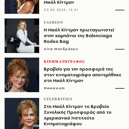
Νικόλ Κίντμαν
30.05.2024, 15:51
FASHION
Η Νικόλ Κίντμαν πρωταγωνιστεί
στην καμπάνια της Balenciaga
Rodeo Bag
Λίνα Μανδράκου
ΚΙΝΗΜΑΤΟΓΡΑΦΟΣ
Βραβείο για την προσφορά της
στον κινηματογράφο απονεμήθηκε
στη Νικόλ Κίντμαν
Newsroom
CELEBRITIES
Στη Νικόλ Κίντμαν το Βραβείο
Συνολικής Προσφοράς από το
Αμερικανικό Ινστιτούτο
Κινηματογράφου