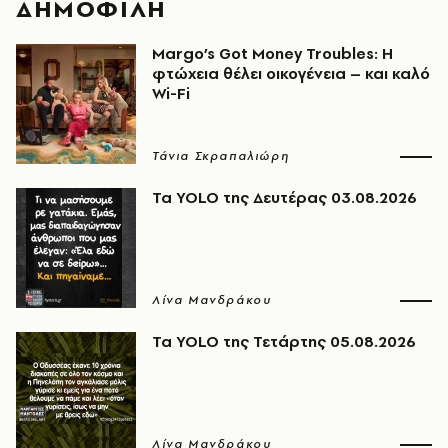
ΔΗΜΟΦΙΛΗ
Margo’s Got Money Troubles: H
φτώχεια θέλει οικογένεια – και καλό
Wi-Fi
Τάνια Σκραπαλιώρη
Τα YOLO της Δευτέρας 03.08.2026
Λίνα Μανδράκου
Τα YOLO της Τετάρτης 05.08.2026
Λίνα Μανδράκου