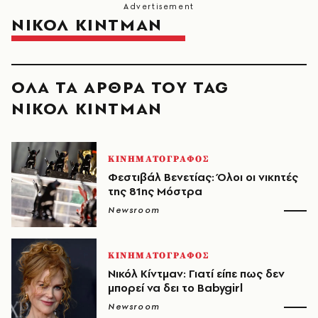
ΝΙΚΟΛ ΚΙΝΤΜΑΝ
ΟΛΑ ΤΑ ΑΡΘΡΑ ΤΟΥ TAG
ΝΙΚΟΛ ΚΙΝΤΜΑΝ
ΚΙΝΗΜΑΤΟΓΡΑΦΟΣ
Φεστιβάλ Βενετίας: Όλοι οι νικητές
της 81ης Μόστρα
Newsroom
ΚΙΝΗΜΑΤΟΓΡΑΦΟΣ
Νικόλ Κίντμαν: Γιατί είπε πως δεν
μπορεί να δει το Babygirl
Newsroom